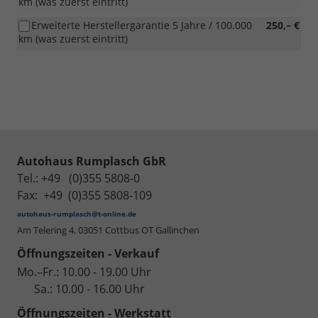
km (was zuerst eintritt)
Erweiterte Herstellergarantie 5 Jahre / 100.000
250,– €
km (was zuerst eintritt)
Autohaus Rumplasch GbR
Tel.: +49 (0)355 5808-0
Fax: +49 (0)355 5808-109
autohaus-rumplasch@t-online.de
Am Telering 4,
03051 Cottbus OT Gallinchen
Öffnungszeiten - Verkauf
Mo.–Fr.: 10.00 - 19.00 Uhr
Sa.: 10.00 - 16.00 Uhr
Öffnungszeiten - Werkstatt