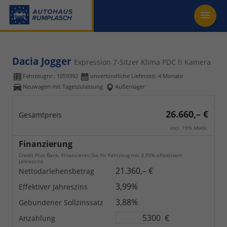
Dacia Jogger
Expression 7-Sitzer Klima PDC h Kamera
Fahrzeugnr.:
1059392
unverbindliche Lieferzeit:
4 Monate
Neuwagen mit Tageszulassung
Außenlager
26.660,– €
Gesamtpreis
incl. 19% MwSt.
Finanzierung
Credit Plus Bank. Finanzieren Sie Ihr Fahrzeug mit 3,99% effektivem
Jahreszins
21.360,– €
Nettodarlehensbetrag
3,99%
Effektiver Jahreszins
3,88%
Gebundener Sollzinssatz
€
Anzahlung