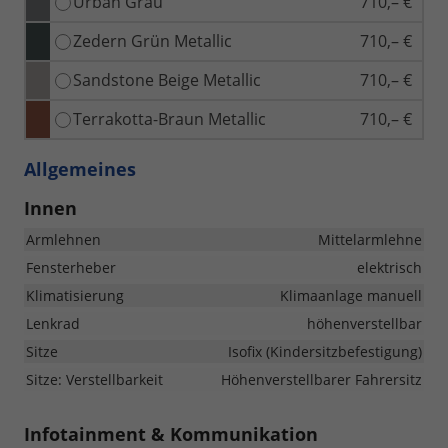
Urban Grau
710,– €
Zedern Grün Metallic
710,– €
Sandstone Beige Metallic
710,– €
Terrakotta-Braun Metallic
710,– €
Allgemeines
Innen
Armlehnen
Mittelarmlehne
Fensterheber
elektrisch
Klimatisierung
Klimaanlage manuell
Lenkrad
höhenverstellbar
Sitze
Isofix (Kindersitzbefestigung)
Sitze: Verstellbarkeit
Höhenverstellbarer Fahrersitz
Infotainment & Kommunikation