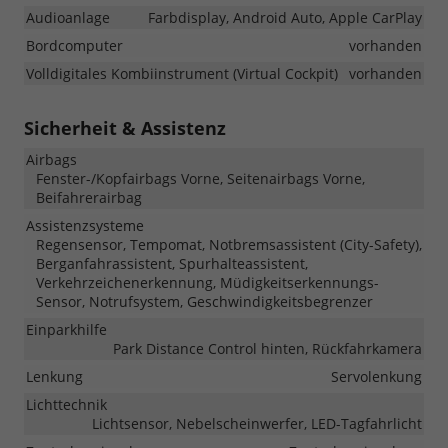
Audioanlage
Farbdisplay, Android Auto, Apple CarPlay
Bordcomputer
vorhanden
Volldigitales Kombiinstrument (Virtual Cockpit)
vorhanden
Sicherheit & Assistenz
Airbags
Fenster-/Kopfairbags Vorne, Seitenairbags Vorne,
Beifahrerairbag
Assistenzsysteme
Regensensor, Tempomat, Notbremsassistent (City-Safety),
Berganfahrassistent, Spurhalteassistent,
Verkehrzeichenerkennung, Müdigkeitserkennungs-
Sensor, Notrufsystem, Geschwindigkeitsbegrenzer
Einparkhilfe
Park Distance Control hinten, Rückfahrkamera
Lenkung
Servolenkung
Lichttechnik
Lichtsensor, Nebelscheinwerfer, LED-Tagfahrlicht