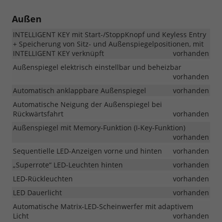
Außen
INTELLIGENT KEY mit Start-/StoppKnopf und Keyless Entry
+ Speicherung von Sitz- und Außenspiegelpositionen, mit
INTELLIGENT KEY verknüpft
vorhanden
Außenspiegel elektrisch einstellbar und beheizbar
vorhanden
Automatisch anklappbare Außenspiegel
vorhanden
Automatische Neigung der Außenspiegel bei
Rückwärtsfahrt
vorhanden
Außenspiegel mit Memory-Funktion (I-Key-Funktion)
vorhanden
Sequentielle LED-Anzeigen vorne und hinten
vorhanden
„Superrote“ LED-Leuchten hinten
vorhanden
LED-Rückleuchten
vorhanden
LED Dauerlicht
vorhanden
Automatische Matrix-LED-Scheinwerfer mit adaptivem
Licht
vorhanden