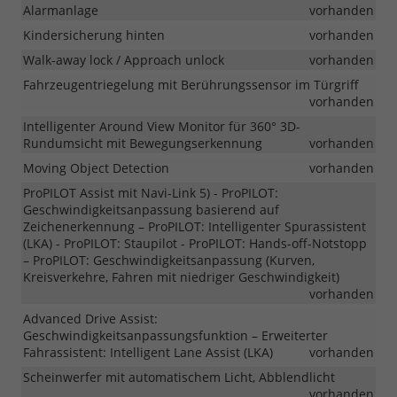
Alarmanlage
vorhanden
Kindersicherung hinten
vorhanden
Walk-away lock / Approach unlock
vorhanden
Fahrzeugentriegelung mit Berührungssensor im Türgriff
vorhanden
Intelligenter Around View Monitor für 360° 3D-
Rundumsicht mit Bewegungserkennung
vorhanden
Moving Object Detection
vorhanden
ProPILOT Assist mit Navi-Link 5) - ProPILOT:
Geschwindigkeitsanpassung basierend auf
Zeichenerkennung – ProPILOT: Intelligenter Spurassistent
(LKA) - ProPILOT: Staupilot - ProPILOT: Hands-off-Notstopp
– ProPILOT: Geschwindigkeitsanpassung (Kurven,
Kreisverkehre, Fahren mit niedriger Geschwindigkeit)
vorhanden
Advanced Drive Assist:
Geschwindigkeitsanpassungsfunktion – Erweiterter
Fahrassistent: Intelligent Lane Assist (LKA)
vorhanden
Scheinwerfer mit automatischem Licht, Abblendlicht
vorhanden