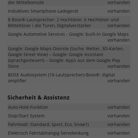
der Mittelkonsole
vorhanden
Induktives Smartphone-Ladegerät
vorhanden
8 Bose®-Lautsprecher: 2 Hochtöner, 6 Hochtöner und
Mitteltöner i die Türen, Digitalverstärker
vorhanden
Google Automotive Services - Google: built-in Google Maps
vorhanden
Google: Google Maps-Dienste (Suche, Wetter, 3D-Karten,
Google Street View) – Google: Google Assistant
(sprachgesteuert) – Google: Apps aus dem Google Play
Store
vorhanden
BOSE Audiosystem (10-Lautsprecher)-Bose®: digital
amplifier
vorhanden
Sicherheit & Assistenz
Auto-Hold-Funktion
vorhanden
Stop/Start System
vorhanden
Fahrmodi: Standard, Sport, Eco, Snow1)
vorhanden
Elektrisch Fahrtabhängig Servolenkung
vorhanden