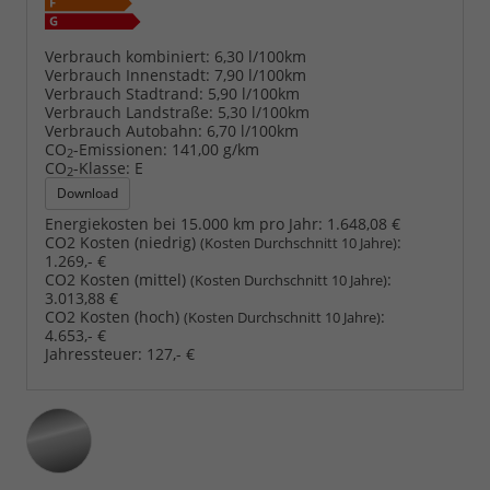
Verbrauch kombiniert:
6,30 l/100km
Verbrauch Innenstadt:
7,90 l/100km
Verbrauch Stadtrand:
5,90 l/100km
Verbrauch Landstraße:
5,30 l/100km
Verbrauch Autobahn:
6,70 l/100km
CO
-Emissionen:
141,00 g/km
2
CO
-Klasse:
E
2
Download
Energiekosten bei 15.000 km pro Jahr:
1.648,08 €
CO2 Kosten (niedrig)
:
(Kosten Durchschnitt 10 Jahre)
1.269,- €
CO2 Kosten (mittel)
:
(Kosten Durchschnitt 10 Jahre)
3.013,88 €
CO2 Kosten (hoch)
:
(Kosten Durchschnitt 10 Jahre)
4.653,- €
Jahressteuer:
127,- €