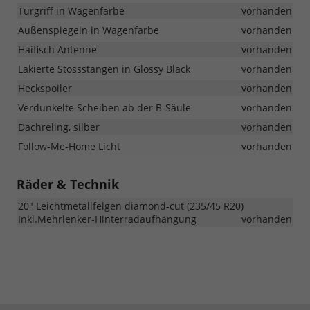
Türgriff in Wagenfarbe
vorhanden
Außenspiegeln in Wagenfarbe
vorhanden
Haifisch Antenne
vorhanden
Lakierte Stossstangen in Glossy Black
vorhanden
Heckspoiler
vorhanden
Verdunkelte Scheiben ab der B-Säule
vorhanden
Dachreling, silber
vorhanden
Follow-Me-Home Licht
vorhanden
Räder & Technik
20" Leichtmetallfelgen diamond-cut (235/45 R20)
Inkl.Mehrlenker-Hinterradaufhängung
vorhanden