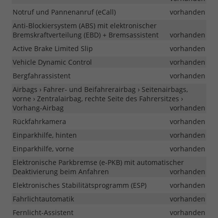
Notruf und Pannenanruf (eCall)
vorhanden
Anti-Blockiersystem (ABS) mit elektronischer
Bremskraftverteilung (EBD) + Bremsassistent
vorhanden
Active Brake Limited Slip
vorhanden
Vehicle Dynamic Control
vorhanden
Bergfahrassistent
vorhanden
Airbags › Fahrer- und Beifahrerairbag › Seitenairbags,
vorne › Zentralairbag, rechte Seite des Fahrersitzes ›
Vorhang-Airbag
vorhanden
Rückfahrkamera
vorhanden
Einparkhilfe, hinten
vorhanden
Einparkhilfe, vorne
vorhanden
Elektronische Parkbremse (e-PKB) mit automatischer
Deaktivierung beim Anfahren
vorhanden
Elektronisches Stabilitätsprogramm (ESP)
vorhanden
Fahrlichtautomatik
vorhanden
Fernlicht-Assistent
vorhanden