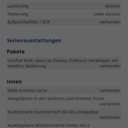
Lackierung
Metallic
Polsterung
Leder exclusiv
Rußpartikelfilter / SCR
vorhanden
Serienausstattungen
Pakete
Comfort Pack: Head-Up Display, Elektrisch Heckklappe mit
Handfrei Bedienung
vorhanden
Innen
Mitte Armlehn vorne
vorhanden
Ablagefächer in den vorderen und hinteren Türen
vorhanden
Rücksitzbank asymmetrisch (60:40) umklappbar
vorhanden
Ausklappbare Mittelarmlehne hinten mit 2