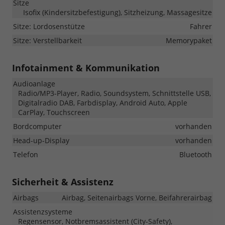
Sitze
Isofix (Kindersitzbefestigung), Sitzheizung, Massagesitze
Sitze: Lordosenstütze
Fahrer
Sitze: Verstellbarkeit
Memorypaket
Infotainment & Kommunikation
Audioanlage
Radio/MP3-Player, Radio, Soundsystem, Schnittstelle USB,
Digitalradio DAB, Farbdisplay, Android Auto, Apple
CarPlay, Touchscreen
Bordcomputer
vorhanden
Head-up-Display
vorhanden
Telefon
Bluetooth
Sicherheit & Assistenz
Airbags
Airbag, Seitenairbags Vorne, Beifahrerairbag
Assistenzsysteme
Regensensor, Notbremsassistent (City-Safety),