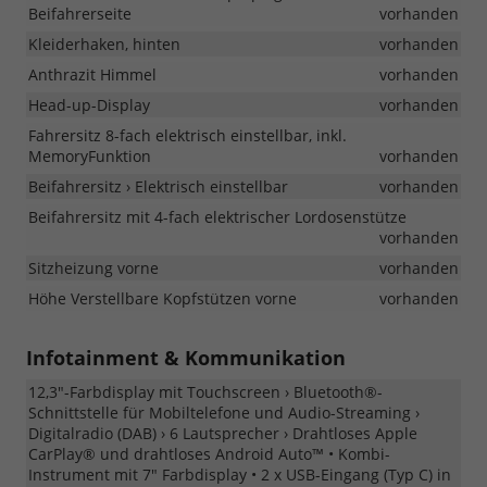
Beifahrerseite
vorhanden
Kleiderhaken, hinten
vorhanden
Anthrazit Himmel
vorhanden
Head-up-Display
vorhanden
Fahrersitz 8-fach elektrisch einstellbar, inkl.
MemoryFunktion
vorhanden
Beifahrersitz › Elektrisch einstellbar
vorhanden
Beifahrersitz mit 4-fach elektrischer Lordosenstütze
vorhanden
Sitzheizung vorne
vorhanden
Höhe Verstellbare Kopfstützen vorne
vorhanden
Infotainment & Kommunikation
12,3"-Farbdisplay mit Touchscreen › Bluetooth®-
Schnittstelle für Mobiltelefone und Audio-Streaming ›
Digitalradio (DAB) › 6 Lautsprecher › Drahtloses Apple
CarPlay® und drahtloses Android Auto™ • Kombi-
Instrument mit 7" Farbdisplay • 2 x USB-Eingang (Typ C) in