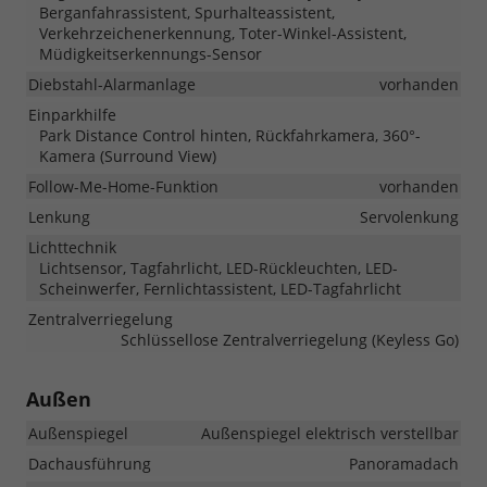
Berganfahrassistent, Spurhalteassistent,
Verkehrzeichenerkennung, Toter-Winkel-Assistent,
Müdigkeitserkennungs-Sensor
Diebstahl-Alarmanlage
vorhanden
Einparkhilfe
Park Distance Control hinten, Rückfahrkamera, 360°-
Kamera (Surround View)
Follow-Me-Home-Funktion
vorhanden
Lenkung
Servolenkung
Lichttechnik
Lichtsensor, Tagfahrlicht, LED-Rückleuchten, LED-
Scheinwerfer, Fernlichtassistent, LED-Tagfahrlicht
Zentralverriegelung
Schlüssellose Zentralverriegelung (Keyless Go)
Außen
Außenspiegel
Außenspiegel elektrisch verstellbar
Dachausführung
Panoramadach