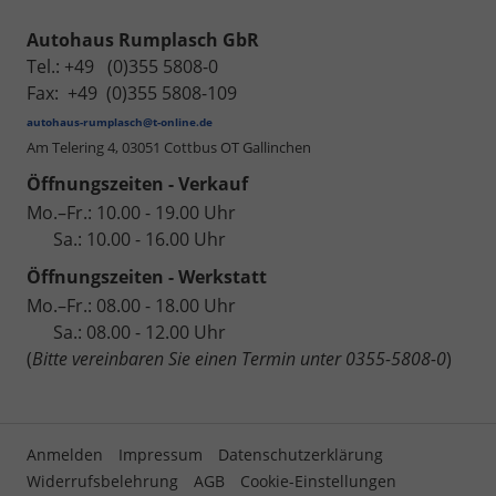
Autohaus Rumplasch GbR
Tel.: +49 (0)355 5808-0
Fax: +49 (0)355 5808-109
autohaus-rumplasch@t-online.de
Am Telering 4,
03051 Cottbus OT Gallinchen
Öffnungszeiten - Verkauf
Mo.–Fr.: 10.00 - 19.00 Uhr
Sa.: 10.00 - 16.00 Uhr
Öffnungszeiten - Werkstatt
Mo.–Fr.: 08.00 - 18.00 Uhr
Sa.: 08.00 - 12.00 Uhr
(
Bitte vereinbaren Sie einen Termin unter 0355-5808-0
)
Anmelden
Impressum
Datenschutzerklärung
Widerrufsbelehrung
AGB
Cookie-Einstellungen