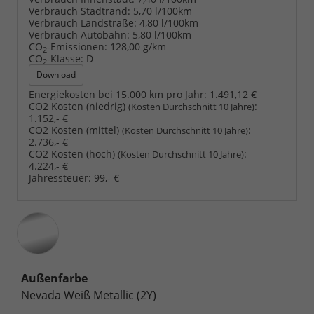
Verbrauch Stadtrand:
5,70 l/100km
Verbrauch Landstraße:
4,80 l/100km
Verbrauch Autobahn:
5,80 l/100km
CO
-Emissionen:
128,00 g/km
2
CO
-Klasse:
D
2
Download
Energiekosten bei 15.000 km pro Jahr:
1.491,12 €
CO2 Kosten (niedrig)
:
(Kosten Durchschnitt 10 Jahre)
1.152,- €
CO2 Kosten (mittel)
:
(Kosten Durchschnitt 10 Jahre)
2.736,- €
CO2 Kosten (hoch)
:
(Kosten Durchschnitt 10 Jahre)
4.224,- €
Jahressteuer:
99,- €
Außenfarbe
Nevada Weiß Metallic (2Y)