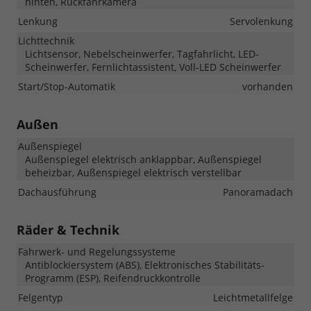
hinten, Rückfahrkamera
Lenkung
Servolenkung
Lichttechnik
Lichtsensor, Nebelscheinwerfer, Tagfahrlicht, LED-
Scheinwerfer, Fernlichtassistent, Voll-LED Scheinwerfer
Start/Stop-Automatik
vorhanden
Außen
Außenspiegel
Außenspiegel elektrisch anklappbar, Außenspiegel
beheizbar, Außenspiegel elektrisch verstellbar
Dachausführung
Panoramadach
Räder & Technik
Fahrwerk- und Regelungssysteme
Antiblockiersystem (ABS), Elektronisches Stabilitäts-
Programm (ESP), Reifendruckkontrolle
Felgentyp
Leichtmetallfelge