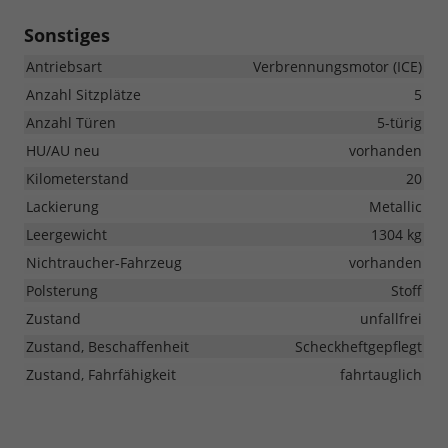
Sonstiges
Antriebsart
Verbrennungsmotor (ICE)
Anzahl Sitzplätze
5
Anzahl Türen
5-türig
HU/AU neu
vorhanden
Kilometerstand
20
Lackierung
Metallic
Leergewicht
1304 kg
Nichtraucher-Fahrzeug
vorhanden
Polsterung
Stoff
Zustand
unfallfrei
Zustand, Beschaffenheit
Scheckheftgepflegt
Zustand, Fahrfähigkeit
fahrtauglich