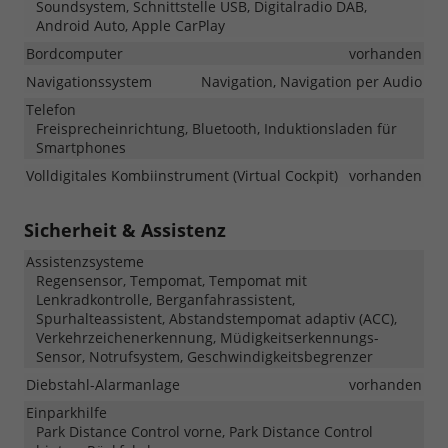
Soundsystem, Schnittstelle USB, Digitalradio DAB,
Android Auto, Apple CarPlay
Bordcomputer
vorhanden
Navigationssystem
Navigation, Navigation per Audio
Telefon
Freisprecheinrichtung, Bluetooth, Induktionsladen für
Smartphones
Volldigitales Kombiinstrument (Virtual Cockpit)
vorhanden
Sicherheit & Assistenz
Assistenzsysteme
Regensensor, Tempomat, Tempomat mit
Lenkradkontrolle, Berganfahrassistent,
Spurhalteassistent, Abstandstempomat adaptiv (ACC),
Verkehrzeichenerkennung, Müdigkeitserkennungs-
Sensor, Notrufsystem, Geschwindigkeitsbegrenzer
Diebstahl-Alarmanlage
vorhanden
Einparkhilfe
Park Distance Control vorne, Park Distance Control