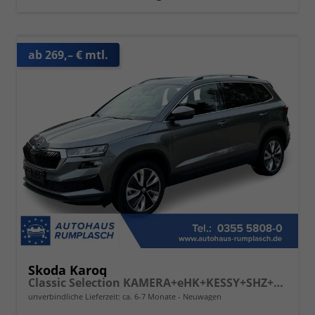
ab 269,– € mtl.
Skoda Karoq
Classic Selection KAMERA+eHK+KESSY+SHZ+SMARTLINK+LED+16" ALU
unverbindliche Lieferzeit: ca. 6-7 Monate
Neuwagen