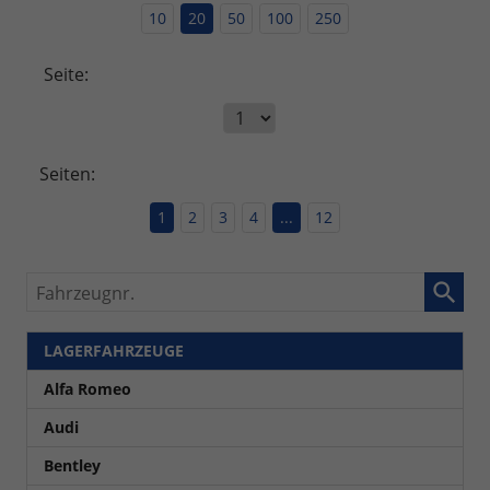
10
20
50
100
250
Seite:
Seiten:
1
2
3
4
...
12
Fahrzeugnr.
LAGERFAHRZEUGE
Alfa Romeo
Audi
Bentley