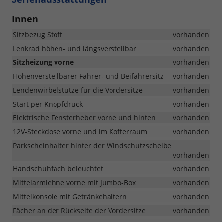
Innen
Sitzbezug Stoff
vorhanden
Lenkrad höhen- und längsverstellbar
vorhanden
Sitzheizung vorne
vorhanden
Höhenverstellbarer Fahrer- und Beifahrersitz
vorhanden
Lendenwirbelstütze für die Vordersitze
vorhanden
Start per Knopfdruck
vorhanden
Elektrische Fensterheber vorne und hinten
vorhanden
12V-Steckdose vorne und im Kofferraum
vorhanden
Parkscheinhalter hinter der Windschutzscheibe
vorhanden
Handschuhfach beleuchtet
vorhanden
Mittelarmlehne vorne mit Jumbo-Box
vorhanden
Mittelkonsole mit Getränkehaltern
vorhanden
Fächer an der Rückseite der Vordersitze
vorhanden