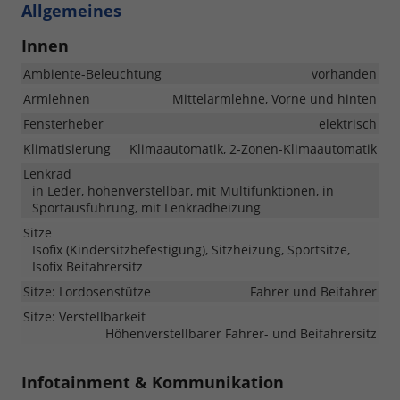
Allgemeines
Innen
Ambiente-Beleuchtung
vorhanden
Armlehnen
Mittelarmlehne, Vorne und hinten
Fensterheber
elektrisch
Klimatisierung
Klimaautomatik, 2-Zonen-Klimaautomatik
Lenkrad
in Leder, höhenverstellbar, mit Multifunktionen, in
Sportausführung, mit Lenkradheizung
Sitze
Isofix (Kindersitzbefestigung), Sitzheizung, Sportsitze,
Isofix Beifahrersitz
Sitze: Lordosenstütze
Fahrer und Beifahrer
Sitze: Verstellbarkeit
Höhenverstellbarer Fahrer- und Beifahrersitz
Infotainment & Kommunikation