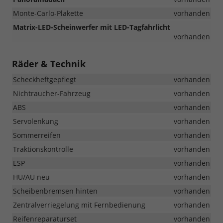
Monte-Carlo-Plakette
vorhanden
Matrix-LED-Scheinwerfer mit LED-Tagfahrlicht
vorhanden
Räder & Technik
Scheckheftgepflegt
vorhanden
Nichtraucher-Fahrzeug
vorhanden
ABS
vorhanden
Servolenkung
vorhanden
Sommerreifen
vorhanden
Traktionskontrolle
vorhanden
ESP
vorhanden
HU/AU neu
vorhanden
Scheibenbremsen hinten
vorhanden
Zentralverriegelung mit Fernbedienung
vorhanden
Reifenreparaturset
vorhanden