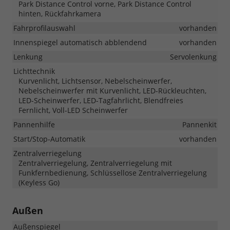
Park Distance Control vorne, Park Distance Control
hinten, Rückfahrkamera
Fahrprofilauswahl
vorhanden
Innenspiegel automatisch abblendend
vorhanden
Lenkung
Servolenkung
Lichttechnik
Kurvenlicht, Lichtsensor, Nebelscheinwerfer,
Nebelscheinwerfer mit Kurvenlicht, LED-Rückleuchten,
LED-Scheinwerfer, LED-Tagfahrlicht, Blendfreies
Fernlicht, Voll-LED Scheinwerfer
Pannenhilfe
Pannenkit
Start/Stop-Automatik
vorhanden
Zentralverriegelung
Zentralverriegelung, Zentralverriegelung mit
Funkfernbedienung, Schlüssellose Zentralverriegelung
(Keyless Go)
Außen
Außenspiegel