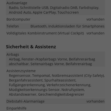
Audioanlage
Radio, Schnittstelle USB, Digitalradio DAB, Farbdisplay,
Android Auto, Apple CarPlay, Touchscreen
Bordcomputer
vorhanden
Telefon
Bluetooth, Induktionsladen für Smartphones
Volldigitales Kombiinstrument (Virtual Cockpit)
vorhanden
Sicherheit & Assistenz
Airbags
Airbag, Fenster-/Kopfairbags Vorne, Beifahrerairbag
abschaltbar, Seitenairbags Vorne, Beifahrerairbag
Assistenzsysteme
Regensensor, Tempomat, Notbremsassistent (City-Safety),
Berganfahrassistent, Spurhalteassistent,
Fußgängererkennung, Verkehrzeichenerkennung,
Müdigkeitserkennungs-Sensor, Notrufsystem,
Abstandswarner, Geschwindigkeitsbegrenzer
Diebstahl-Alarmanlage
vorhanden
Einparkhilfe