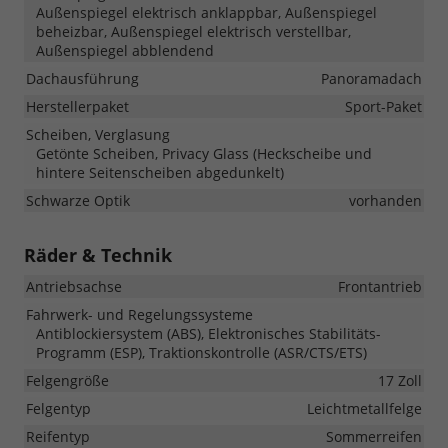
Außenspiegel elektrisch anklappbar, Außenspiegel
beheizbar, Außenspiegel elektrisch verstellbar,
Außenspiegel abblendend
Dachausführung
Panoramadach
Herstellerpaket
Sport-Paket
Scheiben, Verglasung
Getönte Scheiben, Privacy Glass (Heckscheibe und
hintere Seitenscheiben abgedunkelt)
Schwarze Optik
vorhanden
Räder & Technik
Antriebsachse
Frontantrieb
Fahrwerk- und Regelungssysteme
Antiblockiersystem (ABS), Elektronisches Stabilitäts-
Programm (ESP), Traktionskontrolle (ASR/CTS/ETS)
Felgengröße
17 Zoll
Felgentyp
Leichtmetallfelge
Reifentyp
Sommerreifen