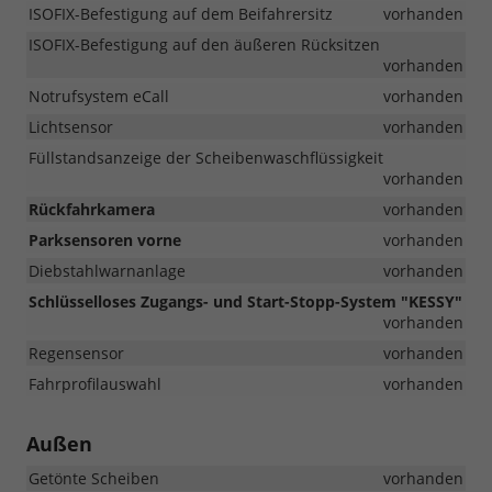
ISOFIX-Befestigung auf dem Beifahrersitz
vorhanden
ISOFIX-Befestigung auf den äußeren Rücksitzen
vorhanden
Notrufsystem eCall
vorhanden
Lichtsensor
vorhanden
Füllstandsanzeige der Scheibenwaschflüssigkeit
vorhanden
Rückfahrkamera
vorhanden
Parksensoren vorne
vorhanden
Diebstahlwarnanlage
vorhanden
Schlüsselloses Zugangs- und Start-Stopp-System "KESSY"
vorhanden
Regensensor
vorhanden
Fahrprofilauswahl
vorhanden
Außen
Getönte Scheiben
vorhanden