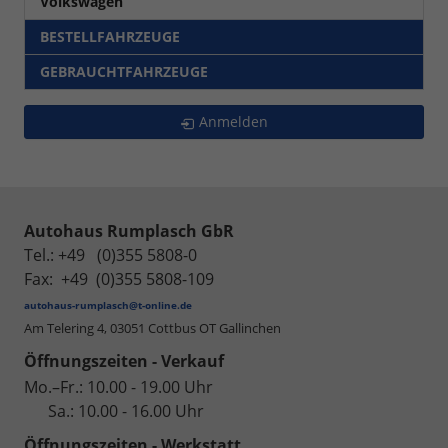
Volkswagen
BESTELLFAHRZEUGE
GEBRAUCHTFAHRZEUGE
Anmelden
Autohaus Rumplasch GbR
Tel.: +49 (0)355 5808-0
Fax: +49 (0)355 5808-109
autohaus-rumplasch@t-online.de
Am Telering 4,
03051 Cottbus OT Gallinchen
Öffnungszeiten - Verkauf
Mo.–Fr.: 10.00 - 19.00 Uhr
Sa.: 10.00 - 16.00 Uhr
Öffnungszeiten - Werkstatt