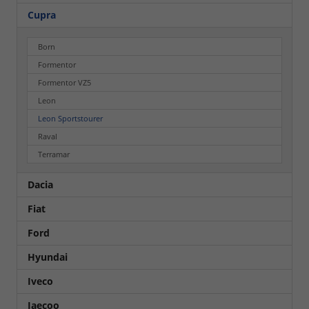
Cupra
Born
Formentor
Formentor VZ5
Leon
Leon Sportstourer
Raval
Terramar
Dacia
Fiat
Ford
Hyundai
Iveco
Jaecoo