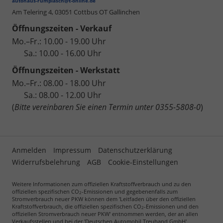
autohaus-rumplasch@t-online.de
Am Telering 4,
03051 Cottbus OT Gallinchen
Öffnungszeiten - Verkauf
Mo.–Fr.: 10.00 - 19.00 Uhr
Sa.: 10.00 - 16.00 Uhr
Öffnungszeiten - Werkstatt
Mo.–Fr.: 08.00 - 18.00 Uhr
Sa.: 08.00 - 12.00 Uhr
(
Bitte vereinbaren Sie einen Termin unter 0355-5808-0
)
Anmelden
Impressum
Datenschutzerklärung
Widerrufsbelehrung
AGB
Cookie-Einstellungen
Weitere Informationen zum offiziellen Kraftstoffverbrauch und zu den
offiziellen spezifischen CO
-Emissionen und gegebenenfalls zum
2
Stromverbrauch neuer PKW können dem 'Leitfaden über den offiziellen
Kraftstoffverbrauch, die offiziellen spezifischen CO
-Emissionen und den
2
offiziellen Stromverbrauch neuer PKW' entnommen werden, der an allen
Verkaufsstellen und bei der 'Deutschen Automobil Treuhand GmbH'