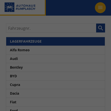
Fahrzeugnr.
LAGERFAHRZEUGE
Alfa Romeo
Audi
Bentley
BYD
Cupra
Dacia
Fiat
Ford