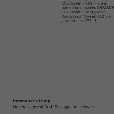
CO2 Kosten (mittel)
(Kosten
:
2.928,38 €
Durchschnitt 10 Jahre)
CO2 Kosten (hoch)
(Kosten
:
4.521,- €
Durchschnitt 10 Jahre)
Jahressteuer:
279,- €
Innenausstattung
Normalsitze mit Stoff Passage, uni schwarz