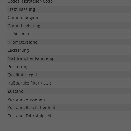
Codes: Hersteller-Code
Erstzulassung
Garantiebeginn
Garantieleistung
HU/AU neu
Kilometerstand
Lackierung
Nichtraucher-Fahrzeug
Polsterung
Qualitätssiegel
Rußpartikelfilter / SCR
Zustand
Zustand, Aussehen
Zustand, Beschaffenheit
Zustand, Fahrfähigkeit