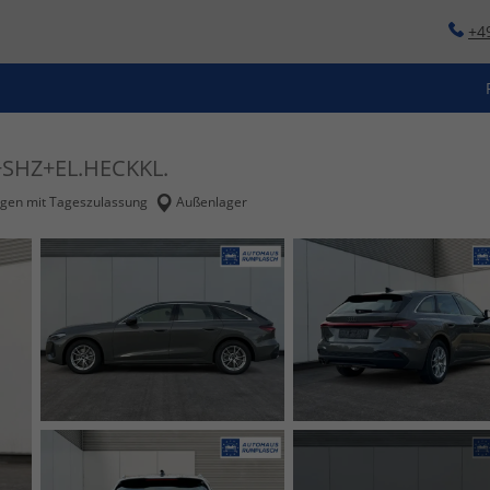
+4
+SHZ+EL.HECKKL.
en mit Tageszulassung
Außenlager