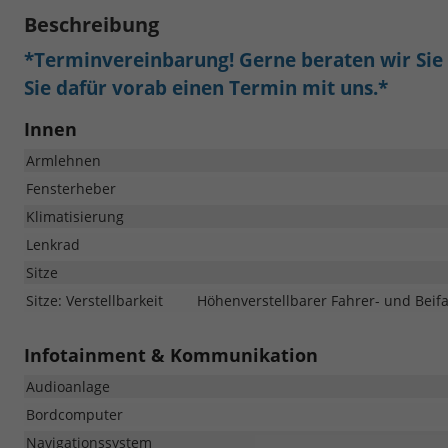
Beschreibung
*Terminvereinbarung! Gerne beraten wir Sie a
Sie dafür vorab einen Termin mit uns.*
Innen
Armlehnen
Fensterheber
Klimatisierung
Lenkrad
Sitze
Sitze: Verstellbarkeit
Höhenverstellbarer Fahrer- und Beifah
Infotainment & Kommunikation
Audioanlage
Bordcomputer
Navigationssystem