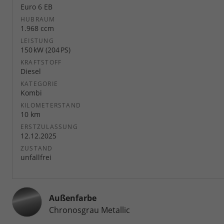
Euro 6 EB
HUBRAUM
1.968 ccm
LEISTUNG
150 kW (204 PS)
KRAFTSTOFF
Diesel
KATEGORIE
Kombi
KILOMETERSTAND
10 km
ERSTZULASSUNG
12.12.2025
ZUSTAND
unfallfrei
Außenfarbe
Chronosgrau Metallic