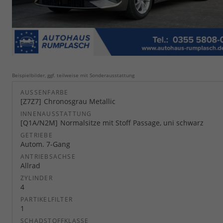
Beispielbilder, ggf. teilweise mit Sonderausstattung
AUSSENFARBE
Z7Z7
Chronosgrau Metallic
INNENAUSSTATTUNG
Q1A/N2M
Normalsitze mit Stoff Passage, uni schwarz
GETRIEBE
Autom. 7-Gang
ANTRIEBSACHSE
Allrad
ZYLINDER
4
PARTIKELFILTER
1
SCHADSTOFFKLASSE