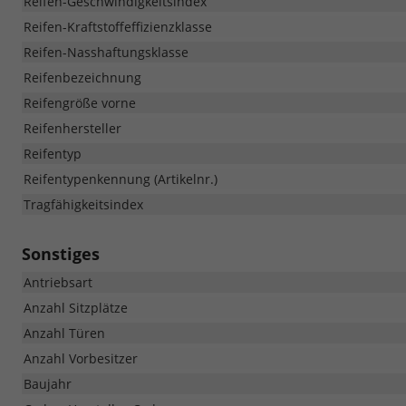
Reifen-Geschwindigkeitsindex
Reifen-Kraftstoffeffizienzklasse
Reifen-Nasshaftungsklasse
Reifenbezeichnung
Reifengröße vorne
Reifenhersteller
Reifentyp
Reifentypenkennung (Artikelnr.)
Tragfähigkeitsindex
Sonstiges
Antriebsart
Anzahl Sitzplätze
Anzahl Türen
Anzahl Vorbesitzer
Baujahr