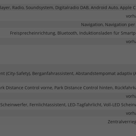
ayer, Radio, Soundsystem, Digitalradio DAB, Android Auto, Apple C
vorh
Navigation, Navigation per
Freisprecheinrichtung, Bluetooth, Induktionsladen für Smart
vorh
 (City-Safety), Berganfahrassistent, Abstandstempomat adaptiv (
rk Distance Control vorne, Park Distance Control hinten, Rückfahr
vorh
-Scheinwerfer, Fernlichtassistent, LED-Tagfahrlicht, Voll-LED Schei
vorh
Zentralverrie