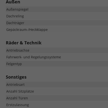
Außen
Außenspiegel
Dachreling
Dachträger
Gepäckraum-/Heckklappe
Räder & Technik
Antriebsachse
Fahrwerk- und Regelungssysteme
Felgentyp
Sonstiges
Antriebsart
Anzahl Sitzplätze
Anzahl Türen
Erstzulassung