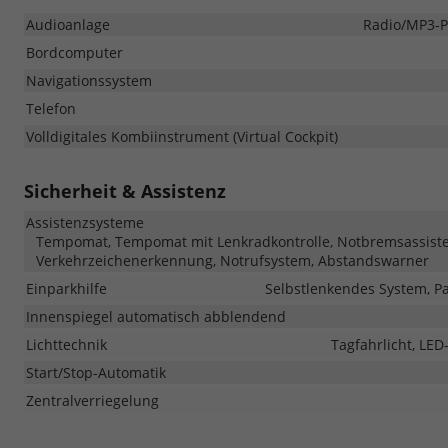
Audioanlage
Radio/MP3-Pl
Bordcomputer
Navigationssystem
Telefon
Volldigitales Kombiinstrument (Virtual Cockpit)
Sicherheit & Assistenz
Assistenzsysteme
Tempomat, Tempomat mit Lenkradkontrolle, Notbremsassistent
Verkehrzeichenerkennung, Notrufsystem, Abstandswarner
Einparkhilfe
Selbstlenkendes System, Pa
Innenspiegel automatisch abblendend
Lichttechnik
Tagfahrlicht, LED
Start/Stop-Automatik
Zentralverriegelung