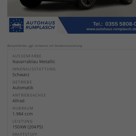
Beispielbilder, ggf. teilweise mit Sonderausstattung
AUSSENFARBE
Navarrablau Metallic
INNENAUSSTATTUNG
Schwarz
GETRIEBE
Automatik
ANTRIEBSACHSE
Allrad
HUBRAUM
1.984 ccm
LEISTUNG
150 kW (204 PS)
KRAFTSTOFF