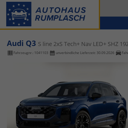
Audi Q3
S line 2xS Tech+ Nav LED+ SHZ 19
Fahrzeugnr.:
1041103
unverbindliche Lieferzeit:
30.09.2026
Fah