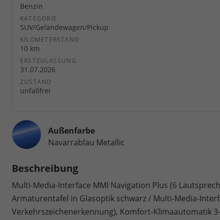
Benzin
KATEGORIE
SUV/Geländewagen/Pickup
KILOMETERSTAND
10 km
ERSTZULASSUNG
31.07.2026
ZUSTAND
unfallfrei
Außenfarbe
Navarrablau Metallic
Beschreibung
Multi-Media-Interface MMI Navigation Plus (6 Lautsprech
Armaturentafel in Glasoptik schwarz / Multi-Media-Inter
Verkehrszeichenerkennung), Komfort-Klimaautomatik 3-