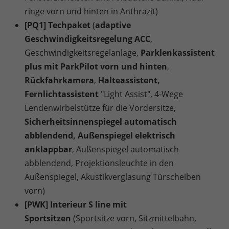
ringe vorn und hinten in Anthrazit)
[PQ1] Techpaket
(
adaptive
Geschwindigkeitsregelung ACC
,
Geschwindigkeitsregelanlage,
Parklenkassistent
plus mit ParkPilot vorn und hinten
,
Rückfahrkamera
,
Halteassistent,
Fernlichtassistent
"Light Assist", 4-Wege
Lendenwirbelstütze für die Vordersitze,
Sicherheitsinnenspiegel automatisch
abblendend, Außenspiegel elektrisch
anklappbar
, Außenspiegel automatisch
abblendend, Projektionsleuchte in den
Außenspiegel, Akustikverglasung Türscheiben
vorn)
[PWK] Interieur S line mit
Sportsitzen
(Sportsitze vorn, Sitzmittelbahn,