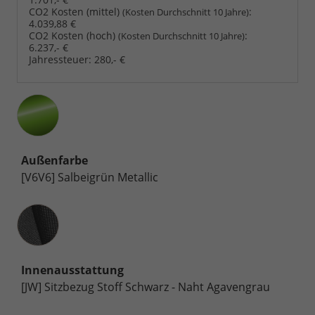
CO2 Kosten (mittel)
:
(Kosten Durchschnitt 10 Jahre)
4.039,88 €
CO2 Kosten (hoch)
:
(Kosten Durchschnitt 10 Jahre)
6.237,- €
Jahressteuer:
280,- €
Außenfarbe
[V6V6] Salbeigrün Metallic
Innenausstattung
Innenausstattung
[JW] Sitzbezug Stoff Schwarz - Naht Agavengrau