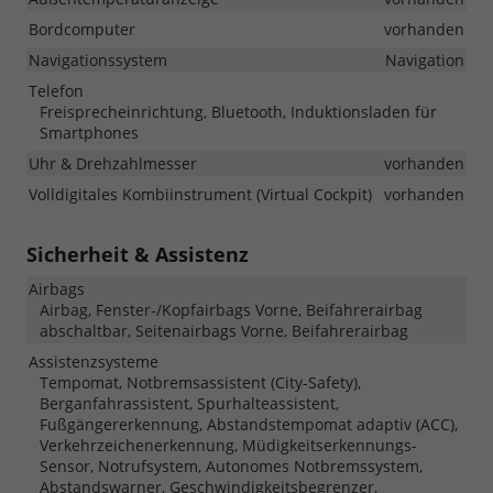
Bordcomputer
vorhanden
Navigationssystem
Navigation
Telefon
Freisprecheinrichtung, Bluetooth, Induktionsladen für
Smartphones
Uhr & Drehzahlmesser
vorhanden
Volldigitales Kombiinstrument (Virtual Cockpit)
vorhanden
Sicherheit & Assistenz
Airbags
Airbag, Fenster-/Kopfairbags Vorne, Beifahrerairbag
abschaltbar, Seitenairbags Vorne, Beifahrerairbag
Assistenzsysteme
Tempomat, Notbremsassistent (City-Safety),
Berganfahrassistent, Spurhalteassistent,
Fußgängererkennung, Abstandstempomat adaptiv (ACC),
Verkehrzeichenerkennung, Müdigkeitserkennungs-
Sensor, Notrufsystem, Autonomes Notbremssystem,
Abstandswarner, Geschwindigkeitsbegrenzer,