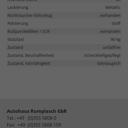
Lackierung
Metallic
Nichtraucher-Fahrzeug
vorhanden
Polsterung
Stoff
Rußpartikelfilter / SCR
vorhanden
Stützlast
90 kg
Zustand
unfallfrei
Zustand, Beschaffenheit
Scheckheftgepflegt
Zustand, Fahrfähigkeit
fahrtauglich
Autohaus Rumplasch GbR
Tel.: +49 (0)355 5808-0
Fax: +49 (0)355 5808-109