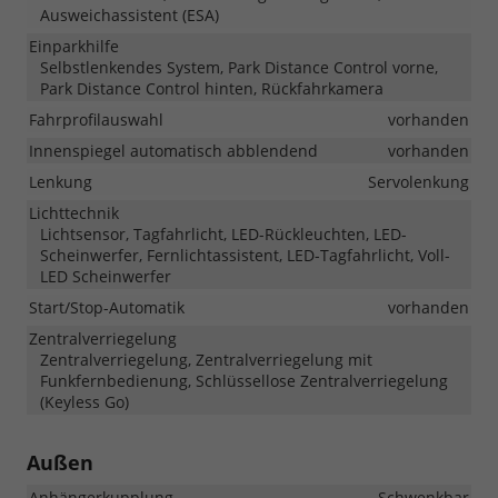
Ausweichassistent (ESA)
Einparkhilfe
Selbstlenkendes System, Park Distance Control vorne,
Park Distance Control hinten, Rückfahrkamera
Fahrprofilauswahl
vorhanden
Innenspiegel automatisch abblendend
vorhanden
Lenkung
Servolenkung
Lichttechnik
Lichtsensor, Tagfahrlicht, LED-Rückleuchten, LED-
Scheinwerfer, Fernlichtassistent, LED-Tagfahrlicht, Voll-
LED Scheinwerfer
Start/Stop-Automatik
vorhanden
Zentralverriegelung
Zentralverriegelung, Zentralverriegelung mit
Funkfernbedienung, Schlüssellose Zentralverriegelung
(Keyless Go)
Außen
Anhängerkupplung
Schwenkbar