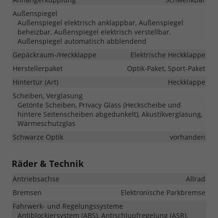
Außenspiegel
Außenspiegel elektrisch anklappbar, Außenspiegel
beheizbar, Außenspiegel elektrisch verstellbar,
Außenspiegel automatisch abblendend
Gepäckraum-/Heckklappe
Elektrische Heckklappe
Herstellerpaket
Optik-Paket, Sport-Paket
Hintertür (Art)
Heckklappe
Scheiben, Verglasung
Getönte Scheiben, Privacy Glass (Heckscheibe und
hintere Seitenscheiben abgedunkelt), Akustikverglasung,
Wärmeschutzglas
Schwarze Optik
vorhanden
Räder & Technik
Antriebsachse
Allrad
Bremsen
Elektronische Parkbremse
Fahrwerk- und Regelungssysteme
Antiblockiersystem (ABS), Antischlupfregelung (ASR),