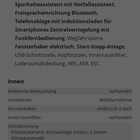
Spurhalteassistent mit Notfallassistent,
Freisprecheinrichtung Bluetooth,
Telefonablage mit induktionsladen für
Smartphones Zentralverriegelung mit
Funkfernbedienung
, Wegfahrsperre,
Fensterheber elektrisch, Start-Stopp-Anlage
,
USB-Schnittstelle, Kopfstützen, Innenraumfilter,
Laderaumabdeckung, ABS, ASR, ESC
Innen
Ambiente-Beleuchtung
vorhanden
Armlehnen
Mittelarmlehne
Fensterheber
elektrisch 4-fach
Innenraumfilter
vorhanden
Klimatisierung
Klimaautomatik, Klimaanlage hinten, 3-Zonen-
Klimaautomatik