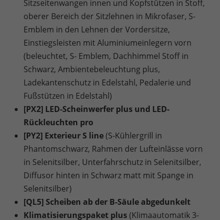
Sitzseitenwangen innen und Kopfstützen in Stoff,
oberer Bereich der Sitzlehnen in Mikrofaser, S-
Emblem in den Lehnen der Vordersitze,
Einstiegsleisten mit Aluminiumeinlegern vorn
(beleuchtet, S- Emblem, Dachhimmel Stoff in
Schwarz, Ambientebeleuchtung plus,
Ladekantenschutz in Edelstahl, Pedalerie und
Fußstützen in Edelstahl)
[PX2] LED-Scheinwerfer plus und LED-
Rückleuchten pro
[PY2] Exterieur S line
(S-Kühlergrill in
Phantomschwarz, Rahmen der Lufteinlässe vorn
in Selenitsilber, Unterfahrschutz in Selenitsilber,
Diffusor hinten in Schwarz matt mit Spange in
Selenitsilber)
[QL5] Scheiben ab der B-Säule abgedunkelt
Klimatisierungspaket plus
(Klimaautomatik 3-