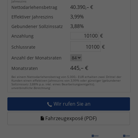
Jahreszins
40.390,– €
Nettodarlehensbetrag
3,99%
Effektiver Jahreszins
3,88%
Gebundener Sollzinssatz
€
Anzahlung
€
Schlussrate
Anzahl der Monatsraten
445,– €
Monatsraten
Bei einem Nettodarlehensbetrag von 5.000,- EUR erhalten zwei Drittel der
Kunden einen effektiven Jahreszins von 3,99% oder günstiger (gebundener
Sollzinssatz 3,88% p.a. inkl. eines Bearbeitungsentgelts).
unverbindliche Berechnung
Wir rufen Sie an
Fahrzeugexposé (PDF)