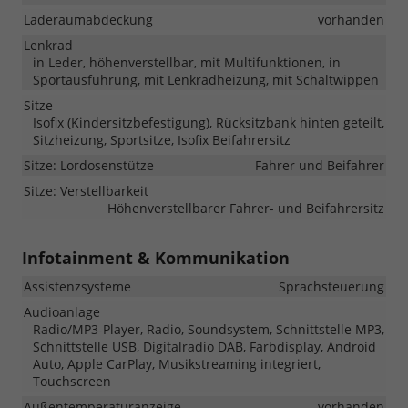
Laderaumabdeckung
vorhanden
Lenkrad
in Leder, höhenverstellbar, mit Multifunktionen, in
Sportausführung, mit Lenkradheizung, mit Schaltwippen
Sitze
Isofix (Kindersitzbefestigung), Rücksitzbank hinten geteilt,
Sitzheizung, Sportsitze, Isofix Beifahrersitz
Sitze: Lordosenstütze
Fahrer und Beifahrer
Sitze: Verstellbarkeit
Höhenverstellbarer Fahrer- und Beifahrersitz
Infotainment & Kommunikation
Assistenzsysteme
Sprachsteuerung
Audioanlage
Radio/MP3-Player, Radio, Soundsystem, Schnittstelle MP3,
Schnittstelle USB, Digitalradio DAB, Farbdisplay, Android
Auto, Apple CarPlay, Musikstreaming integriert,
Touchscreen
Außentemperaturanzeige
vorhanden