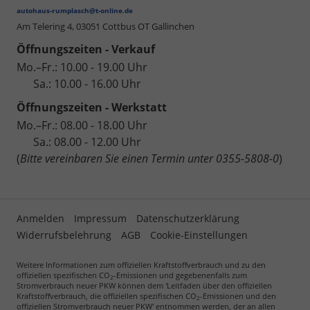
autohaus-rumplasch@t-online.de
Am Telering 4,
03051 Cottbus OT Gallinchen
Öffnungszeiten - Verkauf
Mo.–Fr.: 10.00 - 19.00 Uhr
Sa.: 10.00 - 16.00 Uhr
Öffnungszeiten - Werkstatt
Mo.–Fr.: 08.00 - 18.00 Uhr
Sa.: 08.00 - 12.00 Uhr
(
Bitte vereinbaren Sie einen Termin unter 0355-5808-0
)
Anmelden
Impressum
Datenschutzerklärung
Widerrufsbelehrung
AGB
Cookie-Einstellungen
Weitere Informationen zum offiziellen Kraftstoffverbrauch und zu den
offiziellen spezifischen CO
-Emissionen und gegebenenfalls zum
2
Stromverbrauch neuer PKW können dem 'Leitfaden über den offiziellen
Kraftstoffverbrauch, die offiziellen spezifischen CO
-Emissionen und den
2
offiziellen Stromverbrauch neuer PKW' entnommen werden, der an allen