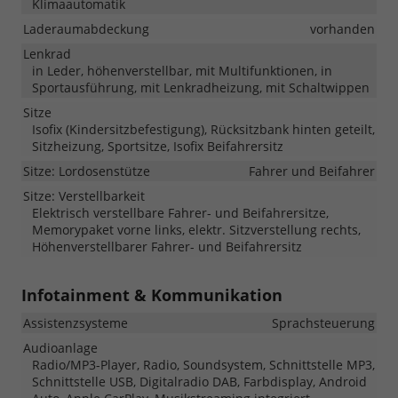
Klimaautomatik
Laderaumabdeckung
vorhanden
Lenkrad
in Leder, höhenverstellbar, mit Multifunktionen, in
Sportausführung, mit Lenkradheizung, mit Schaltwippen
Sitze
Isofix (Kindersitzbefestigung), Rücksitzbank hinten geteilt,
Sitzheizung, Sportsitze, Isofix Beifahrersitz
Sitze: Lordosenstütze
Fahrer und Beifahrer
Sitze: Verstellbarkeit
Elektrisch verstellbare Fahrer- und Beifahrersitze,
Memorypaket vorne links, elektr. Sitzverstellung rechts,
Höhenverstellbarer Fahrer- und Beifahrersitz
Infotainment & Kommunikation
Assistenzsysteme
Sprachsteuerung
Audioanlage
Radio/MP3-Player, Radio, Soundsystem, Schnittstelle MP3,
Schnittstelle USB, Digitalradio DAB, Farbdisplay, Android