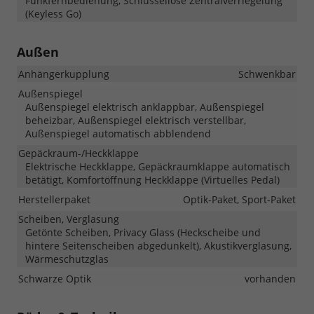
Funkfernbedienung, Schlüssellose Zentralverriegelung
(Keyless Go)
Außen
Anhängerkupplung
Schwenkbar
Außenspiegel
Außenspiegel elektrisch anklappbar, Außenspiegel
beheizbar, Außenspiegel elektrisch verstellbar,
Außenspiegel automatisch abblendend
Gepäckraum-/Heckklappe
Elektrische Heckklappe, Gepäckraumklappe automatisch
betätigt, Komfortöffnung Heckklappe (Virtuelles Pedal)
Herstellerpaket
Optik-Paket, Sport-Paket
Scheiben, Verglasung
Getönte Scheiben, Privacy Glass (Heckscheibe und
hintere Seitenscheiben abgedunkelt), Akustikverglasung,
Wärmeschutzglas
Schwarze Optik
vorhanden