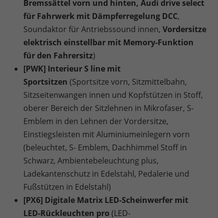
Bremssättel vorn und hinten, Audi drive select
für Fahrwerk mit Dämpferregelung DCC
,
Soundaktor für Antriebssound innen,
Vordersitze
elektrisch einstellbar mit Memory-Funktion
für den Fahrersitz
)
[PWK] Interieur S line mit
Sportsitzen
(Sportsitze vorn, Sitzmittelbahn,
Sitzseitenwangen innen und Kopfstützen in Stoff,
oberer Bereich der Sitzlehnen in Mikrofaser, S-
Emblem in den Lehnen der Vordersitze,
Einstiegsleisten mit Aluminiumeinlegern vorn
(beleuchtet, S- Emblem, Dachhimmel Stoff in
Schwarz, Ambientebeleuchtung plus,
Ladekantenschutz in Edelstahl, Pedalerie und
Fußstützen in Edelstahl)
[PX6] Digitale Matrix LED-Scheinwerfer mit
LED-Rückleuchten pro
(LED-