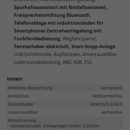
Spurhalteassistent mit Notfallassistent,
Freisprecheinrichtung Bluetooth,
Telefonablage mit induktionsladen für
Smartphones Zentralverriegelung mit
Funkfernbedienung
, Wegfahrsperre,
Fensterheber elektrisch, Start-Stopp-Anlage
,
USB-Schnittstelle, Kopfstützen, Innenraumfilter,
Laderaumabdeckung, ABS, ASR, ESC
Innen
Ambiente-Beleuchtung
vorhanden
Armlehnen
Mittelarmlehne
Fensterheber
elektrisch 4-fach
Innenraumfilter
vorhanden
Klimatisierung
Klimaautomatik, Klimaanlage hinten, 3-Zonen-