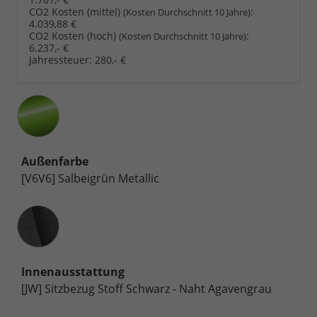
CO2 Kosten (mittel)
:
(Kosten Durchschnitt 10 Jahre)
4.039,88 €
CO2 Kosten (hoch)
:
(Kosten Durchschnitt 10 Jahre)
6.237,- €
Jahressteuer:
280,- €
Außenfarbe
[V6V6] Salbeigrün Metallic
Innenausstattung
Innenausstattung
[JW] Sitzbezug Stoff Schwarz - Naht Agavengrau