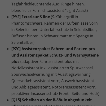
Tagfahrlichleuchtende Audi Ringe hinten,
blendfreies Fernlichtassistent "Light Assist)
[PY2] Exterieur S line
(S-Kühlergrill in
Phantomschwarz, Rahmen der Lufteinlässe vorn
in Selenitsilber, Unterfahrschutz in Selenitsilber,
Diffusor hinten in Schwarz matt mit Spange in
Selenitsilber)
[PZC] Assistenzpaket Fahren und Parken pro
und Assistenzpaket Schutz- und Warnsysteme
plus
(adaptiver Fahrassistent plus mit
Notfallassistent inkl. assistierten Spurwechsel,
Spurwechselwarnung mit Ausstiegswarnung,
Querverkehrassistent vorn, Ausweichassistent
und Abbiegeassistent, Notbremsassistent vorn,
proaktiver Insassenschutz Front - Seite und Heck)
[QL5] Scheiben ab der B-Säule abgedunkelt