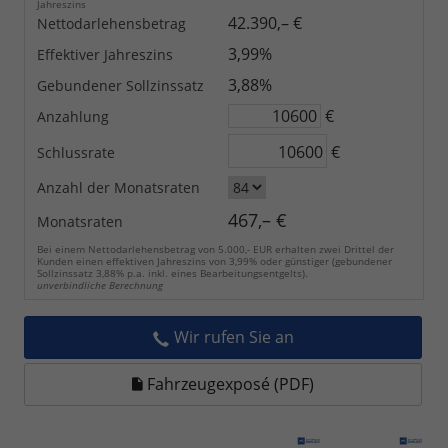
Jahreszins
42.390,– €
Nettodarlehensbetrag
3,99%
Effektiver Jahreszins
3,88%
Gebundener Sollzinssatz
€
Anzahlung
€
Schlussrate
Anzahl der Monatsraten
467,– €
Monatsraten
Bei einem Nettodarlehensbetrag von 5.000,- EUR erhalten zwei Drittel der
Kunden einen effektiven Jahreszins von 3,99% oder günstiger (gebundener
Sollzinssatz 3,88% p.a. inkl. eines Bearbeitungsentgelts).
unverbindliche Berechnung
Wir rufen Sie an
Fahrzeugexposé (PDF)