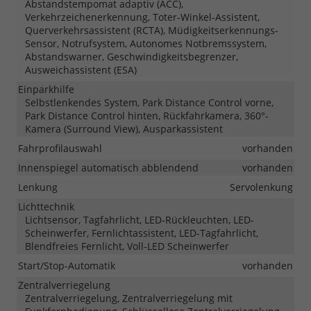
Abstandstempomat adaptiv (ACC),
Verkehrzeichenerkennung, Toter-Winkel-Assistent,
Querverkehrsassistent (RCTA), Müdigkeitserkennungs-
Sensor, Notrufsystem, Autonomes Notbremssystem,
Abstandswarner, Geschwindigkeitsbegrenzer,
Ausweichassistent (ESA)
Einparkhilfe
Selbstlenkendes System, Park Distance Control vorne,
Park Distance Control hinten, Rückfahrkamera, 360°-
Kamera (Surround View), Ausparkassistent
Fahrprofilauswahl
vorhanden
Innenspiegel automatisch abblendend
vorhanden
Lenkung
Servolenkung
Lichttechnik
Lichtsensor, Tagfahrlicht, LED-Rückleuchten, LED-
Scheinwerfer, Fernlichtassistent, LED-Tagfahrlicht,
Blendfreies Fernlicht, Voll-LED Scheinwerfer
Start/Stop-Automatik
vorhanden
Zentralverriegelung
Zentralverriegelung, Zentralverriegelung mit