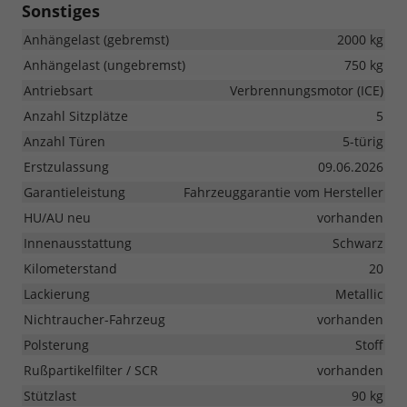
Sonstiges
Anhängelast (gebremst)
2000 kg
Anhängelast (ungebremst)
750 kg
Antriebsart
Verbrennungsmotor (ICE)
Anzahl Sitzplätze
5
Anzahl Türen
5-türig
Erstzulassung
09.06.2026
Garantieleistung
Fahrzeuggarantie vom Hersteller
HU/AU neu
vorhanden
Innenausstattung
Schwarz
Kilometerstand
20
Lackierung
Metallic
Nichtraucher-Fahrzeug
vorhanden
Polsterung
Stoff
Rußpartikelfilter / SCR
vorhanden
Stützlast
90 kg