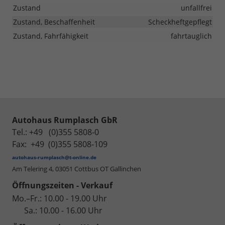
Zustand
unfallfrei
Zustand, Beschaffenheit
Scheckheftgepflegt
Zustand, Fahrfähigkeit
fahrtauglich
Autohaus Rumplasch GbR
Tel.: +49 (0)355 5808-0
Fax: +49 (0)355 5808-109
autohaus-rumplasch@t-online.de
Am Telering 4,
03051 Cottbus OT Gallinchen
Öffnungszeiten - Verkauf
Mo.–Fr.: 10.00 - 19.00 Uhr
Sa.: 10.00 - 16.00 Uhr