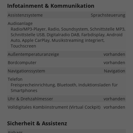
Infotainment & Kommunikation
Assistenzsysteme
Sprachsteuerung
Audioanlage
Radio/MP3-Player, Radio, Soundsystem, Schnittstelle MP3,
Schnittstelle USB, Digitalradio DAB, Farbdisplay, Android
Auto, Apple CarPlay, Musikstreaming integriert,
Touchscreen
Außentemperaturanzeige
vorhanden
Bordcomputer
vorhanden
Navigationssystem
Navigation
Telefon
Freisprecheinrichtung, Bluetooth, Induktionsladen für
Smartphones
Uhr & Drehzahlmesser
vorhanden
Volldigitales Kombiinstrument (Virtual Cockpit)
vorhanden
Sicherheit & Assistenz
Airbags