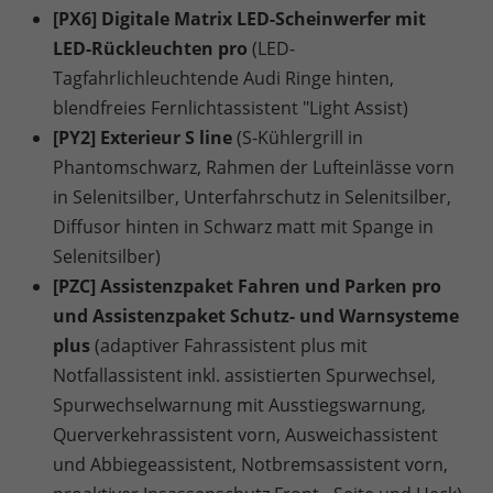
[PX6] Digitale Matrix LED-Scheinwerfer mit
LED-Rückleuchten pro
(LED-
Tagfahrlichleuchtende Audi Ringe hinten,
blendfreies Fernlichtassistent "Light Assist)
[PY2] Exterieur S line
(S-Kühlergrill in
Phantomschwarz, Rahmen der Lufteinlässe vorn
in Selenitsilber, Unterfahrschutz in Selenitsilber,
Diffusor hinten in Schwarz matt mit Spange in
Selenitsilber)
[PZC] Assistenzpaket Fahren und Parken pro
und Assistenzpaket Schutz- und Warnsysteme
plus
(adaptiver Fahrassistent plus mit
Notfallassistent inkl. assistierten Spurwechsel,
Spurwechselwarnung mit Ausstiegswarnung,
Querverkehrassistent vorn, Ausweichassistent
und Abbiegeassistent, Notbremsassistent vorn,