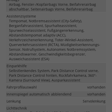
Airbag, Fenster-/Kopfairbags Vorne, Beifahrerairbag
abschaltbar, Seitenairbags Vorne, Beifahrerairbag
Assistenzsysteme
Tempomat, Notbremsassistent (City-Safety),
Berganfahrassistent, Spurhalteassistent,
Spurwechselassistent, Fußgängererkennung,
Abstandstempomat adaptiv (ACC),
Verkehrzeichenerkennung, Toter-Winkel-Assistent,
Querverkehrsassistent (RCTA), Müdigkeitserkennungs-
Sensor, Notrufsystem, Autonomes Notbremssystem,
Abstandswarner, Geschwindigkeitsbegrenzer,
Ausweichassistent (ESA)
Einparkhilfe
Selbstlenkendes System, Park Distance Control vorne,
Park Distance Control hinten, Rückfahrkamera, 360°-
Kamera (Surround View), Ausparkassistent
Fahrprofilauswahl
vorhanden
Innenspiegel automatisch abblendend
vorhanden
Lenkung
Servolenkung
Lichttechnik