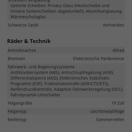
Getönte Scheiben, Privacy Glass (Heckscheibe und
hintere Seitenscheiben abgedunkelt), Akustikverglasung,
Wärmeschutzglas
Schwarze Optik
vorhanden
Räder & Technik
Antriebsachse
Allrad
Bremsen
Elektronische Parkbremse
Fahrwerk- und Regelungssysteme
Antiblockiersystem (ABS), Antischlupfregelung (ASR),
Differentialsperre (ASD), Elektronisches Stabilitäts-
Programm (ESP), Traktionskontrolle (ASR/CTS/ETS),
Reifendruckkontrolle, Adaptive Fahrwerksregelung (DCC),
Fahrdynamik-Umschalter
Felgengröße
19 Zoll
Felgentyp
Leichtmetallfelge
Reifentyp
Sommerreifen