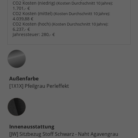
CO2 Kosten (niedrig)
:
(Kosten Durchschnitt 10 Jahre)
1.701,- €
CO2 Kosten (mittel)
:
(Kosten Durchschnitt 10 Jahre)
4.039,88 €
CO2 Kosten (hoch)
:
(Kosten Durchschnitt 10 Jahre)
6.237,- €
Jahressteuer:
280,- €
Außenfarbe
[1X1X] Pfeilgrau Perleffekt
Innenausstattung
Innenausstattung
[JW] Sitzbezug Stoff Schwarz - Naht Agavengrau