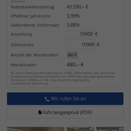
Jahreszins
43.590,– €
Nettodarlehensbetrag
3,99%
Effektiver Jahreszins
3,88%
Gebundener Sollzinssatz
€
Anzahlung
€
Schlussrate
Anzahl der Monatsraten
480,– €
Monatsraten
Bei einem Nettodarlehensbetrag von 5.000,- EUR erhalten zwei Drittel der
Kunden einen effektiven Jahreszins von 3,99% oder günstiger (gebundener
Sollzinssatz 3,88% p.a. inkl. eines Bearbeitungsentgelts).
unverbindliche Berechnung
Wir rufen Sie an
Fahrzeugexposé (PDF)