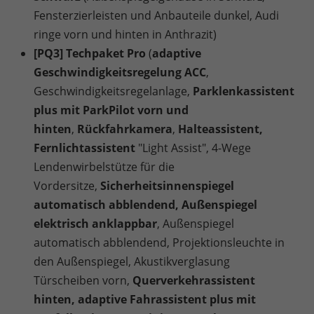
Fensterzierleisten und Anbauteile dunkel, Audi
ringe vorn und hinten in Anthrazit)
[PQ3] Techpaket Pro
(
adaptive
Geschwindigkeitsregelung ACC
,
Geschwindigkeitsregelanlage,
Parklenkassistent
plus mit ParkPilot vorn und
hinten
,
Rückfahrkamera
,
Halteassistent,
Fernlichtassistent
"Light Assist", 4-Wege
Lendenwirbelstütze für die
Vordersitze,
Sicherheitsinnenspiegel
automatisch abblendend, Außenspiegel
elektrisch anklappbar
, Außenspiegel
automatisch abblendend, Projektionsleuchte in
den Außenspiegel, Akustikverglasung
Türscheiben vorn,
Querverkehrassistent
hinten, adaptive Fahrassistent plus mit