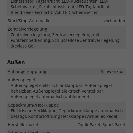
Lichtsensor, Tagfahrlicht, LED-Rückleuchten, LED-
Scheinwerfer, Fernlichtassistent, LED-Tagfahrlicht,
Blendfreies Fernlicht, Voll-LED Scheinwerfer
Start/Stop-Automatik
vorhanden
Zentralverriegelung
Zentralverriegelung, Zentralverriegelung mit
Funkfernbedienung, Schlüssellose Zentralverriegelung
(Keyless Go)
Außen
Anhängerkupplung
Schwenkbar
Außenspiegel
Außenspiegel elektrisch anklappbar, Außenspiegel
beheizbar, Außenspiegel elektrisch verstellbar,
Außenspiegel automatisch abblendend
Gepäckraum-/Heckklappe
Elektrische Heckklappe, Gepäckraumklappe automatisch
betätigt, Komfortöffnung Heckklappe (Virtuelles Pedal)
Herstellerpaket
Optik-Paket, Sport-Paket
Scheiben, Verglasung