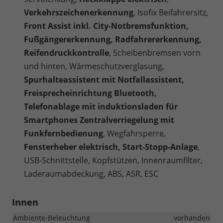
Verkehrszeichenerkennung
, Isofix Beifahrersitz,
Front Assist inkl. City-Notbremsfunktion,
Fußgängererkennung, Radfahrererkennung,
Reifendruckkontrolle
, Scheibenbremsen vorn
und hinten, Wärmeschutzverglasung,
Spurhalteassistent mit Notfallassistent,
Freisprecheinrichtung Bluetooth,
Telefonablage mit induktionsladen für
Smartphones Zentralverriegelung mit
Funkfernbedienung
, Wegfahrsperre,
Fensterheber elektrisch, Start-Stopp-Anlage
,
USB-Schnittstelle, Kopfstützen, Innenraumfilter,
Laderaumabdeckung, ABS, ASR, ESC
Innen
Ambiente-Beleuchtung
vorhanden