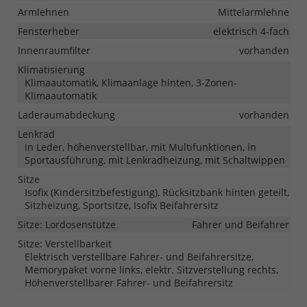
Armlehnen
Mittelarmlehne
Fensterheber
elektrisch 4-fach
Innenraumfilter
vorhanden
Klimatisierung
Klimaautomatik, Klimaanlage hinten, 3-Zonen-
Klimaautomatik
Laderaumabdeckung
vorhanden
Lenkrad
in Leder, höhenverstellbar, mit Multifunktionen, in
Sportausführung, mit Lenkradheizung, mit Schaltwippen
Sitze
Isofix (Kindersitzbefestigung), Rücksitzbank hinten geteilt,
Sitzheizung, Sportsitze, Isofix Beifahrersitz
Sitze: Lordosenstütze
Fahrer und Beifahrer
Sitze: Verstellbarkeit
Elektrisch verstellbare Fahrer- und Beifahrersitze,
Memorypaket vorne links, elektr. Sitzverstellung rechts,
Höhenverstellbarer Fahrer- und Beifahrersitz