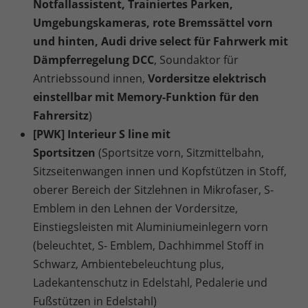
Notfallassistent, Trainiertes Parken,
Umgebungskameras, rote Bremssättel vorn
und hinten, Audi drive select für Fahrwerk mit
Dämpferregelung DCC
, Soundaktor für
Antriebssound innen,
Vordersitze elektrisch
einstellbar mit Memory-Funktion für den
Fahrersitz
)
[PWK] Interieur S line mit
Sportsitzen
(Sportsitze vorn, Sitzmittelbahn,
Sitzseitenwangen innen und Kopfstützen in Stoff,
oberer Bereich der Sitzlehnen in Mikrofaser, S-
Emblem in den Lehnen der Vordersitze,
Einstiegsleisten mit Aluminiumeinlegern vorn
(beleuchtet, S- Emblem, Dachhimmel Stoff in
Schwarz, Ambientebeleuchtung plus,
Ladekantenschutz in Edelstahl, Pedalerie und
Fußstützen in Edelstahl)