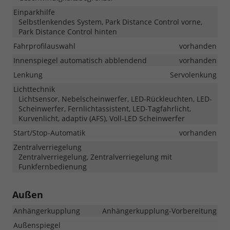
Einparkhilfe
Selbstlenkendes System, Park Distance Control vorne,
Park Distance Control hinten
Fahrprofilauswahl
vorhanden
Innenspiegel automatisch abblendend
vorhanden
Lenkung
Servolenkung
Lichttechnik
Lichtsensor, Nebelscheinwerfer, LED-Rückleuchten, LED-
Scheinwerfer, Fernlichtassistent, LED-Tagfahrlicht,
Kurvenlicht, adaptiv (AFS), Voll-LED Scheinwerfer
Start/Stop-Automatik
vorhanden
Zentralverriegelung
Zentralverriegelung, Zentralverriegelung mit
Funkfernbedienung
Außen
Anhängerkupplung
Anhängerkupplung-Vorbereitung
Außenspiegel