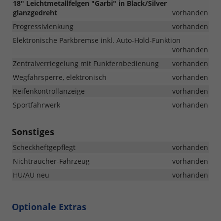
18" Leichtmetallfelgen "Garbi" in Black/Silver
glanzgedreht
vorhanden
Progressivlenkung
vorhanden
Elektronische Parkbremse inkl. Auto-Hold-Funktion
vorhanden
Zentralverriegelung mit Funkfernbedienung
vorhanden
Wegfahrsperre, elektronisch
vorhanden
Reifenkontrollanzeige
vorhanden
Sportfahrwerk
vorhanden
Sonstiges
Scheckheftgepflegt
vorhanden
Nichtraucher-Fahrzeug
vorhanden
HU/AU neu
vorhanden
Optionale Extras