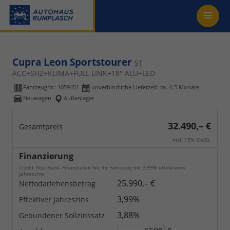
Cupra Leon Sportstourer
ST
ACC+SHZ+KLIMA+FULL LINK+18" ALU+LED
Fahrzeugnr.:
1059451
unverbindliche Lieferzeit: ca. 4-5 Monate
Neuwagen
Außenlager
32.490,– €
Gesamtpreis
incl. 19% MwSt.
Finanzierung
Credit Plus Bank. Finanzieren Sie Ihr Fahrzeug mit 3,99% effektivem
Jahreszins
25.990,– €
Nettodarlehensbetrag
3,99%
Effektiver Jahreszins
3,88%
Gebundener Sollzinssatz