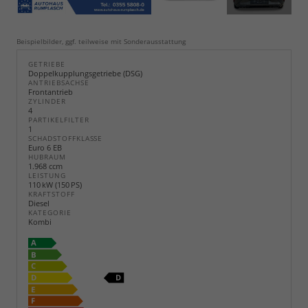
Beispielbilder, ggf. teilweise mit Sonderausstattung
GETRIEBE
Doppelkupplungsgetriebe (DSG)
ANTRIEBSACHSE
Frontantrieb
ZYLINDER
4
PARTIKELFILTER
1
SCHADSTOFFKLASSE
Euro 6 EB
HUBRAUM
1.968 ccm
LEISTUNG
110 kW (150 PS)
KRAFTSTOFF
Diesel
KATEGORIE
Kombi