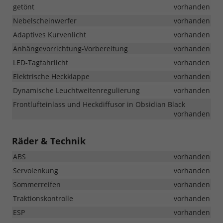
getönt
vorhanden
Nebelscheinwerfer
vorhanden
Adaptives Kurvenlicht
vorhanden
Anhängevorrichtung-Vorbereitung
vorhanden
LED-Tagfahrlicht
vorhanden
Elektrische Heckklappe
vorhanden
Dynamische Leuchtweitenregulierung
vorhanden
Frontlufteinlass und Heckdiffusor in Obsidian Black
vorhanden
Räder & Technik
ABS
vorhanden
Servolenkung
vorhanden
Sommerreifen
vorhanden
Traktionskontrolle
vorhanden
ESP
vorhanden