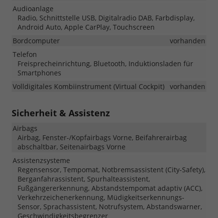
Audioanlage
Radio, Schnittstelle USB, Digitalradio DAB, Farbdisplay,
Android Auto, Apple CarPlay, Touchscreen
Bordcomputer
vorhanden
Telefon
Freisprecheinrichtung, Bluetooth, Induktionsladen für
Smartphones
Volldigitales Kombiinstrument (Virtual Cockpit)
vorhanden
Sicherheit & Assistenz
Airbags
Airbag, Fenster-/Kopfairbags Vorne, Beifahrerairbag
abschaltbar, Seitenairbags Vorne
Assistenzsysteme
Regensensor, Tempomat, Notbremsassistent (City-Safety),
Berganfahrassistent, Spurhalteassistent,
Fußgängererkennung, Abstandstempomat adaptiv (ACC),
Verkehrzeichenerkennung, Müdigkeitserkennungs-
Sensor, Sprachassistent, Notrufsystem, Abstandswarner,
Geschwindigkeitsbegrenzer