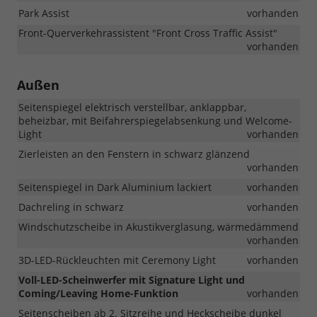
Park Assist
vorhanden
Front-Querverkehrassistent "Front Cross Traffic Assist"
vorhanden
Außen
Seitenspiegel elektrisch verstellbar, anklappbar,
beheizbar, mit Beifahrerspiegelabsenkung und Welcome-
Light
vorhanden
Zierleisten an den Fenstern in schwarz glänzend
vorhanden
Seitenspiegel in Dark Aluminium lackiert
vorhanden
Dachreling in schwarz
vorhanden
Windschutzscheibe in Akustikverglasung, wärmedämmend
vorhanden
3D-LED-Rückleuchten mit Ceremony Light
vorhanden
Voll-LED-Scheinwerfer mit Signature Light und
Coming/Leaving Home-Funktion
vorhanden
Seitenscheiben ab 2. Sitzreihe und Heckscheibe dunkel