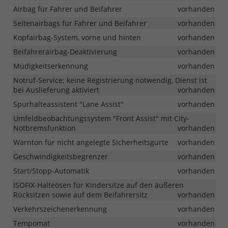
Airbag für Fahrer und Beifahrer
vorhanden
Seitenairbags für Fahrer und Beifahrer
vorhanden
Kopfairbag-System, vorne und hinten
vorhanden
Beifahrerairbag-Deaktivierung
vorhanden
Müdigkeitserkennung
vorhanden
Notruf-Service; keine Registrierung notwendig, Dienst ist
bei Auslieferung aktiviert
vorhanden
Spurhalteassistent "Lane Assist"
vorhanden
Umfeldbeobachtungssystem "Front Assist" mit City-
Notbremsfunktion
vorhanden
Warnton für nicht angelegte Sicherheitsgurte
vorhanden
Geschwindigkeitsbegrenzer
vorhanden
Start/Stopp-Automatik
vorhanden
ISOFIX-Halteösen für Kindersitze auf den äußeren
Rücksitzen sowie auf dem Beifahrersitz
vorhanden
Verkehrszeichenerkennung
vorhanden
Tempomat
vorhanden