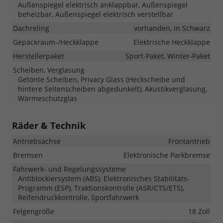
Außenspiegel elektrisch anklappbar, Außenspiegel
beheizbar, Außenspiegel elektrisch verstellbar
Dachreling
vorhanden, in Schwarz
Gepäckraum-/Heckklappe
Elektrische Heckklappe
Herstellerpaket
Sport-Paket, Winter-Paket
Scheiben, Verglasung
Getönte Scheiben, Privacy Glass (Heckscheibe und
hintere Seitenscheiben abgedunkelt), Akustikverglasung,
Wärmeschutzglas
Räder & Technik
Antriebsachse
Frontantrieb
Bremsen
Elektronische Parkbremse
Fahrwerk- und Regelungssysteme
Antiblockiersystem (ABS), Elektronisches Stabilitäts-
Programm (ESP), Traktionskontrolle (ASR/CTS/ETS),
Reifendruckkontrolle, Sportfahrwerk
Felgengröße
18 Zoll