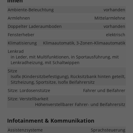
Innen
Ambiente-Beleuchtung
vorhanden
Armlehnen
Mittelarmlehne
Doppelter Laderaumboden
vorhanden
Fensterheber
elektrisch
Klimatisierung
Klimaautomatik, 3-Zonen-Klimaautomatik
Lenkrad
in Leder, mit Multifunktionen, in Sportausführung, mit
Lenkradheizung, mit Schaltwippen
Sitze
Isofix (Kindersitzbefestigung), Rücksitzbank hinten geteilt,
Sitzheizung, Sportsitze, Isofix Beifahrersitz
Sitze: Lordosenstütze
Fahrer und Beifahrer
Sitze: Verstellbarkeit
Höhenverstellbarer Fahrer- und Beifahrersitz
Infotainment & Kommunikation
Assistenzsysteme
Sprachsteuerung