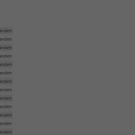
anden
anden
anden
anden
anden
anden
anden
anden
anden
anden
anden
anden
anden