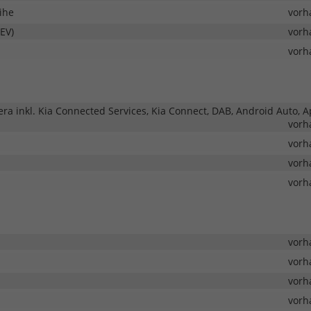
ihe
vorh
EV)
vorh
vorh
ra inkl. Kia Connected Services, Kia Connect, DAB, Android Auto, A
vorh
vorh
vorh
vorh
vorh
vorh
vorh
vorh