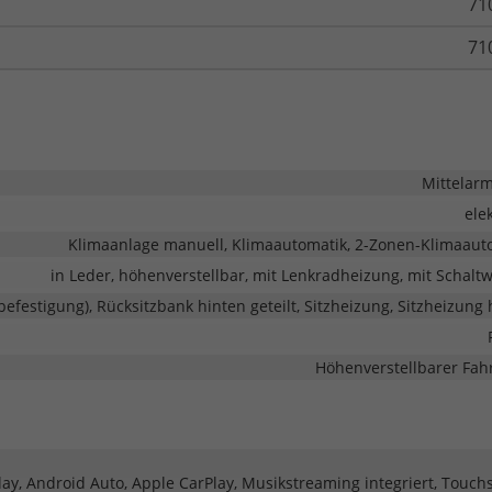
71
71
Mittelar
ele
Klimaanlage manuell, Klimaautomatik, 2-Zonen-Klimaaut
in Leder, höhenverstellbar, mit Lenkradheizung, mit Schalt
zbefestigung), Rücksitzbank hinten geteilt, Sitzheizung, Sitzheizung
Höhenverstellbarer Fahr
play, Android Auto, Apple CarPlay, Musikstreaming integriert, Touch