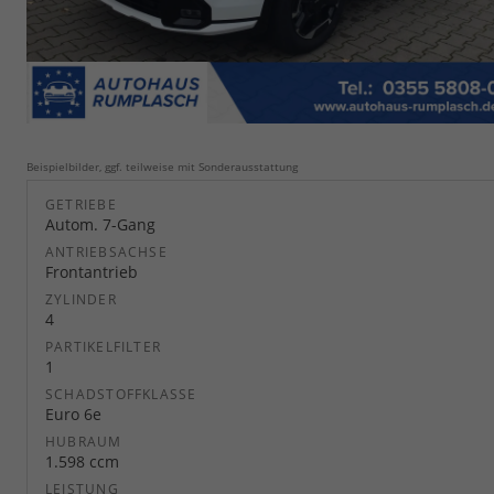
Beispielbilder, ggf. teilweise mit Sonderausstattung
GETRIEBE
Autom. 7-Gang
ANTRIEBSACHSE
Frontantrieb
ZYLINDER
4
PARTIKELFILTER
1
SCHADSTOFFKLASSE
Euro 6e
HUBRAUM
1.598 ccm
LEISTUNG