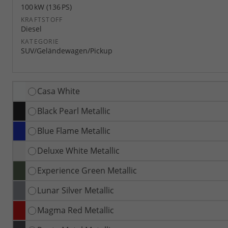
100 kW (136 PS)
KRAFTSTOFF
Diesel
KATEGORIE
SUV/Geländewagen/Pickup
Casa White
Black Pearl Metallic
Blue Flame Metallic
Deluxe White Metallic
Experience Green Metallic
Lunar Silver Metallic
Magma Red Metallic