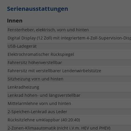
Serienausstattungen
Innen
Fensterheber, elektrisch, vorn und hinten
Digital Display (12 Zoll) mit integriertem 4-Zoll-Supervision-Dis
USB-Ladegerät
Elektrochromatischer Rückspiegel
Fahrersitz höhenverstellbar
Fahrersitz mit verstellbarer Lendenwirbelstütze
Sitzheizung vorn und hinten
Lenkradheizung
Lenkrad höhen- und längsverstellbar
Mittelarmlehne vorn und hinten
2-Speichen-Lenkrad aus Leder
Rücksitzlehne umklappbar (40:20:40)
2-Zonen-Klimaautomatik (nicht i.V.m. HEV und PHEV)