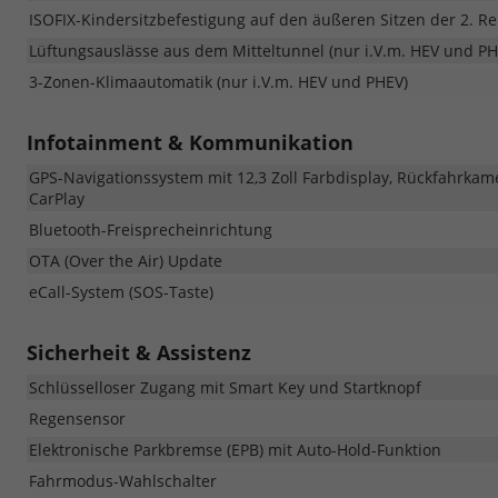
ISOFIX-Kindersitzbefestigung auf den äußeren Sitzen der 2. Re
Lüftungsauslässe aus dem Mitteltunnel (nur i.V.m. HEV und PH
3-Zonen-Klimaautomatik (nur i.V.m. HEV und PHEV)
Infotainment & Kommunikation
GPS-Navigationssystem mit 12,3 Zoll Farbdisplay, Rückfahrkame
CarPlay
Bluetooth-Freisprecheinrichtung
OTA (Over the Air) Update
eCall-System (SOS-Taste)
Sicherheit & Assistenz
Schlüsselloser Zugang mit Smart Key und Startknopf
Regensensor
Elektronische Parkbremse (EPB) mit Auto-Hold-Funktion
Fahrmodus-Wahlschalter