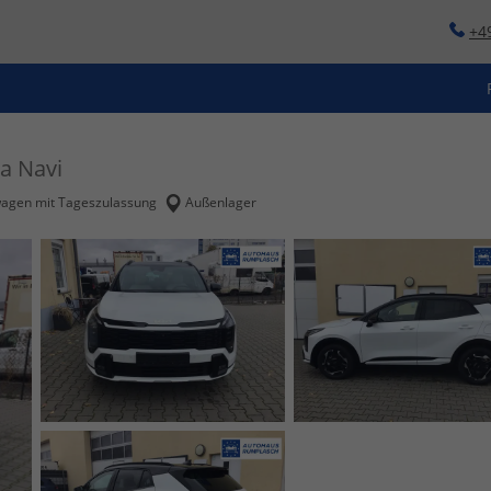
+4
a Navi
agen mit Tageszulassung
Außenlager