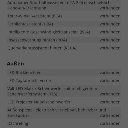
Autonomer Spurhalteassistent (LFA 2.0) einschließlich
Hand-on-Erkennung
vorhanden
Toter-Winkel-Assistent (BCA)
vorhanden
Fernlichtassistent (HBA)
vorhanden
Intelligente Geschwindigkeitsanzeige (ISLA)
vorhanden
Insassenwarnung hinten (ROA)
vorhanden
Querverkehrassistent hinten (RCCA)
vorhanden
Außen
LED Rückleuchten
vorhanden
LED Tagfahrlicht vorne
vorhanden
Voll-LED-Matrix Scheinwerfer mit intelligentem
Scheinwerfersystem (IFLS)
vorhanden
LED Projektor Nebelscheinwerfer
vorhanden
Außenspiegel, elektrisch verstellbar, beheizbar und
anklappbar
vorhanden
Dachreling
vorhanden