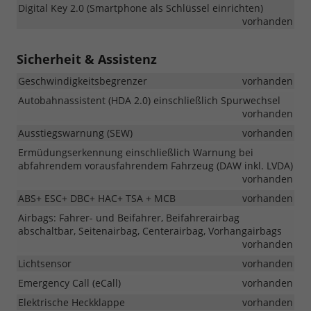
Digital Key 2.0 (Smartphone als Schlüssel einrichten)
vorhanden
Sicherheit & Assistenz
Geschwindigkeitsbegrenzer
vorhanden
Autobahnassistent (HDA 2.0) einschließlich Spurwechsel
vorhanden
Ausstiegswarnung (SEW)
vorhanden
Ermüdungserkennung einschließlich Warnung bei
abfahrendem vorausfahrendem Fahrzeug (DAW inkl. LVDA)
vorhanden
ABS+ ESC+ DBC+ HAC+ TSA + MCB
vorhanden
Airbags: Fahrer- und Beifahrer, Beifahrerairbag
abschaltbar, Seitenairbag, Centerairbag, Vorhangairbags
vorhanden
Lichtsensor
vorhanden
Emergency Call (eCall)
vorhanden
Elektrische Heckklappe
vorhanden