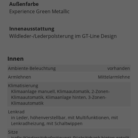
Außenfarbe
Experience Green Metallic
Innenausstattung
Wildleder-/Lederpolsterung im GT-Line Design
Innen
Ambiente-Beleuchtung
vorhanden
Armlehnen
Mittelarmlehne
Klimatisierung
Klimaanlage manuell, Klimaautomatik, 2-Zonen-
Klimaautomatik, Klimaanlage hinten, 3-Zonen-
Klimaautomatik
Lenkrad
in Leder, höhenverstellbar, mit Multifunktionen, mit
Lenkradheizung, mit Schaltwippen
Sitze
Isofix (Kindersitzbefestigung), Rücksitzbank hinten geteilt,