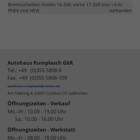
Bremsscheiben hinten 16-Zoll, vorne 17-Zoll (nur i.V.m.
PHEV und HEV)
vorhanden
Autohaus Rumplasch GbR
Tel.: +49 (0)355 5808-0
Fax: +49 (0)355 5808-109
autohaus-rumplasch@t-online.de
Am Telering 4,
03051 Cottbus OT Gallinchen
Öffnungszeiten - Verkauf
Mo.–Fr.: 10.00 - 19.00 Uhr
Sa.: 10.00 - 16.00 Uhr
Öffnungszeiten - Werkstatt
Mo.–Fr.: 08.00 - 18.00 Uhr