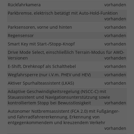
Rückfahrkamera
vorhanden
Parkbremse, elektrisch betätigt mit Auto-Hold-Funktion
vorhanden
Parksensoren, vorne und hinten
vorhanden
Regensensor
vorhanden
Smart Key mit Start-/Stopp-Knopf
vorhanden
Drive Mode Select, einschließlich Terrain-Modus für AWD-
Versionen
vorhanden
E-Shift, Drehknopf als Schalthebel
vorhanden
Wegfahrsperre (nur i.V.m. PHEV und HEV)
vorhanden
Aktiver Spurhalteassistent (LKAS)
vorhanden
Adaptive Geschwindigkeitsregelung (NSCC-C) mit
Stauassistent und Navigationsunterstützung sowie
kontrolliertem Stopp bei Bewusstlosigkeit
vorhanden
Autonomer Notbremsassistent (FCA 2.0) mit Fußgänger-
und Fahrradfahrererkennung, Erkennung von
entgegenkommendem und kreuzendem Verkehr
vorhanden