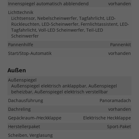
Innenspiegel automatisch abblendend
vorhanden
Lichttechnik
Lichtsensor, Nebelscheinwerfer, Tagfahrlicht, LED-
Rückleuchten, LED-Scheinwerfer, Fernlichtassistent, LED-
Tagfahrlicht, Voll-LED Scheinwerfer, Teil-LED
Scheinwerfer
Pannenhilfe
Pannenkit
Start/Stop-Automatik
vorhanden
Außen
Außenspiegel
Außenspiegel elektrisch anklappbar, Außenspiegel
beheizbar, Außenspiegel elektrisch verstellbar
Dachausführung
Panoramadach
Dachreling
vorhanden
Gepäckraum-/Heckklappe
Elektrische Heckklappe
Herstellerpaket
Sport-Paket
Scheiben, Verglasung