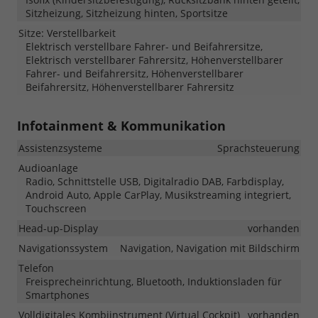
Sitzheizung, Sitzheizung hinten, Sportsitze
Sitze: Verstellbarkeit
Elektrisch verstellbare Fahrer- und Beifahrersitze,
Elektrisch verstellbarer Fahrersitz, Höhenverstellbarer
Fahrer- und Beifahrersitz, Höhenverstellbarer
Beifahrersitz, Höhenverstellbarer Fahrersitz
Infotainment & Kommunikation
Assistenzsysteme
Sprachsteuerung
Audioanlage
Radio, Schnittstelle USB, Digitalradio DAB, Farbdisplay,
Android Auto, Apple CarPlay, Musikstreaming integriert,
Touchscreen
Head-up-Display
vorhanden
Navigationssystem
Navigation, Navigation mit Bildschirm
Telefon
Freisprecheinrichtung, Bluetooth, Induktionsladen für
Smartphones
Volldigitales Kombiinstrument (Virtual Cockpit)
vorhanden