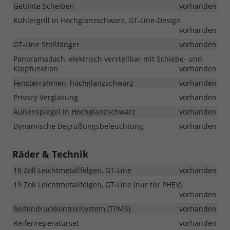
Getönte Scheiben
vorhanden
Kühlergrill in Hochglanzschwarz, GT-Line-Design
vorhanden
GT-Line Stoßfänger
vorhanden
Panoramadach, elektrisch verstellbar mit Schiebe- und
Kippfunktion
vorhanden
Fensterrahmen, hochglanzschwarz
vorhanden
Privacy Verglasung
vorhanden
Außenspiegel in Hochglanzschwarz
vorhanden
Dynamische Begrüßungsbeleuchtung
vorhanden
Räder & Technik
18 Zoll Leichtmetallfelgen, GT-Line
vorhanden
19 Zoll Leichtmetallfelgen, GT-Line (nur für PHEV)
vorhanden
Reifendruckkontrollsystem (TPMS)
vorhanden
Reifenreperaturset
vorhanden