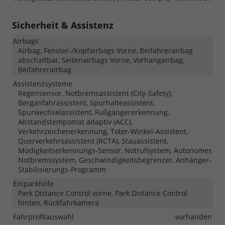
Sicherheit & Assistenz
Airbags
Airbag, Fenster-/Kopfairbags Vorne, Beifahrerairbag
abschaltbar, Seitenairbags Vorne, Vorhangairbag,
Beifahrerairbag
Assistenzsysteme
Regensensor, Notbremsassistent (City-Safety),
Berganfahrassistent, Spurhalteassistent,
Spurwechselassistent, Fußgängererkennung,
Abstandstempomat adaptiv (ACC),
Verkehrzeichenerkennung, Toter-Winkel-Assistent,
Querverkehrsassistent (RCTA), Stauassistent,
Müdigkeitserkennungs-Sensor, Notrufsystem, Autonomes
Notbremssystem, Geschwindigkeitsbegrenzer, Anhänger-
Stabilisierungs-Programm
Einparkhilfe
Park Distance Control vorne, Park Distance Control
hinten, Rückfahrkamera
Fahrprofilauswahl
vorhanden