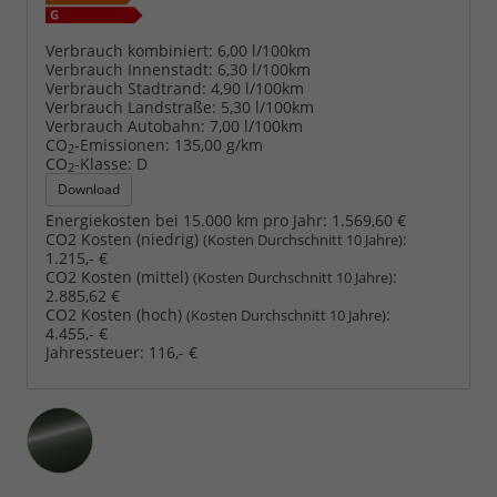
Verbrauch kombiniert:
6,00 l/100km
Verbrauch Innenstadt:
6,30 l/100km
Verbrauch Stadtrand:
4,90 l/100km
Verbrauch Landstraße:
5,30 l/100km
Verbrauch Autobahn:
7,00 l/100km
CO
-Emissionen:
135,00 g/km
2
CO
-Klasse:
D
2
Download
Energiekosten bei 15.000 km pro Jahr:
1.569,60 €
CO2 Kosten (niedrig)
:
(Kosten Durchschnitt 10 Jahre)
1.215,- €
CO2 Kosten (mittel)
:
(Kosten Durchschnitt 10 Jahre)
2.885,62 €
CO2 Kosten (hoch)
:
(Kosten Durchschnitt 10 Jahre)
4.455,- €
Jahressteuer:
116,- €