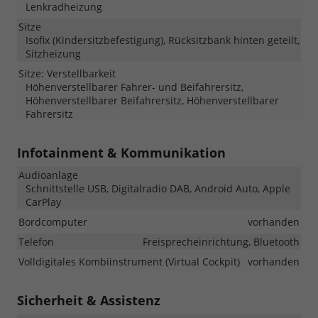
Lenkradheizung
Sitze
Isofix (Kindersitzbefestigung), Rücksitzbank hinten geteilt,
Sitzheizung
Sitze: Verstellbarkeit
Höhenverstellbarer Fahrer- und Beifahrersitz,
Höhenverstellbarer Beifahrersitz, Höhenverstellbarer
Fahrersitz
Infotainment & Kommunikation
Audioanlage
Schnittstelle USB, Digitalradio DAB, Android Auto, Apple
CarPlay
Bordcomputer
vorhanden
Telefon
Freisprecheinrichtung, Bluetooth
Volldigitales Kombiinstrument (Virtual Cockpit)
vorhanden
Sicherheit & Assistenz