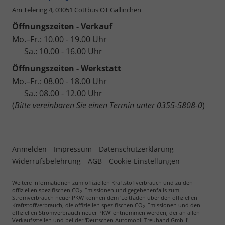
Am Telering 4,
03051 Cottbus OT Gallinchen
Öffnungszeiten - Verkauf
Mo.–Fr.: 10.00 - 19.00 Uhr
Sa.: 10.00 - 16.00 Uhr
Öffnungszeiten - Werkstatt
Mo.–Fr.: 08.00 - 18.00 Uhr
Sa.: 08.00 - 12.00 Uhr
(
Bitte vereinbaren Sie einen Termin unter 0355-5808-0
)
Anmelden
Impressum
Datenschutzerklärung
Widerrufsbelehrung
AGB
Cookie-Einstellungen
Weitere Informationen zum offiziellen Kraftstoffverbrauch und zu den
offiziellen spezifischen CO
-Emissionen und gegebenenfalls zum
2
Stromverbrauch neuer PKW können dem 'Leitfaden über den offiziellen
Kraftstoffverbrauch, die offiziellen spezifischen CO
-Emissionen und den
2
offiziellen Stromverbrauch neuer PKW' entnommen werden, der an allen
Verkaufsstellen und bei der 'Deutschen Automobil Treuhand GmbH'