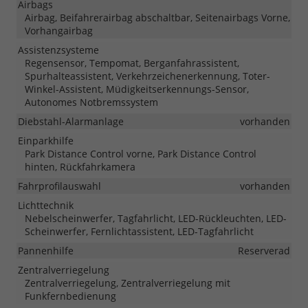
Airbags
Airbag, Beifahrerairbag abschaltbar, Seitenairbags Vorne,
Vorhangairbag
Assistenzsysteme
Regensensor, Tempomat, Berganfahrassistent,
Spurhalteassistent, Verkehrzeichenerkennung, Toter-
Winkel-Assistent, Müdigkeitserkennungs-Sensor,
Autonomes Notbremssystem
Diebstahl-Alarmanlage
vorhanden
Einparkhilfe
Park Distance Control vorne, Park Distance Control
hinten, Rückfahrkamera
Fahrprofilauswahl
vorhanden
Lichttechnik
Nebelscheinwerfer, Tagfahrlicht, LED-Rückleuchten, LED-
Scheinwerfer, Fernlichtassistent, LED-Tagfahrlicht
Pannenhilfe
Reserverad
Zentralverriegelung
Zentralverriegelung, Zentralverriegelung mit
Funkfernbedienung