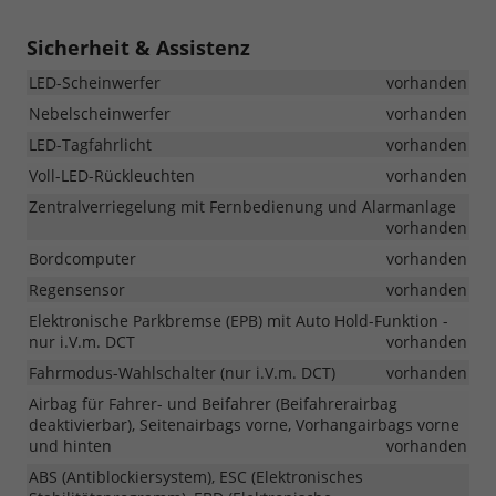
Sicherheit & Assistenz
LED-Scheinwerfer
vorhanden
Nebelscheinwerfer
vorhanden
LED-Tagfahrlicht
vorhanden
Voll-LED-Rückleuchten
vorhanden
Zentralverriegelung mit Fernbedienung und Alarmanlage
vorhanden
Bordcomputer
vorhanden
Regensensor
vorhanden
Elektronische Parkbremse (EPB) mit Auto Hold-Funktion -
nur i.V.m. DCT
vorhanden
Fahrmodus-Wahlschalter (nur i.V.m. DCT)
vorhanden
Airbag für Fahrer- und Beifahrer (Beifahrerairbag
deaktivierbar), Seitenairbags vorne, Vorhangairbags vorne
und hinten
vorhanden
ABS (Antiblockiersystem), ESC (Elektronisches