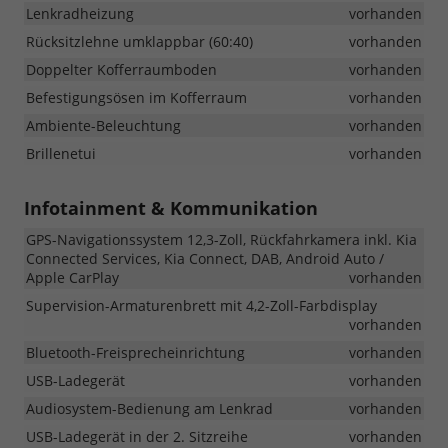
Lenkradheizung
vorhanden
Rücksitzlehne umklappbar (60:40)
vorhanden
Doppelter Kofferraumboden
vorhanden
Befestigungsösen im Kofferraum
vorhanden
Ambiente-Beleuchtung
vorhanden
Brillenetui
vorhanden
Infotainment & Kommunikation
GPS-Navigationssystem 12,3-Zoll, Rückfahrkamera inkl. Kia
Connected Services, Kia Connect, DAB, Android Auto /
Apple CarPlay
vorhanden
Supervision-Armaturenbrett mit 4,2-Zoll-Farbdisplay
vorhanden
Bluetooth-Freisprecheinrichtung
vorhanden
USB-Ladegerät
vorhanden
Audiosystem-Bedienung am Lenkrad
vorhanden
USB-Ladegerät in der 2. Sitzreihe
vorhanden