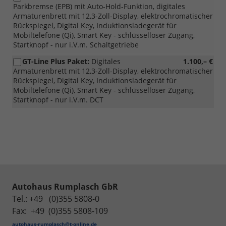
Parkbremse (EPB) mit Auto-Hold-Funktion, digitales
Armaturenbrett mit 12,3-Zoll-Display, elektrochromatischer
Rückspiegel, Digital Key, Induktionsladegerät für
Mobiltelefone (Qi), Smart Key - schlüsselloser Zugang,
Startknopf - nur i.V.m. Schaltgetriebe
GT-Line Plus Paket:
Digitales
1.100,– €
Armaturenbrett mit 12,3-Zoll-Display, elektrochromatischer
Rückspiegel, Digital Key, Induktionsladegerät für
Mobiltelefone (Qi), Smart Key - schlüsselloser Zugang,
Startknopf - nur i.V.m. DCT
Autohaus Rumplasch GbR
Tel.: +49 (0)355 5808-0
Fax: +49 (0)355 5808-109
autohaus-rumplasch@t-online.de