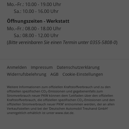
Mo.–Fr.: 10.00 - 19.00 Uhr
Sa.: 10.00 - 16.00 Uhr
Öffnungszeiten - Werkstatt
Mo.–Fr.: 08.00 - 18.00 Uhr
Sa.: 08.00 - 12.00 Uhr
(
Bitte vereinbaren Sie einen Termin unter 0355-5808-0
)
Anmelden
Impressum
Datenschutzerklärung
Widerrufsbelehrung
AGB
Cookie-Einstellungen
Weitere Informationen zum offiziellen Kraftstoffverbrauch und zu den
offiziellen spezifischen CO
-Emissionen und gegebenenfalls zum
2
Stromverbrauch neuer PKW können dem 'Leitfaden über den offiziellen
Kraftstoffverbrauch, die offiziellen spezifischen CO
-Emissionen und den
2
offiziellen Stromverbrauch neuer PKW' entnommen werden, der an allen
Verkaufsstellen und bei der 'Deutschen Automobil Treuhand GmbH'
unentgeltlich erhältlich ist unter www.dat.de.