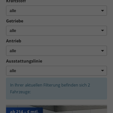
Kraftstoff
Getriebe
Antrieb
Ausstattungslinie
In Ihrer aktuellen Filterung befinden sich
2
Fahrzeuge:
ab 214,– € mtl.