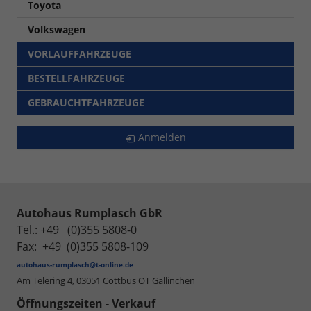
Toyota
Volkswagen
VORLAUFFAHRZEUGE
BESTELLFAHRZEUGE
GEBRAUCHTFAHRZEUGE
Anmelden
Autohaus Rumplasch GbR
Tel.: +49 (0)355 5808-0
Fax: +49 (0)355 5808-109
autohaus-rumplasch@t-online.de
Am Telering 4,
03051 Cottbus OT Gallinchen
Öffnungszeiten - Verkauf