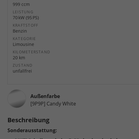
999 ccm
LEISTUNG
70 kW (95 PS)
KRAFTSTOFF
Benzin
KATEGORIE
Limousine
KILOMETERSTAND
20 km
ZUSTAND
unfallfrei
Außenfarbe
[9P9P] Candy White
Beschreibung
Sonderausstattung: