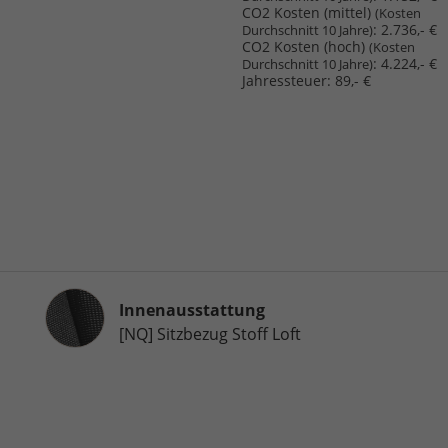
CO2 Kosten (mittel)
(Kosten
:
2.736,- €
Durchschnitt 10 Jahre)
CO2 Kosten (hoch)
(Kosten
:
4.224,- €
Durchschnitt 10 Jahre)
Jahressteuer:
89,- €
Innenausstattung
Innenausstattung
[NQ] Sitzbezug Stoff Loft