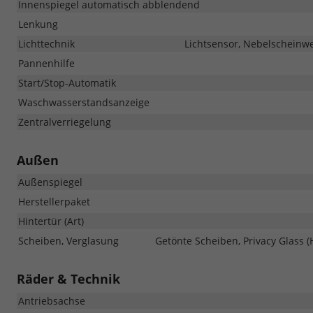
Innenspiegel automatisch abblendend
Lenkung
Lichttechnik
Lichtsensor, Nebelscheinwe
Pannenhilfe
Start/Stop-Automatik
Waschwasserstandsanzeige
Zentralverriegelung
Außen
Außenspiegel
Herstellerpaket
Hintertür (Art)
Scheiben, Verglasung
Getönte Scheiben, Privacy Glass
Räder & Technik
Antriebsachse