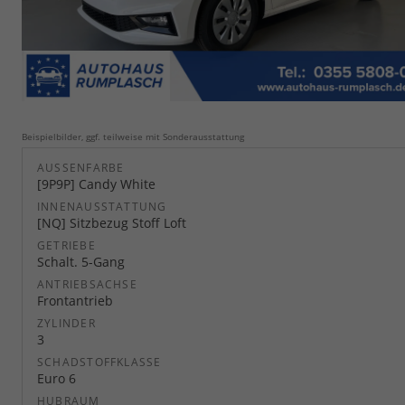
Beispielbilder, ggf. teilweise mit Sonderausstattung
AUSSENFARBE
[9P9P] Candy White
INNENAUSSTATTUNG
[NQ] Sitzbezug Stoff Loft
GETRIEBE
Schalt. 5-Gang
ANTRIEBSACHSE
Frontantrieb
ZYLINDER
3
SCHADSTOFFKLASSE
Euro 6
HUBRAUM