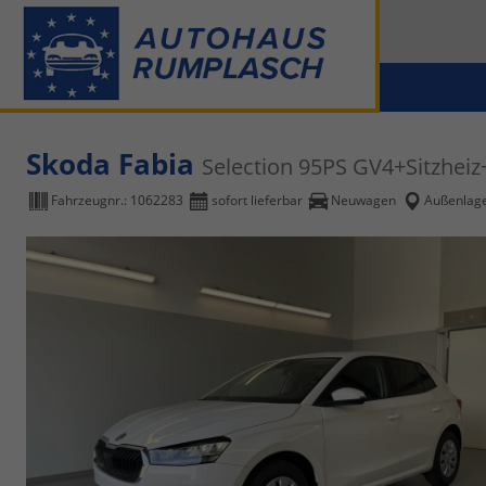
Skoda Fabia
Selection 95PS GV4+Sitzhe
Fahrzeugnr.:
1062283
sofort lieferbar
Neuwagen
Außenlag