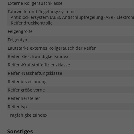
Externe Rollgeräuschklasse
Fahrwerk- und Regelungssysteme
Antiblockiersystem (ABS), Antischlupfregelung (ASR), Elektron
Reifendruckkontrolle
Felgengröße
Felgentyp
Lautstärke externes Rollgeräusch der Reifen
Reifen-Geschwindigkeitsindex
Reifen-Kraftstoffeffizienzklasse
Reifen-Nasshaftungsklasse
Reifenbezeichnung
Reifengröße vorne
Reifenhersteller
Reifentyp
Tragfähigkeitsindex
Sonstiges