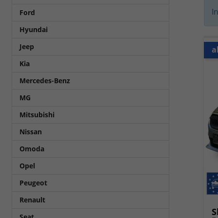
I
Ford
Hyundai
Jeep
a
Kia
Mercedes-Benz
MG
Mitsubishi
Nissan
Omoda
Opel
Peugeot
Renault
S
Seat