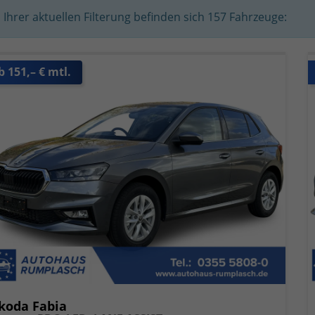
n Ihrer aktuellen Filterung befinden sich
157
Fahrzeuge:
b 151,– € mtl.
koda Fabia