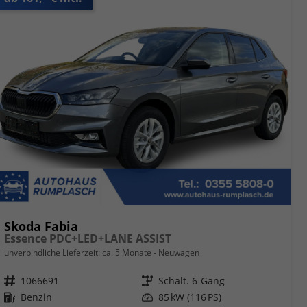
Skoda Fabia
Essence PDC+LED+LANE ASSIST
unverbindliche Lieferzeit: ca. 5 Monate
Neuwagen
Fahrzeugnr.
1066691
Getriebe
Schalt. 6-Gang
Kraftstoff
Benzin
Leistung
85 kW (116 PS)