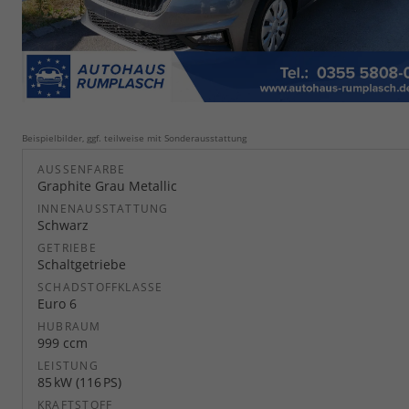
Beispielbilder, ggf. teilweise mit Sonderausstattung
AUSSENFARBE
Graphite Grau Metallic
INNENAUSSTATTUNG
Schwarz
GETRIEBE
Schaltgetriebe
SCHADSTOFFKLASSE
Euro 6
HUBRAUM
999 ccm
LEISTUNG
85 kW (116 PS)
KRAFTSTOFF