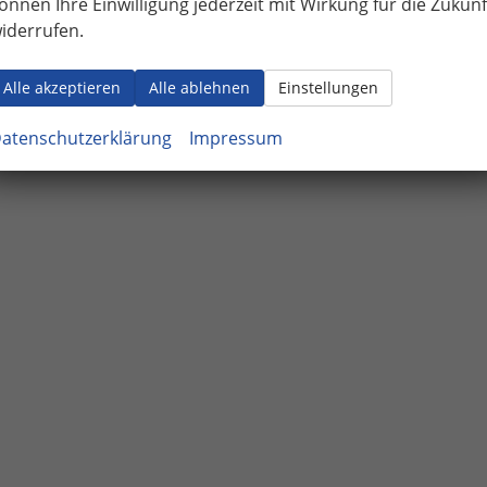
önnen Ihre Einwilligung jederzeit mit Wirkung für die Zukunf
iderrufen.
Alle akzeptieren
Alle ablehnen
Einstellungen
atenschutzerklärung
Impressum