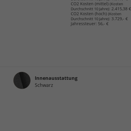
CO2 Kosten (mittel)
(Kosten
:
2.415,38 €
Durchschnitt 10 Jahre)
CO2 Kosten (hoch)
(Kosten
:
3.729,- €
Durchschnitt 10 Jahre)
Jahressteuer:
56,- €
Innenausstattung
Innenausstattung
Schwarz