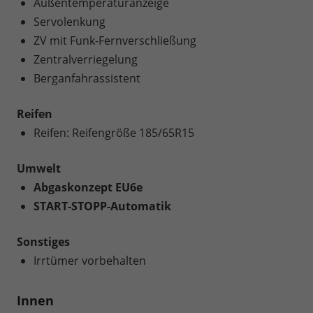
Außentemperaturanzeige
Servolenkung
ZV mit Funk-Fernverschließung
Zentralverriegelung
Berganfahrassistent
Reifen
Reifen: Reifengröße 185/65R15
Umwelt
Abgaskonzept EU6e
START-STOPP-Automatik
Sonstiges
Irrtümer vorbehalten
Innen