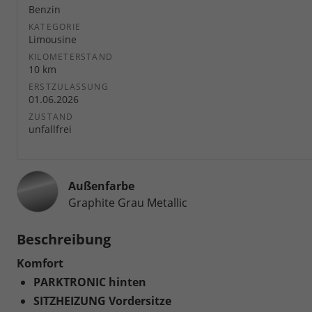
Benzin
KATEGORIE
Limousine
KILOMETERSTAND
10 km
ERSTZULASSUNG
01.06.2026
ZUSTAND
unfallfrei
Außenfarbe
Graphite Grau Metallic
Beschreibung
Komfort
PARKTRONIC hinten
SITZHEIZUNG Vordersitze