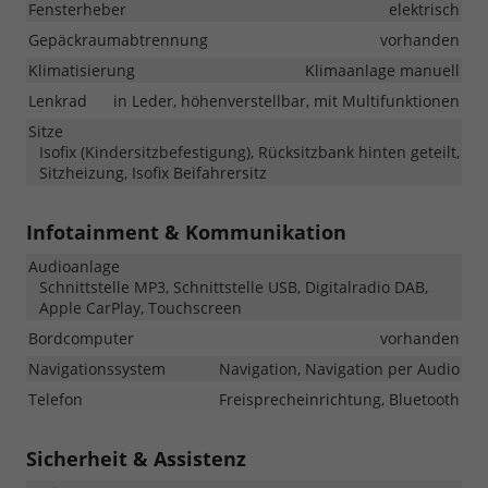
Fensterheber
elektrisch
Gepäckraumabtrennung
vorhanden
Klimatisierung
Klimaanlage manuell
Lenkrad
in Leder, höhenverstellbar, mit Multifunktionen
Sitze
Isofix (Kindersitzbefestigung), Rücksitzbank hinten geteilt,
Sitzheizung, Isofix Beifahrersitz
Infotainment & Kommunikation
Audioanlage
Schnittstelle MP3, Schnittstelle USB, Digitalradio DAB,
Apple CarPlay, Touchscreen
Bordcomputer
vorhanden
Navigationssystem
Navigation, Navigation per Audio
Telefon
Freisprecheinrichtung, Bluetooth
Sicherheit & Assistenz