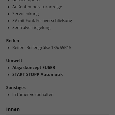
Außentemperaturanzeige
Servolenkung
ZV mit Funk-Fernverschließung
Zentralverriegelung
Reifen
Reifen: Reifengröße 185/65R15
Umwelt
Abgaskonzept EU6EB
START-STOPP-Automatik
Sonstiges
Irrtümer vorbehalten
Innen