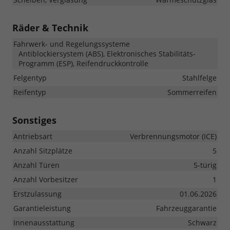
Räder & Technik
Fahrwerk- und Regelungssysteme
Antiblockiersystem (ABS), Elektronisches Stabilitäts-
Programm (ESP), Reifendruckkontrolle
Felgentyp
Stahlfelge
Reifentyp
Sommerreifen
Sonstiges
Antriebsart
Verbrennungsmotor (ICE)
Anzahl Sitzplätze
5
Anzahl Türen
5-türig
Anzahl Vorbesitzer
1
Erstzulassung
01.06.2026
Garantieleistung
Fahrzeuggarantie
Innenausstattung
Schwarz