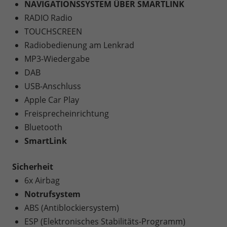
NAVIGATIONSSYSTEM ÜBER SMARTLINK
RADIO Radio
TOUCHSCREEN
Radiobedienung am Lenkrad
MP3-Wiedergabe
DAB
USB-Anschluss
Apple Car Play
Freisprecheinrichtung
Bluetooth
SmartLink
Sicherheit
6x Airbag
Notrufsystem
ABS (Antiblockiersystem)
ESP (Elektronisches Stabilitäts-Programm)