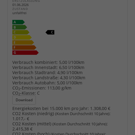
ERSTZULASSUNG
01.06.2026
ZUSTAND
unfallfrei
Verbrauch kombiniert:
5,00 l/100km
Verbrauch Innenstadt:
6,50 l/100km
Verbrauch Stadtrand:
4,90 l/100km
Verbrauch Landstraße:
4,30 l/100km
Verbrauch Autobahn:
5,00 l/100km
CO
-Emissionen:
113,00 g/km
2
CO
-Klasse:
C
2
Download
Energiekosten bei 15.000 km pro Jahr:
1.308,00 €
CO2 Kosten (niedrig)
:
(Kosten Durchschnitt 10 Jahre)
1.017,- €
CO2 Kosten (mittel)
:
(Kosten Durchschnitt 10 Jahre)
2.415,38 €
CO2 Kosten (hoch)
:
(Kosten Durchschnitt 10 Jahre)