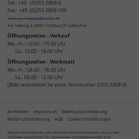
Tel.: +49 (0)355 5808-0
Fax: +49 (0)355 5808-109
autohaus-rumplasch@t-online.de
Am Telering 4,
03051 Cottbus OT Gallinchen
Öffnungszeiten - Verkauf
Mo.–Fr.: 10.00 - 19.00 Uhr
Sa.: 10.00 - 16.00 Uhr
Öffnungszeiten - Werkstatt
Mo.–Fr.: 08.00 - 18.00 Uhr
Sa.: 08.00 - 12.00 Uhr
(
Bitte vereinbaren Sie einen Termin unter 0355-5808-0
)
Anmelden
Impressum
Datenschutzerklärung
Widerrufsbelehrung
AGB
Cookie-Einstellungen
Weitere Informationen zum offiziellen Kraftstoffverbrauch und zu den
offiziellen spezifischen CO
-Emissionen und gegebenenfalls zum
2