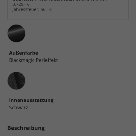
3.729,- €
Jahressteuer:
56,- €
Außenfarbe
Blackmagic Perleffekt
Innenausstattung
Innenausstattung
Schwarz
Beschreibung