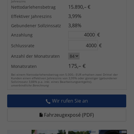
Jahreszins
15.890,– €
Nettodarlehensbetrag
3,99%
Effektiver Jahreszins
3,88%
Gebundener Sollzinssatz
€
Anzahlung
€
Schlussrate
Anzahl der Monatsraten
175,– €
Monatsraten
Bei einem Nettodarlehensbetrag von 5.000,- EUR erhalten zwei Drittel der
Kunden einen effektiven Jahreszins von 3,99% oder günstiger (gebundener
Sollzinssatz 3,88% p.a. inkl. eines Bearbeitungsentgelts).
unverbindliche Berechnung
Wir rufen Sie an
Fahrzeugexposé (PDF)