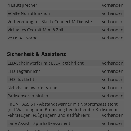
4 Lautsprecher
vorhanden
eCall+ Notruffunktion
vorhanden
Vorbereitung für Skoda Connect M-Dienste
vorhanden
Virtuelles Cockpit Mini 8 Zoll
vorhanden
2x USB-C vorne
vorhanden
Sicherheit & Assistenz
LED-Scheinwerfer mit LED-Tagfahrlicht
vorhanden
LED-Tagfahrlicht
vorhanden
LED-Rücklichter
vorhanden
Nebelscheinwerfer vorne
vorhanden
Parksensoren hinten
vorhanden
FRONT ASSIST - Abstandswarner mit Notbremsassistent
(mit Warnung und Bremsung bei drohender Kollision mit
Fahrzeugen, Fußgängern und Radfahrern)
vorhanden
Lane Assist - Spurhalteassistent
vorhanden