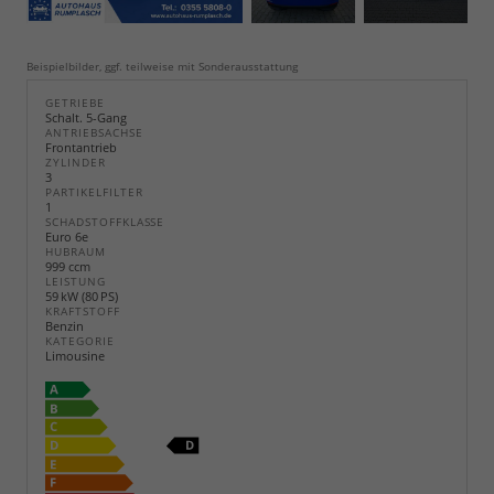
Beispielbilder, ggf. teilweise mit Sonderausstattung
GETRIEBE
Schalt. 5-Gang
ANTRIEBSACHSE
Frontantrieb
ZYLINDER
3
PARTIKELFILTER
1
SCHADSTOFFKLASSE
Euro 6e
HUBRAUM
999 ccm
LEISTUNG
59 kW (80 PS)
KRAFTSTOFF
Benzin
KATEGORIE
Limousine