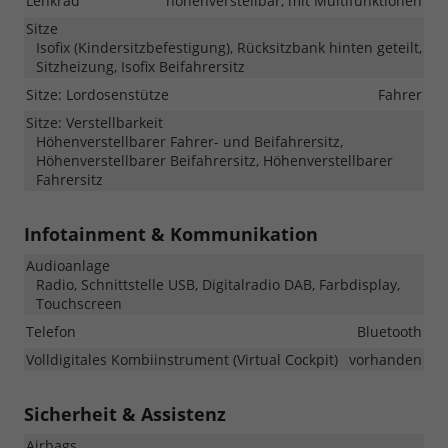
Lenkrad
höhenverstellbar, mit Multifunktionen
Sitze
Isofix (Kindersitzbefestigung), Rücksitzbank hinten geteilt,
Sitzheizung, Isofix Beifahrersitz
Sitze: Lordosenstütze
Fahrer
Sitze: Verstellbarkeit
Höhenverstellbarer Fahrer- und Beifahrersitz,
Höhenverstellbarer Beifahrersitz, Höhenverstellbarer
Fahrersitz
Infotainment & Kommunikation
Audioanlage
Radio, Schnittstelle USB, Digitalradio DAB, Farbdisplay,
Touchscreen
Telefon
Bluetooth
Volldigitales Kombiinstrument (Virtual Cockpit)
vorhanden
Sicherheit & Assistenz
Airbags