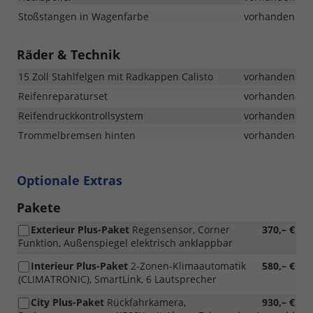
Stoßstangen in Wagenfarbe
vorhanden
Räder & Technik
15 Zoll Stahlfelgen mit Radkappen Calisto
vorhanden
Reifenreparaturset
vorhanden
Reifendruckkontrollsystem
vorhanden
Trommelbremsen hinten
vorhanden
Optionale Extras
Pakete
Exterieur Plus-Paket
Regensensor, Corner
370,– €
Funktion, Außenspiegel elektrisch anklappbar
Interieur Plus-Paket
2-Zonen-Klimaautomatik
580,– €
(CLIMATRONIC), SmartLink, 6 Lautsprecher
City Plus-Paket
Rückfahrkamera,
930,– €