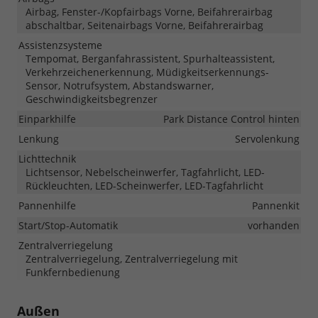
Airbag, Fenster-/Kopfairbags Vorne, Beifahrerairbag
abschaltbar, Seitenairbags Vorne, Beifahrerairbag
Assistenzsysteme
Tempomat, Berganfahrassistent, Spurhalteassistent,
Verkehrzeichenerkennung, Müdigkeitserkennungs-
Sensor, Notrufsystem, Abstandswarner,
Geschwindigkeitsbegrenzer
Einparkhilfe
Park Distance Control hinten
Lenkung
Servolenkung
Lichttechnik
Lichtsensor, Nebelscheinwerfer, Tagfahrlicht, LED-
Rückleuchten, LED-Scheinwerfer, LED-Tagfahrlicht
Pannenhilfe
Pannenkit
Start/Stop-Automatik
vorhanden
Zentralverriegelung
Zentralverriegelung, Zentralverriegelung mit
Funkfernbedienung
Außen