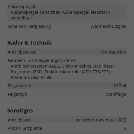
Außenspiegel
Außenspiegel beheizbar, Außenspiegel elektrisch
verstellbar
Scheiben, Verglasung
Wärmeschutzglas
Räder & Technik
Antriebsachse
Frontantrieb
Fahrwerk- und Regelungssysteme
Antiblockiersystem (ABS), Elektronisches Stabilitäts-
Programm (ESP), Traktionskontrolle (ASR/CTS/ETS),
Reifendruckkontrolle
Felgengröße
15 Zoll
Felgentyp
Stahlfelge
Sonstiges
Antriebsart
Verbrennungsmotor (ICE)
Anzahl Sitzplätze
5