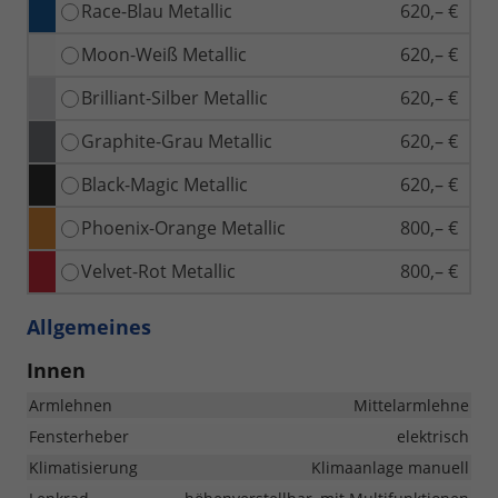
Race-Blau Metallic
620,– €
Moon-Weiß Metallic
620,– €
Brilliant-Silber Metallic
620,– €
Graphite-Grau Metallic
620,– €
Black-Magic Metallic
620,– €
Phoenix-Orange Metallic
800,– €
Velvet-Rot Metallic
800,– €
Allgemeines
Innen
Armlehnen
Mittelarmlehne
Fensterheber
elektrisch
Klimatisierung
Klimaanlage manuell