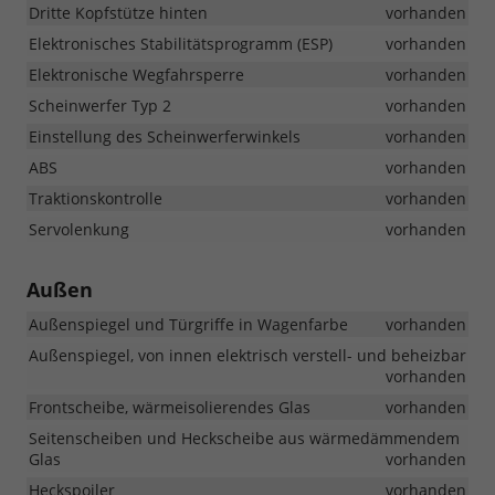
Dritte Kopfstütze hinten
vorhanden
Elektronisches Stabilitätsprogramm (ESP)
vorhanden
Elektronische Wegfahrsperre
vorhanden
Scheinwerfer Typ 2
vorhanden
Einstellung des Scheinwerferwinkels
vorhanden
ABS
vorhanden
Traktionskontrolle
vorhanden
Servolenkung
vorhanden
Außen
Außenspiegel und Türgriffe in Wagenfarbe
vorhanden
Außenspiegel, von innen elektrisch verstell- und beheizbar
vorhanden
Frontscheibe, wärmeisolierendes Glas
vorhanden
Seitenscheiben und Heckscheibe aus wärmedämmendem
Glas
vorhanden
Heckspoiler
vorhanden