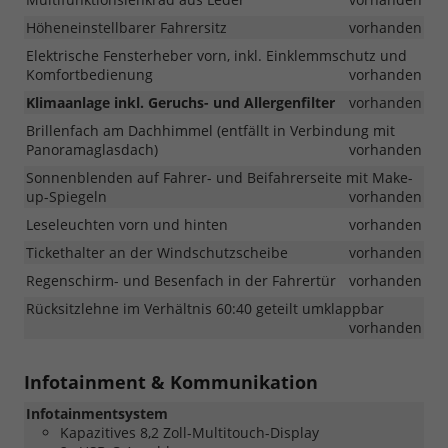
Höheneinstellbarer Fahrersitz
vorhanden
Elektrische Fensterheber vorn, inkl. Einklemmschutz und
Komfortbedienung
vorhanden
Klimaanlage inkl. Geruchs- und Allergenfilter
vorhanden
Brillenfach am Dachhimmel (entfällt in Verbindung mit
Panoramaglasdach)
vorhanden
Sonnenblenden auf Fahrer- und Beifahrerseite mit Make-
up-Spiegeln
vorhanden
Leseleuchten vorn und hinten
vorhanden
Tickethalter an der Windschutzscheibe
vorhanden
Regenschirm- und Besenfach in der Fahrertür
vorhanden
Rücksitzlehne im Verhältnis 60:40 geteilt umklappbar
vorhanden
Infotainment & Kommunikation
Infotainmentsystem
Kapazitives 8,2 Zoll-Multitouch-Display