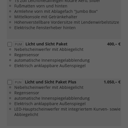
15 Zoll Leichtmetallfelgen Rotare Aero, Silber
Fußmatten vorn und hinten
Armlehne vorn mit Ablagefach ''Jumbo Box''
Mittelkonsole mit Getränkehalter
Höhenverstellbare Vordersitze mit Lendenwirbelstütze
Elektrische Fensterheber hinten
Licht und Sicht Paket
400,– €
PUM
Nebelscheinwerfer mit Abbiegelicht
Regensensor
automatische Innenspiegelabblendung
Elektrisch anklappbare Außenspiegel
Licht und Sicht Paket Plus
1.050,– €
PUN
Nebelscheinwerfer mit Abbiegelicht
Regensensor
automatische Innenspiegelabblendung
Elektrisch anklappbare Außenspiegel
LED-Hauptscheinwerfer mit integriertem Kurven- sowie
Abbiegelicht