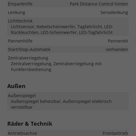
Einparkhilfe
Park Distance Control hinten
Lenkung
Servolenkung
Lichttechnik
Lichtsensor, Nebelscheinwerfer, Tagfahrlicht, LED-
Rückleuchten, LED-Scheinwerfer, LED-Tagfahrlicht
Pannenhilfe
Pannenkit
Start/Stop-Automatik
vorhanden
Zentralverriegelung
Zentralverriegelung, Zentralverriegelung mit
Funkfernbedienung
Außen
Außenspiegel
Außenspiegel beheizbar, Außenspiegel elektrisch
verstellbar
Räder & Technik
Antriebsachse
Frontantrieb