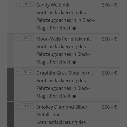
Candy Weiß mit
370,– €
9P1Z
Kontrastlackierung des
Fahrzeugdaches in in Black-
Magic Perleffekt
Moon-Weiß Perleffekt mit
550,– €
2Y1Z
Kontrastlackierung des
Fahrzeugdaches in Black-
Magic Perleffekt
Graphite-Grau Metallic mit
550,– €
8E1Z
Kontrastlackierung des
Fahrzeugdaches in Black-
Magic Perleffekt
Smokey Diamond-Silber
550,– €
B31Z
Metallic mit
Kontrastlackierung des