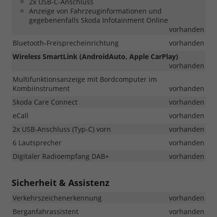
2x USB-C-Anschluss
Anzeige von Fahrzeuginformationen und
gegebenenfalls Skoda Infotainment Online
vorhanden
Bluetooth-Freisprecheinrichtung
vorhanden
Wireless SmartLink (AndroidAuto, Apple CarPlay)
vorhanden
Multifunktionsanzeige mit Bordcomputer im
Kombiinstrument
vorhanden
Skoda Care Connect
vorhanden
eCall
vorhanden
2x USB-Anschluss (Typ-C) vorn
vorhanden
6 Lautsprecher
vorhanden
Digitaler Radioempfang DAB+
vorhanden
Sicherheit & Assistenz
Verkehrszeichenerkennung
vorhanden
Berganfahrassistent
vorhanden