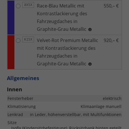
Race-Blau Metallic mit
550,– €
8X5X
Kontrastlackierung des
Fahrzeugdaches in
Graphite-Grau Metallic
Velvet-Rot Premium Metallic
920,– €
K15X
mit Kontrastlackierung des
Fahrzeugdaches in
Graphite-Grau Metallic
Allgemeines
Innen
Fensterheber
elektrisch
Klimatisierung
Klimaanlage manuell
Lenkrad
in Leder, höhenverstellbar, mit Multifunktionen
Sitze
Isofix (Kindersitzbefestigung), Rücksitzbank hinten geteilt