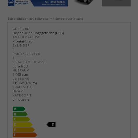
Beispielbilder, ggf. teilweise mit Sonderausstattung
GETRIEBE
Doppelkupplungsgetriebe (DSG)
ANTRIEBSACHSE
Frontantrieb
ZYLINDER
4
PARTIKELFILTER
1
SCHADSTOFFKLASSE
Euro 6 EB
HUBRAUM
1.498 ccm
LEISTUNG
110 kW (150 PS)
KRAFTSTOFF
Benzin
KATEGORIE
Limousine