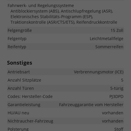
Fahrwerk- und Regelungssysteme
Antiblockiersystem (ABS), Antischlupfregelung (ASR),
Elektronisches Stabilitäts-Programm (ESP),
Traktionskontrolle (ASR/CTS/ETS), Reifendruckkontrolle
Felgengröße
15 Zoll
Felgentyp
Leichtmetallfelge
Reifentyp
Sommerreifen
Sonstiges
Antriebsart
Verbrennungsmotor (ICE)
Anzahl Sitzplätze
5
Anzahl Türen
5-türig
Codes: Hersteller-Code
PJ3DPD
Garantieleistung
Fahrzeuggarantie vom Hersteller
HU/AU neu
vorhanden
Nichtraucher-Fahrzeug
vorhanden
Polsterung
Stoff