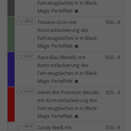
Fahrzeugdaches in in Black-
Magic Perleffekt
Timiano-Grün mit
550,– €
0B1Z
Kontrastlackierung des
Fahrzeugdaches in in Black-
Magic Perleffekt
Race-Blau Metallic mit
550,– €
8X1Z
Kontrastlackierung des
Fahrzeugdaches in in Black-
Magic Perleffekt
Velvet-Rot Premium Metallic
920,– €
K11Z
mit Kontrastlackierung des
Fahrzeugdaches in in Black-
Magic Perleffekt
Candy Weiß mit
370,– €
9P5X