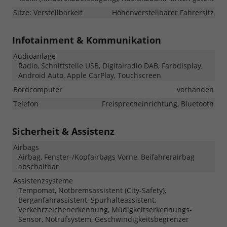
Sitze: Verstellbarkeit
Höhenverstellbarer Fahrersitz
Infotainment & Kommunikation
Audioanlage
Radio, Schnittstelle USB, Digitalradio DAB, Farbdisplay,
Android Auto, Apple CarPlay, Touchscreen
Bordcomputer
vorhanden
Telefon
Freisprecheinrichtung, Bluetooth
Sicherheit & Assistenz
Airbags
Airbag, Fenster-/Kopfairbags Vorne, Beifahrerairbag
abschaltbar
Assistenzsysteme
Tempomat, Notbremsassistent (City-Safety),
Berganfahrassistent, Spurhalteassistent,
Verkehrzeichenerkennung, Müdigkeitserkennungs-
Sensor, Notrufsystem, Geschwindigkeitsbegrenzer