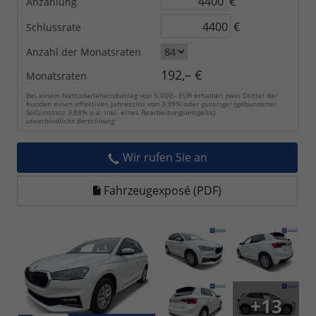
€
Anzahlung
€
Schlussrate
Anzahl der Monatsraten
192,– €
Monatsraten
Bei einem Nettodarlehensbetrag von 5.000,- EUR erhalten zwei Drittel der
Kunden einen effektiven Jahreszins von 3,99% oder günstiger (gebundener
Sollzinssatz 3,88% p.a. inkl. eines Bearbeitungsentgelts).
unverbindliche Berechnung
Wir rufen Sie an
Fahrzeugexposé (PDF)
+13