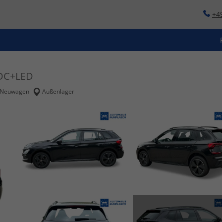
+4
DC+LED
Neuwagen
Außenlager