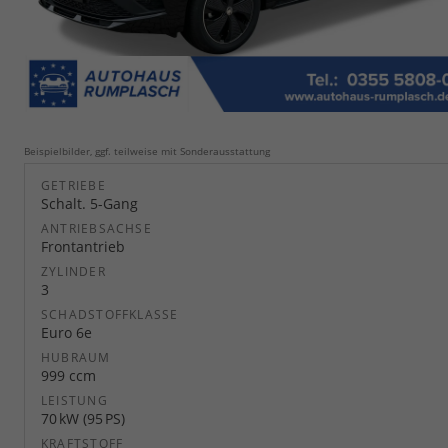
Beispielbilder, ggf. teilweise mit Sonderausstattung
GETRIEBE
Schalt. 5-Gang
ANTRIEBSACHSE
Frontantrieb
ZYLINDER
3
SCHADSTOFFKLASSE
Euro 6e
HUBRAUM
999 ccm
LEISTUNG
70 kW (95 PS)
KRAFTSTOFF