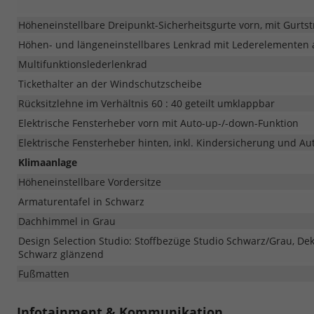
Höheneinstellbare Dreipunkt-Sicherheitsgurte vorn, mit Gurtst
Höhen- und längeneinstellbares Lenkrad mit Lederelementen
Multifunktionslederlenkrad
Tickethalter an der Windschutzscheibe
Rücksitzlehne im Verhältnis 60 : 40 geteilt umklappbar
Elektrische Fensterheber vorn mit Auto-up-/-down-Funktion
Elektrische Fensterheber hinten, inkl. Kindersicherung und A
Klimaanlage
Höheneinstellbare Vordersitze
Armaturentafel in Schwarz
Dachhimmel in Grau
Design Selection Studio: Stoffbezüge Studio Schwarz/Grau, De
Schwarz glänzend
Fußmatten
Infotainment & Kommunikation