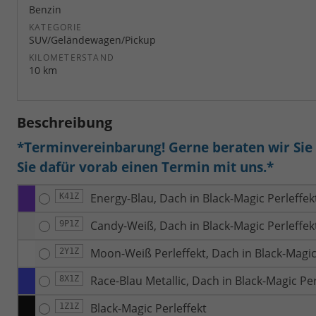
Benzin
KATEGORIE
SUV/Geländewagen/Pickup
KILOMETERSTAND
10 km
Beschreibung
*Terminvereinbarung! Gerne beraten wir Sie a
Sie dafür vorab einen Termin mit uns.*
Energy-Blau, Dach in Black-Magic Perleffek
K41Z
Candy-Weiß, Dach in Black-Magic Perleffek
9P1Z
Moon-Weiß Perleffekt, Dach in Black-Magic
2Y1Z
Race-Blau Metallic, Dach in Black-Magic Per
8X1Z
Black-Magic Perleffekt
1Z1Z