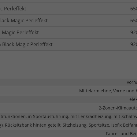
c Perleffekt
65
lack-Magic Perleffekt
65
-Magic Perleffekt
92
 Black-Magic Perleffekt
92
vorh
Mittelarmlehne, Vorne und 
ele
2-Zonen-Klimaaut
ltifunktionen, in Sportausführung, mit Lenkradheizung, mit Schalt
), Rücksitzbank hinten geteilt, Sitzheizung, Sportsitze, Isofix Beifah
Fahrer und Bei