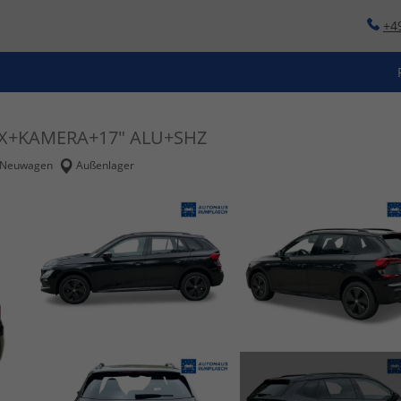
+4
IX+KAMERA+17" ALU+SHZ
Neuwagen
Außenlager