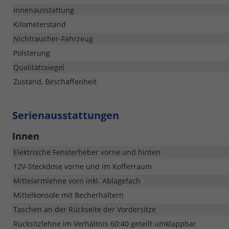
Innenausstattung
Kilometerstand
Nichtraucher-Fahrzeug
Polsterung
Qualitätssiegel
Zustand, Beschaffenheit
Serienausstattungen
Innen
Elektrische Fensterheber vorne und hinten
12V-Steckdose vorne und im Kofferraum
Mittelarmlehne vorn inkl. Ablagefach
Mittelkonsole mit Becherhaltern
Taschen an der Rückseite der Vordersitze
Rücksitzlehne im Verhältnis 60:40 geteilt umklappbar