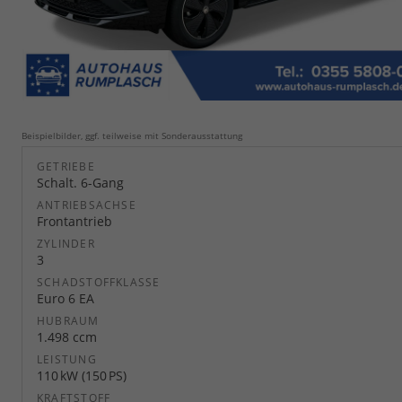
Beispielbilder, ggf. teilweise mit Sonderausstattung
GETRIEBE
Schalt. 6-Gang
ANTRIEBSACHSE
Frontantrieb
ZYLINDER
3
SCHADSTOFFKLASSE
Euro 6 EA
HUBRAUM
1.498 ccm
LEISTUNG
110 kW (150 PS)
KRAFTSTOFF