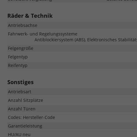
Räder & Technik
Antriebsachse
Fahrwerk- und Regelungssysteme
Antiblockiersystem (ABS), Elektronisches Stabilitä
Felgengröße
Felgentyp
Reifentyp
Sonstiges
Antriebsart
Anzahl Sitzplätze
Anzahl Türen
Codes: Hersteller-Code
Garantieleistung
HU/AU neu