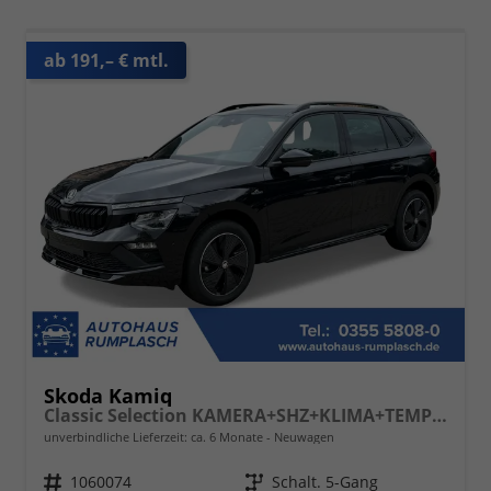
ab 191,– € mtl.
Skoda Kamiq
Classic Selection KAMERA+SHZ+KLIMA+TEMPOMAT+LED+16" LM
unverbindliche Lieferzeit: ca. 6 Monate
Neuwagen
Fahrzeugnr.
1060074
Getriebe
Schalt. 5-Gang