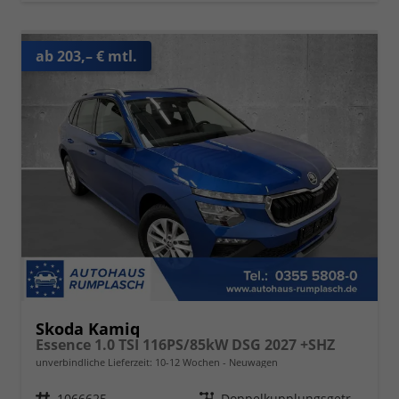
ab 203,– € mtl.
Skoda Kamiq
Essence 1.0 TSI 116PS/85kW DSG 2027 +SHZ
unverbindliche Lieferzeit: 10-12 Wochen
Neuwagen
Fahrzeugnr.
1066625
Getriebe
Doppelkupplungsgetriebe (DSG)