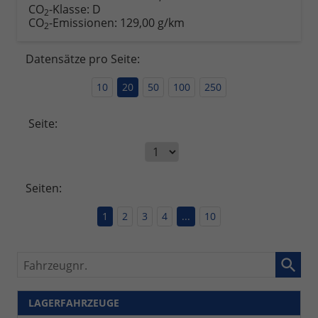
CO
-Klasse:
D
2
CO
-Emissionen:
129,00 g/km
2
Datensätze pro Seite:
10
20
50
100
250
Seite:
Seiten:
1
2
3
4
...
10
Fahrzeugnr.
LAGERFAHRZEUGE