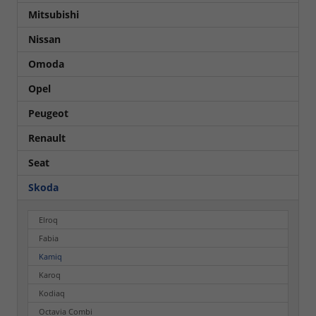
Mitsubishi
Nissan
Omoda
Opel
Peugeot
Renault
Seat
Skoda
Elroq
Fabia
Kamiq
Karoq
Kodiaq
Octavia Combi