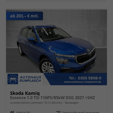
ab 203,– € mtl.
Skoda Kamiq
Essence 1.0 TSI 116PS/85kW DSG 2027 +SHZ
unverbindliche Lieferzeit: 10-12 Wochen
Neuwagen
Fahrzeugnr.
1066625
Getriebe
Doppelkupplungsgetriebe (DSG)