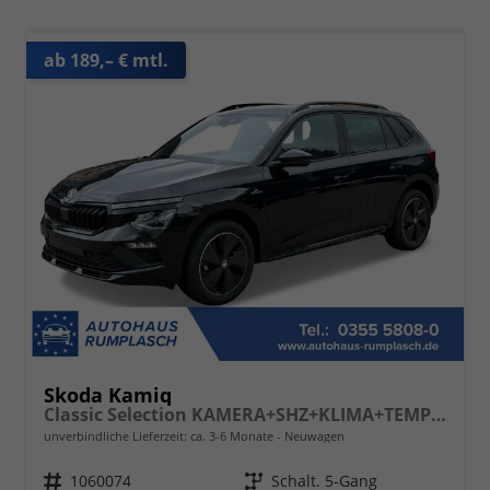
ab 189,– € mtl.
Skoda Kamiq
Classic Selection KAMERA+SHZ+KLIMA+TEMPOMAT+LED+16" LM
unverbindliche Lieferzeit: ca. 3-6 Monate
Neuwagen
Fahrzeugnr.
1060074
Getriebe
Schalt. 5-Gang