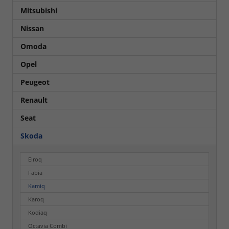
Mitsubishi
Nissan
Omoda
Opel
Peugeot
Renault
Seat
Skoda
Elroq
Fabia
Kamiq
Karoq
Kodiaq
Octavia Combi