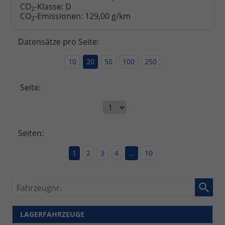
CO
-Klasse:
D
2
CO
-Emissionen:
129,00 g/km
2
Datensätze pro Seite:
10
20
50
100
250
Seite:
Seiten:
1
2
3
4
...
10
Fahrzeugnr.
LAGERFAHRZEUGE