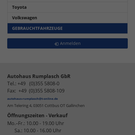
Toyota
Volkswagen
GEBRAUCHTFAHRZEUGE
Anmelden
Autohaus Rumplasch GbR
Tel.: +49 (0)355 5808-0
Fax: +49 (0)355 5808-109
autohaus-rumplasch@t-online.de
Am Telering 4,
03051 Cottbus OT Gallinchen
Öffnungszeiten - Verkauf
Mo.–Fr.: 10.00 - 19.00 Uhr
Sa.: 10.00 - 16.00 Uhr