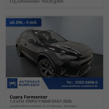
CO
-Emissionen:
169,00 g/km
2
ab 296,– € mtl.
Cupra Formentor
1.5 eTSI 150PS/110kW DSG7 2026
unverbindliche Lieferzeit: Ca. 4-5 Monate
Neuwagen