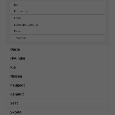
Born
Formentor
Leon
Leon Sportstourer
Raval
Terramar
Dacia
Hyundai
Kia
Nissan
Peugeot
Renault
Seat
Skoda