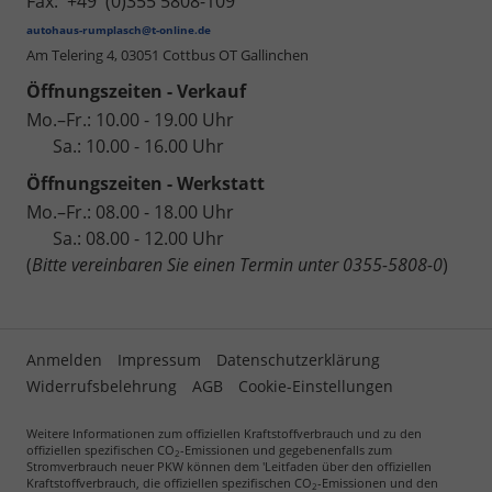
Fax: +49 (0)355 5808-109
autohaus-rumplasch@t-online.de
Am Telering 4,
03051 Cottbus OT Gallinchen
Öffnungszeiten - Verkauf
Mo.–Fr.: 10.00 - 19.00 Uhr
Sa.: 10.00 - 16.00 Uhr
Öffnungszeiten - Werkstatt
Mo.–Fr.: 08.00 - 18.00 Uhr
Sa.: 08.00 - 12.00 Uhr
(
Bitte vereinbaren Sie einen Termin unter 0355-5808-0
)
Anmelden
Impressum
Datenschutzerklärung
Widerrufsbelehrung
AGB
Cookie-Einstellungen
Weitere Informationen zum offiziellen Kraftstoffverbrauch und zu den
offiziellen spezifischen CO
-Emissionen und gegebenenfalls zum
2
Stromverbrauch neuer PKW können dem 'Leitfaden über den offiziellen
Kraftstoffverbrauch, die offiziellen spezifischen CO
-Emissionen und den
2