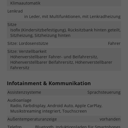
Klimaautomatik
Lenkrad
in Leder, mit Multifunktionen, mit Lenkradheizung
Sitze
Isofix (Kindersitzbefestigung), Rücksitzbank hinten geteilt,
Sitzheizung, Sitzheizung hinten
Sitze: Lordosenstütze
Fahrer
Sitze: Verstellbarkeit
Höhenverstellbarer Fahrer- und Beifahrersitz,
Höhenverstellbarer Beifahrersitz, Höhenverstellbarer
Fahrersitz
Infotainment & Kommunikation
Assistenzsysteme
Sprachsteuerung
Audioanlage
Radio, Farbdisplay, Android Auto, Apple CarPlay,
Musikstreaming integriert, Touchscreen
Außentemperaturanzeige
vorhanden
Telefon
Bluetooth, Induktionsladen für Smartphones