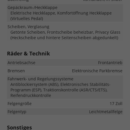
Gepäckraum-/Heckklappe
Elektrische Heckklappe, Komfortöffnung Heckklappe
(Virtuelles Pedal)
Scheiben, Verglasung
Getönte Scheiben, Frontscheibe beheizbar, Privacy Glass
(Heckscheibe und hintere Seitenscheiben abgedunkelt)
Räder & Technik
Antriebsachse
Frontantrieb
Bremsen
Elektronische Parkbremse
Fahrwerk- und Regelungssysteme
Antiblockiersystem (ABS), Elektronisches Stabilitäts-
Programm (ESP), Traktionskontrolle (ASR/CTS/ETS),
Reifendruckkontrolle
Felgengröße
17 Zoll
Felgentyp
Leichtmetallfelge
Sonstiges