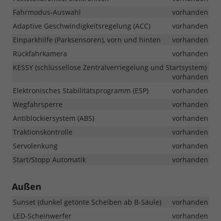
Fahrmodus-Auswahl
vorhanden
Adaptive Geschwindigkeitsregelung (ACC)
vorhanden
Einparkhilfe (Parksensoren), vorn und hinten
vorhanden
Rückfahrkamera
vorhanden
KESSY (schlüssellose Zentralverriegelung und Startsystem)
vorhanden
Elektronisches Stabilitätsprogramm (ESP)
vorhanden
Wegfahrsperre
vorhanden
Antiblockiersystem (ABS)
vorhanden
Traktionskontrolle
vorhanden
Servolenkung
vorhanden
Start/Stopp Automatik
vorhanden
Außen
Sunset (dunkel getönte Scheiben ab B-Säule)
vorhanden
LED-Scheinwerfer
vorhanden