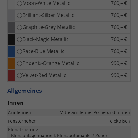
Moon-White Metallic
760,– €
Brilliant-Silber Metallic
760,– €
Graphite-Grey Metallic
760,– €
Black-Magic Metallic
760,– €
Race-Blue Metallic
760,– €
Phoenix-Orange Metallic
990,– €
Velvet-Red Metallic
990,– €
Allgemeines
Innen
Armlehnen
Mittelarmlehne, Vorne und hinten
Fensterheber
elektrisch
Klimatisierung
Klimaanlage manuell, Klimaautomatik, 2-Zonen-