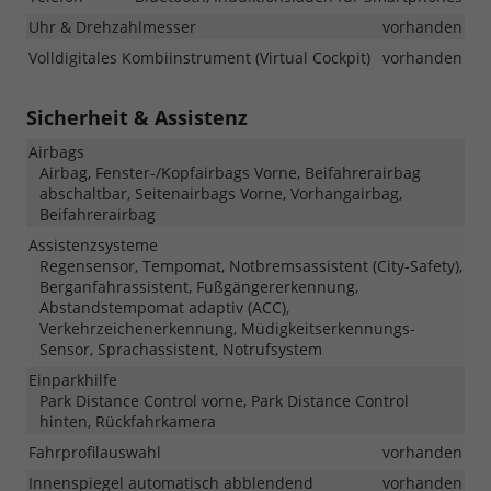
Uhr & Drehzahlmesser
vorhanden
Volldigitales Kombiinstrument (Virtual Cockpit)
vorhanden
Sicherheit & Assistenz
Airbags
Airbag, Fenster-/Kopfairbags Vorne, Beifahrerairbag
abschaltbar, Seitenairbags Vorne, Vorhangairbag,
Beifahrerairbag
Assistenzsysteme
Regensensor, Tempomat, Notbremsassistent (City-Safety),
Berganfahrassistent, Fußgängererkennung,
Abstandstempomat adaptiv (ACC),
Verkehrzeichenerkennung, Müdigkeitserkennungs-
Sensor, Sprachassistent, Notrufsystem
Einparkhilfe
Park Distance Control vorne, Park Distance Control
hinten, Rückfahrkamera
Fahrprofilauswahl
vorhanden
Innenspiegel automatisch abblendend
vorhanden