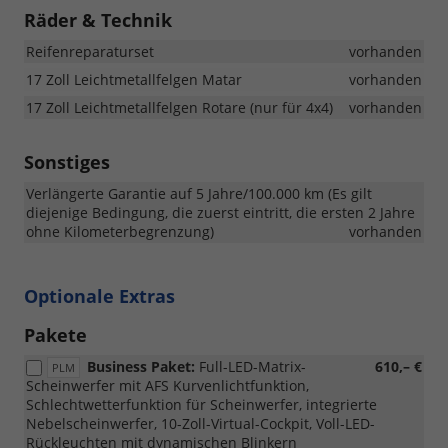
Räder & Technik
Reifenreparaturset
vorhanden
17 Zoll Leichtmetallfelgen Matar
vorhanden
17 Zoll Leichtmetallfelgen Rotare (nur für 4x4)
vorhanden
Sonstiges
Verlängerte Garantie auf 5 Jahre/100.000 km (Es gilt
diejenige Bedingung, die zuerst eintritt, die ersten 2 Jahre
ohne Kilometerbegrenzung)
vorhanden
Optionale Extras
Pakete
Business Paket:
Full-LED-Matrix-
610,– €
PLM
Scheinwerfer mit AFS Kurvenlichtfunktion,
Schlechtwetterfunktion für Scheinwerfer, integrierte
Nebelscheinwerfer, 10-Zoll-Virtual-Cockpit, Voll-LED-
Rückleuchten mit dynamischen Blinkern