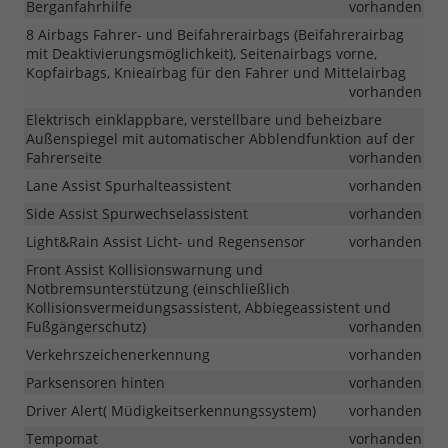
Berganfahrhilfe
vorhanden
8 Airbags Fahrer- und Beifahrerairbags (Beifahrerairbag
mit Deaktivierungsmöglichkeit), Seitenairbags vorne,
Kopfairbags, Knieairbag für den Fahrer und Mittelairbag
vorhanden
Elektrisch einklappbare, verstellbare und beheizbare
Außenspiegel mit automatischer Abblendfunktion auf der
Fahrerseite
vorhanden
Lane Assist Spurhalteassistent
vorhanden
Side Assist Spurwechselassistent
vorhanden
Light&Rain Assist Licht- und Regensensor
vorhanden
Front Assist Kollisionswarnung und
Notbremsunterstützung (einschließlich
Kollisionsvermeidungsassistent, Abbiegeassistent und
Fußgängerschutz)
vorhanden
Verkehrszeichenerkennung
vorhanden
Parksensoren hinten
vorhanden
Driver Alert( Müdigkeitserkennungssystem)
vorhanden
Tempomat
vorhanden