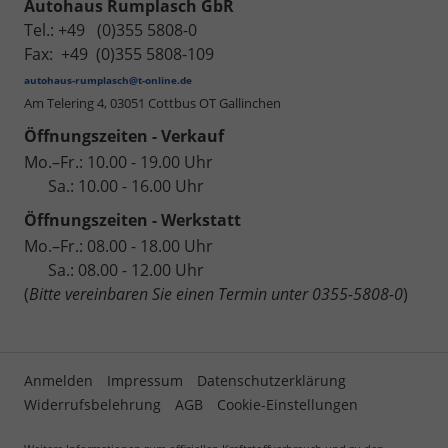
Autohaus Rumplasch GbR
Tel.: +49 (0)355 5808-0
Fax: +49 (0)355 5808-109
autohaus-rumplasch@t-online.de
Am Telering 4,
03051 Cottbus OT Gallinchen
Öffnungszeiten - Verkauf
Mo.–Fr.: 10.00 - 19.00 Uhr
Sa.: 10.00 - 16.00 Uhr
Öffnungszeiten - Werkstatt
Mo.–Fr.: 08.00 - 18.00 Uhr
Sa.: 08.00 - 12.00 Uhr
(
Bitte vereinbaren Sie einen Termin unter 0355-5808-0
)
Anmelden
Impressum
Datenschutzerklärung
Widerrufsbelehrung
AGB
Cookie-Einstellungen