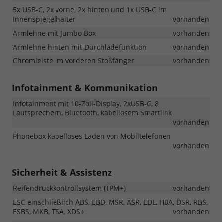
5x USB-C, 2x vorne, 2x hinten und 1x USB-C im
Innenspiegelhalter
vorhanden
Armlehne mit Jumbo Box
vorhanden
Armlehne hinten mit Durchladefunktion
vorhanden
Chromleiste im vorderen Stoßfänger
vorhanden
Infotainment & Kommunikation
Infotainment mit 10-Zoll-Display, 2xUSB-C, 8
Lautsprechern, Bluetooth, kabellosem Smartlink
vorhanden
Phonebox kabelloses Laden von Mobiltelefonen
vorhanden
Sicherheit & Assistenz
Reifendruckkontrollsystem (TPM+)
vorhanden
ESC einschließlich ABS, EBD, MSR, ASR, EDL, HBA, DSR, RBS,
ESBS, MKB, TSA, XDS+
vorhanden