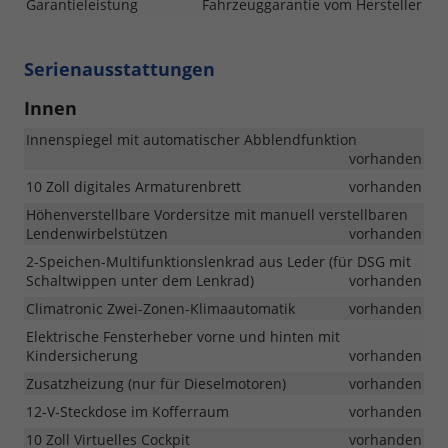
Garantieleistung
Fahrzeuggarantie vom Hersteller
Serienausstattungen
Innen
Innenspiegel mit automatischer Abblendfunktion
vorhanden
10 Zoll digitales Armaturenbrett
vorhanden
Höhenverstellbare Vordersitze mit manuell verstellbaren
Lendenwirbelstützen
vorhanden
2-Speichen-Multifunktionslenkrad aus Leder (für DSG mit
Schaltwippen unter dem Lenkrad)
vorhanden
Climatronic Zwei-Zonen-Klimaautomatik
vorhanden
Elektrische Fensterheber vorne und hinten mit
Kindersicherung
vorhanden
Zusatzheizung (nur für Dieselmotoren)
vorhanden
12-V-Steckdose im Kofferraum
vorhanden
10 Zoll Virtuelles Cockpit
vorhanden