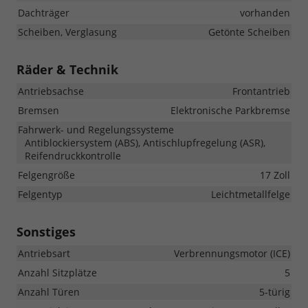
Dachträger
vorhanden
Scheiben, Verglasung
Getönte Scheiben
Räder & Technik
Antriebsachse
Frontantrieb
Bremsen
Elektronische Parkbremse
Fahrwerk- und Regelungssysteme
Antiblockiersystem (ABS), Antischlupfregelung (ASR),
Reifendruckkontrolle
Felgengröße
17 Zoll
Felgentyp
Leichtmetallfelge
Sonstiges
Antriebsart
Verbrennungsmotor (ICE)
Anzahl Sitzplätze
5
Anzahl Türen
5-türig