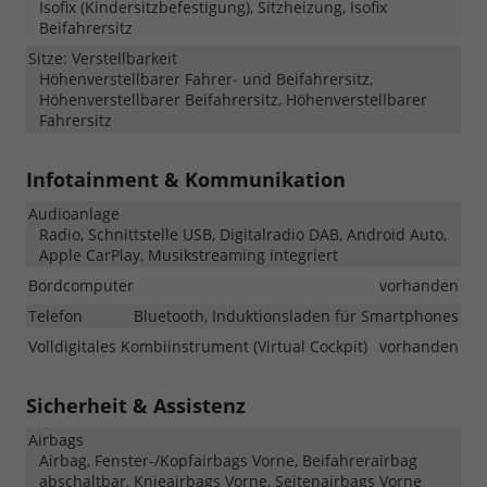
Isofix (Kindersitzbefestigung), Sitzheizung, Isofix
Beifahrersitz
Sitze: Verstellbarkeit
Höhenverstellbarer Fahrer- und Beifahrersitz,
Höhenverstellbarer Beifahrersitz, Höhenverstellbarer
Fahrersitz
Infotainment & Kommunikation
Audioanlage
Radio, Schnittstelle USB, Digitalradio DAB, Android Auto,
Apple CarPlay, Musikstreaming integriert
Bordcomputer
vorhanden
Telefon
Bluetooth, Induktionsladen für Smartphones
Volldigitales Kombiinstrument (Virtual Cockpit)
vorhanden
Sicherheit & Assistenz
Airbags
Airbag, Fenster-/Kopfairbags Vorne, Beifahrerairbag
abschaltbar, Knieairbags Vorne, Seitenairbags Vorne