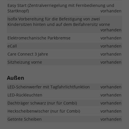
Easy Start (Zentralverriegelung mit Fernbedienung und
Startknopf)
vorhanden
Isofix Vorbereitung für die Befestigung von zwei
Kindersitzen hinten und auf dem Beifahrersitz vorne
vorhanden
Elektromechanische Parkbremse
vorhanden
eCall
vorhanden
Care Connect 3 Jahre
vorhanden
Sitzheizung vorne
vorhanden
Außen
LED-Scheinwerfer mit Tagfahrlichtfunktion
vorhanden
LED-Rückleuchten
vorhanden
Dachträger schwarz (nur für Combi)
vorhanden
Heckscheibenwischer (nur für Combi)
vorhanden
Getönte Scheiben
vorhanden