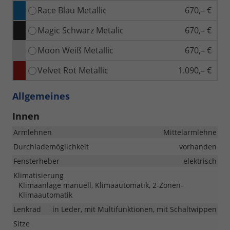
Race Blau Metallic
670,– €
Magic Schwarz Metalic
670,– €
Moon Weiß Metallic
670,– €
Velvet Rot Metallic
1.090,– €
Allgemeines
Innen
Armlehnen
Mittelarmlehne
Durchlademöglichkeit
vorhanden
Fensterheber
elektrisch
Klimatisierung
Klimaanlage manuell, Klimaautomatik, 2-Zonen-
Klimaautomatik
Lenkrad
in Leder, mit Multifunktionen, mit Schaltwippen
Sitze