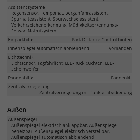
Assistenzsysteme
Regensensor, Tempomat, Berganfahrassistent,
Spurhalteassistent, Spurwechselassistent,
Verkehrzeichenerkennung, Müdigkeitserkennungs-
Sensor, Notrufsystem
Einparkhilfe
Park Distance Control hinten
Innenspiegel automatisch abblendend
vorhanden
Lichttechnik
Lichtsensor, Tagfahrlicht, LED-Rückleuchten, LED-
Scheinwerfer
Pannenhilfe
Pannenkit
Zentralverriegelung
Zentralverriegelung mit Funkfernbedienung
Außen
Außenspiegel
Außenspiegel elektrisch anklappbar, Außenspiegel
beheizbar, Außenspiegel elektrisch verstellbar,
Außenspiegel automatisch abblendend