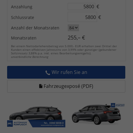
€
Anzahlung
€
Schlussrate
Anzahl der Monatsraten
255,– €
Monatsraten
Bei einem Nettodarlehensbetrag von 5.000,- EUR erhalten zwei Drittel der
Kunden einen effektiven Jahreszins von 3,99% oder günstiger (gebundener
Sollzinssatz 3,88% p.a. inkl. eines Bearbeitungsentgelts).
unverbindliche Berechnung
Wir rufen Sie an
Fahrzeugexposé (PDF)