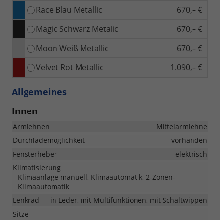
Race Blau Metallic
670,– €
Magic Schwarz Metalic
670,– €
Moon Weiß Metallic
670,– €
Velvet Rot Metallic
1.090,– €
Allgemeines
Innen
Armlehnen
Mittelarmlehne
Durchlademöglichkeit
vorhanden
Fensterheber
elektrisch
Klimatisierung
Klimaanlage manuell, Klimaautomatik, 2-Zonen-
Klimaautomatik
Lenkrad
in Leder, mit Multifunktionen, mit Schaltwippen
Sitze