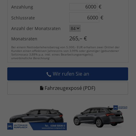
€
Anzahlung
€
Schlussrate
Anzahl der Monatsraten
265,– €
Monatsraten
Bei einem Nettodarlehensbetrag von 5.000,- EUR erhalten zwei Drittel der
Kunden einen effektiven Jahreszins von 3,99% oder günstiger (gebundener
Sollzinssatz 3,88% p.a. inkl. eines Bearbeitungsentgelts).
unverbindliche Berechnung
Wir rufen Sie an
Fahrzeugexposé (PDF)