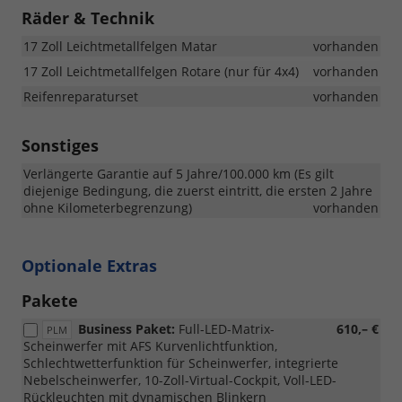
Räder & Technik
17 Zoll Leichtmetallfelgen Matar
vorhanden
17 Zoll Leichtmetallfelgen Rotare (nur für 4x4)
vorhanden
Reifenreparaturset
vorhanden
Sonstiges
Verlängerte Garantie auf 5 Jahre/100.000 km (Es gilt
diejenige Bedingung, die zuerst eintritt, die ersten 2 Jahre
ohne Kilometerbegrenzung)
vorhanden
Optionale Extras
Pakete
Business Paket:
Full-LED-Matrix-
610,– €
PLM
Scheinwerfer mit AFS Kurvenlichtfunktion,
Schlechtwetterfunktion für Scheinwerfer, integrierte
Nebelscheinwerfer, 10-Zoll-Virtual-Cockpit, Voll-LED-
Rückleuchten mit dynamischen Blinkern