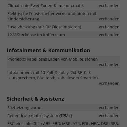
Climatronic Zwei-Zonen-Klimaautomatik
vorhanden
Elektrische Fensterheber vorne und hinten mit
Kindersicherung
vorhanden
Zusatzheizung (nur für Dieselmotoren)
vorhanden
12-V-Steckdose im Kofferraum
vorhanden
Infotainment & Kommunikation
Phonebox kabelloses Laden von Mobiltelefonen
vorhanden
Infotainment mit 10-Zoll-Display, 2xUSB-C, 8
Lautsprechern, Bluetooth, kabellosem Smartlink
vorhanden
Sicherheit & Assistenz
Sitzheizung vorne
vorhanden
Reifendruckkontrollsystem (TPM+)
vorhanden
ESC einschließlich ABS, EBD, MSR, ASR, EDL, HBA, DSR, RBS,