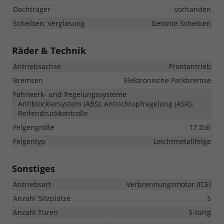
Dachträger
vorhanden
Scheiben, Verglasung
Getönte Scheiben
Räder & Technik
Antriebsachse
Frontantrieb
Bremsen
Elektronische Parkbremse
Fahrwerk- und Regelungssysteme
Antiblockiersystem (ABS), Antischlupfregelung (ASR),
Reifendruckkontrolle
Felgengröße
17 Zoll
Felgentyp
Leichtmetallfelge
Sonstiges
Antriebsart
Verbrennungsmotor (ICE)
Anzahl Sitzplätze
5
Anzahl Türen
5-türig