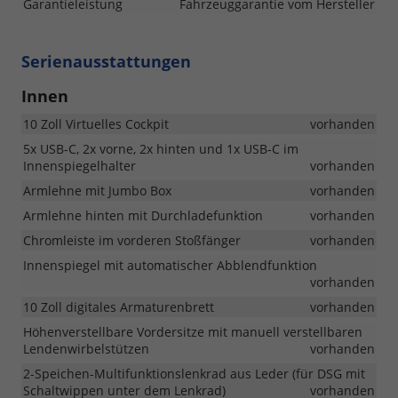
Garantieleistung
Fahrzeuggarantie vom Hersteller
Serienausstattungen
Innen
10 Zoll Virtuelles Cockpit
vorhanden
5x USB-C, 2x vorne, 2x hinten und 1x USB-C im
Innenspiegelhalter
vorhanden
Armlehne mit Jumbo Box
vorhanden
Armlehne hinten mit Durchladefunktion
vorhanden
Chromleiste im vorderen Stoßfänger
vorhanden
Innenspiegel mit automatischer Abblendfunktion
vorhanden
10 Zoll digitales Armaturenbrett
vorhanden
Höhenverstellbare Vordersitze mit manuell verstellbaren
Lendenwirbelstützen
vorhanden
2-Speichen-Multifunktionslenkrad aus Leder (für DSG mit
Schaltwippen unter dem Lenkrad)
vorhanden