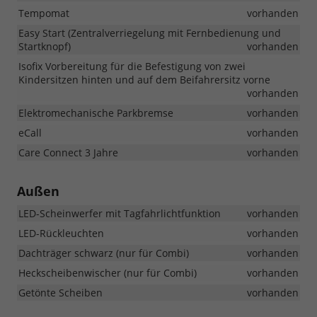
Tempomat
vorhanden
Easy Start (Zentralverriegelung mit Fernbedienung und
Startknopf)
vorhanden
Isofix Vorbereitung für die Befestigung von zwei
Kindersitzen hinten und auf dem Beifahrersitz vorne
vorhanden
Elektromechanische Parkbremse
vorhanden
eCall
vorhanden
Care Connect 3 Jahre
vorhanden
Außen
LED-Scheinwerfer mit Tagfahrlichtfunktion
vorhanden
LED-Rückleuchten
vorhanden
Dachträger schwarz (nur für Combi)
vorhanden
Heckscheibenwischer (nur für Combi)
vorhanden
Getönte Scheiben
vorhanden