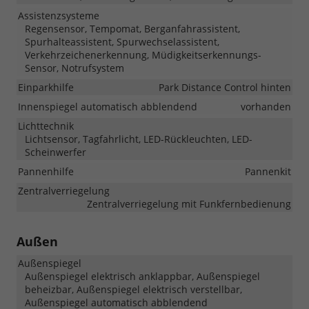
Assistenzsysteme
Regensensor, Tempomat, Berganfahrassistent,
Spurhalteassistent, Spurwechselassistent,
Verkehrzeichenerkennung, Müdigkeitserkennungs-
Sensor, Notrufsystem
Einparkhilfe
Park Distance Control hinten
Innenspiegel automatisch abblendend
vorhanden
Lichttechnik
Lichtsensor, Tagfahrlicht, LED-Rückleuchten, LED-
Scheinwerfer
Pannenhilfe
Pannenkit
Zentralverriegelung
Zentralverriegelung mit Funkfernbedienung
Außen
Außenspiegel
Außenspiegel elektrisch anklappbar, Außenspiegel
beheizbar, Außenspiegel elektrisch verstellbar,
Außenspiegel automatisch abblendend