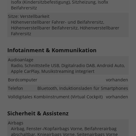
Isofix (Kindersitzbefestigung), Sitzheizung, Isofix
Beifahrersitz
Sitze: Verstellbarkeit
Höhenverstellbarer Fahrer- und Beifahrersitz,
Höhenverstellbarer Beifahrersitz, Höhenverstellbarer
Fahrersitz
Infotainment & Kommunikation
Audioanlage
Radio, Schnittstelle USB, Digitalradio DAB, Android Auto,
Apple CarPlay, Musikstreaming integriert
Bordcomputer
vorhanden
Telefon
Bluetooth, Induktionsladen für Smartphones
Volldigitales Kombiinstrument (Virtual Cockpit)
vorhanden
Sicherheit & Assistenz
Airbags
Airbag, Fenster-/Kopfairbags Vorne, Beifahrerairbag
abschaltbar, Knieairbags Vorne, Seitenairbags Vorne