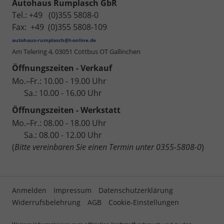
Autohaus Rumplasch GbR
Tel.: +49 (0)355 5808-0
Fax: +49 (0)355 5808-109
autohaus-rumplasch@t-online.de
Am Telering 4,
03051 Cottbus OT Gallinchen
Öffnungszeiten - Verkauf
Mo.–Fr.: 10.00 - 19.00 Uhr
Sa.: 10.00 - 16.00 Uhr
Öffnungszeiten - Werkstatt
Mo.–Fr.: 08.00 - 18.00 Uhr
Sa.: 08.00 - 12.00 Uhr
(
Bitte vereinbaren Sie einen Termin unter 0355-5808-0
)
Anmelden
Impressum
Datenschutzerklärung
Widerrufsbelehrung
AGB
Cookie-Einstellungen