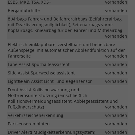
ESBS, MKB, TSA, XDS+
vorhanden
Berganfahrhilfe
vorhanden
8 Airbags Fahrer- und Beifahrerairbags (Beifahrerairbag
mit Deaktivierungsmöglichkeit), Seitenairbags vorne,
Kopfairbags, Knieairbag für den Fahrer und Mittelairbag
vorhanden
Elektrisch einklappbare, verstellbare und beheizbare
Außenspiegel mit automatischer Abblendfunktion auf der
Fahrerseite
vorhanden
Lane Assist Spurhalteassistent
vorhanden
Side Assist Spurwechselassistent
vorhanden
Light&Rain Assist Licht- und Regensensor
vorhanden
Front Assist Kollisionswarnung und
Notbremsunterstützung (einschließlich
Kollisionsvermeidungsassistent, Abbiegeassistent und
Fußgängerschutz)
vorhanden
Verkehrszeichenerkennung
vorhanden
Parksensoren hinten
vorhanden
Driver Alert( Müdigkeitserkennungssystem)
vorhanden