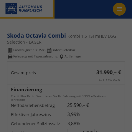
Skoda Octavia Combi
Kombi 1,5 TSI mHEV DSG
Selection - LAGER
Fahrzeugnr.:
1067586
sofort lieferbar
Fahrzeug mit Tageszulassung
Außenlager
31.990,– €
Gesamtpreis
incl. 19% MwSt.
Finanzierung
Credit Plus Bank. Finanzieren Sie Ihr Fahrzeug mit 3,99% effektivem
Jahreszins
25.590,– €
Nettodarlehensbetrag
3,99%
Effektiver Jahreszins
3,88%
Gebundener Sollzinssatz