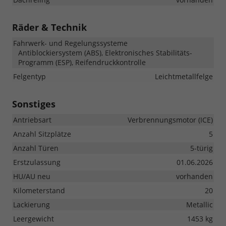
Räder & Technik
Fahrwerk- und Regelungssysteme
Antiblockiersystem (ABS), Elektronisches Stabilitäts-
Programm (ESP), Reifendruckkontrolle
Felgentyp
Leichtmetallfelge
Sonstiges
Antriebsart
Verbrennungsmotor (ICE)
Anzahl Sitzplätze
5
Anzahl Türen
5-türig
Erstzulassung
01.06.2026
HU/AU neu
vorhanden
Kilometerstand
20
Lackierung
Metallic
Leergewicht
1453 kg