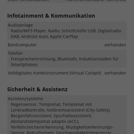
Infotainment & Kommunikation
Audioanlage
Radio/MP3-Player, Radio, Schnittstelle USB, Digitalradio
DAB, Android Auto, Apple CarPlay
Bordcomputer
vorhanden
Telefon
Freisprecheinrichtung, Bluetooth, Induktionsladen für
Smartphones
Volldigitales Kombiinstrument (Virtual Cockpit)
vorhanden
Sicherheit & Assistenz
Assistenzsysteme
Regensensor, Tempomat, Tempomat mit
Lenkradkontrolle, Notbremsassistent (City-Safety),
Berganfahrassistent, Spurhalteassistent,
Abstandstempomat adaptiv (ACC),
Verkehrzeichenerkennung, Müdigkeitserkennungs-
Sensor, Notrufsystem, Geschwindigkeitsbegrenzer