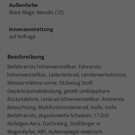
Außenfarbe
Black Magic Metallic (1Z)
Innenausstattung
auf Anfrage
Beschreibung
Beifahrersitz höhenverstellbar, Fahrersitz
höhenverstellbar, Lederlenkrad, Lendenwirbelstütze,
Mittelarmlehne vorne, Sitzbezug Stoff,
Gepäckraumabdeckung, geteilt umklappbare
Rücksitzlehne, Lenkrad höhenverstellbar, Ambiente-
Beleuchtung, Multifunktionslenkrad, Isofix, Isofix
Beifahrersitz, abgedunkelte Scheiben, 17 Zoll
Alufelgen Aero, Dachreling, Stoßfänger in
Wagenfarbe, ABS, Außenspiegel elektrisch