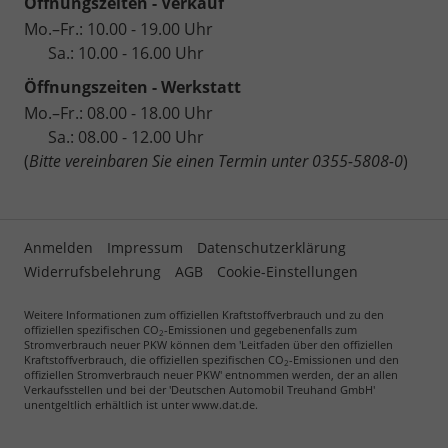
Öffnungszeiten - Verkauf
Mo.–Fr.: 10.00 - 19.00 Uhr
Sa.: 10.00 - 16.00 Uhr
Öffnungszeiten - Werkstatt
Mo.–Fr.: 08.00 - 18.00 Uhr
Sa.: 08.00 - 12.00 Uhr
(
Bitte vereinbaren Sie einen Termin unter 0355-5808-0
)
Anmelden
Impressum
Datenschutzerklärung
Widerrufsbelehrung
AGB
Cookie-Einstellungen
Weitere Informationen zum offiziellen Kraftstoffverbrauch und zu den
offiziellen spezifischen CO
-Emissionen und gegebenenfalls zum
2
Stromverbrauch neuer PKW können dem 'Leitfaden über den offiziellen
Kraftstoffverbrauch, die offiziellen spezifischen CO
-Emissionen und den
2
offiziellen Stromverbrauch neuer PKW' entnommen werden, der an allen
Verkaufsstellen und bei der 'Deutschen Automobil Treuhand GmbH'
unentgeltlich erhältlich ist unter www.dat.de.