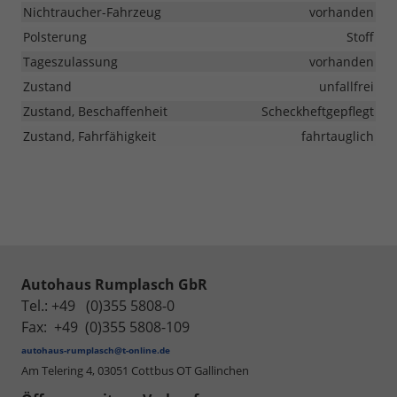
Nichtraucher-Fahrzeug
vorhanden
Polsterung
Stoff
Tageszulassung
vorhanden
Zustand
unfallfrei
Zustand, Beschaffenheit
Scheckheftgepflegt
Zustand, Fahrfähigkeit
fahrtauglich
Autohaus Rumplasch GbR
Tel.: +49 (0)355 5808-0
Fax: +49 (0)355 5808-109
autohaus-rumplasch@t-online.de
Am Telering 4,
03051 Cottbus OT Gallinchen