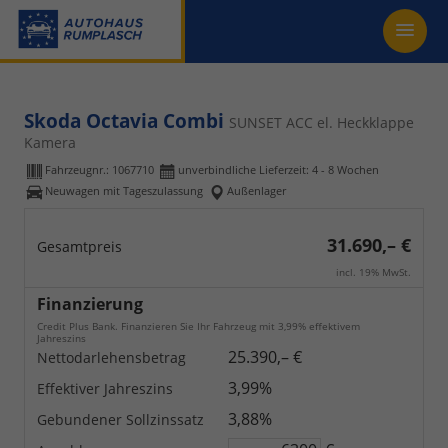
Skoda Octavia Combi
SUNSET ACC el. Heckklappe
Kamera
Fahrzeugnr.:
1067710
unverbindliche Lieferzeit: 4 - 8 Wochen
Neuwagen mit Tageszulassung
Außenlager
31.690,– €
Gesamtpreis
incl. 19% MwSt.
Finanzierung
Credit Plus Bank. Finanzieren Sie Ihr Fahrzeug mit 3,99% effektivem
Jahreszins
25.390,– €
Nettodarlehensbetrag
3,99%
Effektiver Jahreszins
3,88%
Gebundener Sollzinssatz