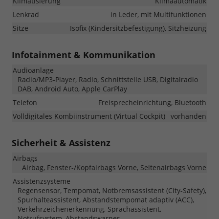
Klimatisierung
Klimaautomatik
Lenkrad
in Leder, mit Multifunktionen
Sitze
Isofix (Kindersitzbefestigung), Sitzheizung
Infotainment & Kommunikation
Audioanlage
Radio/MP3-Player, Radio, Schnittstelle USB, Digitalradio
DAB, Android Auto, Apple CarPlay
Telefon
Freisprecheinrichtung, Bluetooth
Volldigitales Kombiinstrument (Virtual Cockpit)
vorhanden
Sicherheit & Assistenz
Airbags
Airbag, Fenster-/Kopfairbags Vorne, Seitenairbags Vorne
Assistenzsysteme
Regensensor, Tempomat, Notbremsassistent (City-Safety),
Spurhalteassistent, Abstandstempomat adaptiv (ACC),
Verkehrzeichenerkennung, Sprachassistent,
Notrufsystem, Abstandswarner