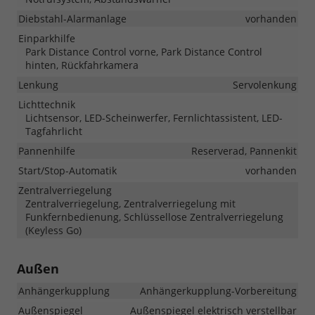
Diebstahl-Alarmanlage
vorhanden
Einparkhilfe
Park Distance Control vorne, Park Distance Control
hinten, Rückfahrkamera
Lenkung
Servolenkung
Lichttechnik
Lichtsensor, LED-Scheinwerfer, Fernlichtassistent, LED-
Tagfahrlicht
Pannenhilfe
Reserverad, Pannenkit
Start/Stop-Automatik
vorhanden
Zentralverriegelung
Zentralverriegelung, Zentralverriegelung mit
Funkfernbedienung, Schlüssellose Zentralverriegelung
(Keyless Go)
Außen
Anhängerkupplung
Anhängerkupplung-Vorbereitung
Außenspiegel
Außenspiegel elektrisch verstellbar