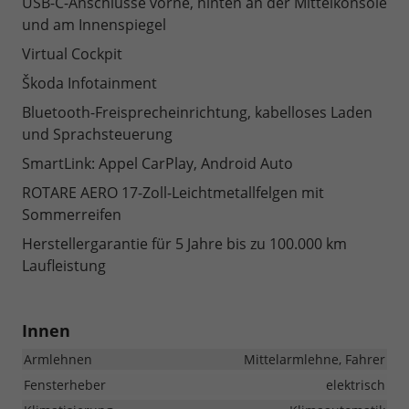
USB-C-Anschlüsse vorne, hinten an der Mittelkonsole
und am Innenspiegel
Virtual Cockpit
Škoda Infotainment
Bluetooth-Freisprecheinrichtung, kabelloses Laden
und Sprachsteuerung
SmartLink: Appel CarPlay, Android Auto
ROTARE AERO 17-Zoll-Leichtmetallfelgen mit
Sommerreifen
Herstellergarantie für 5 Jahre bis zu 100.000 km
Laufleistung
Innen
Armlehnen
Mittelarmlehne, Fahrer
Fensterheber
elektrisch