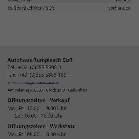
Rußpartikelfilter / SCR
vorhanden
Autohaus Rumplasch GbR
Tel.: +49 (0)355 5808-0
Fax: +49 (0)355 5808-109
autohaus-rumplasch@t-online.de
Am Telering 4,
03051 Cottbus OT Gallinchen
Öffnungszeiten - Verkauf
Mo.–Fr.: 10.00 - 19.00 Uhr
Sa.: 10.00 - 16.00 Uhr
Öffnungszeiten - Werkstatt
Mo.–Fr.: 08.00 - 18.00 Uhr