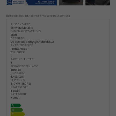
Beispielbilder, ggf. teilweise mit Sonderausstattung
AUSSENFARBE
Schwarz Metallic
INNENAUSSTATTUNG
Stoff
GETRIEBE
Doppelkupplungsgetriebe (DSG)
ANTRIEBSACHSE
Frontantrieb
ZYLINDER
4
PARTIKELFILTER
1
SCHADSTOFFKLASSE
Euro 6e
HUBRAUM
1.498 ccm
LEISTUNG
110 kW (150 PS)
KRAFTSTOFF
Benzin
KATEGORIE
Kombi