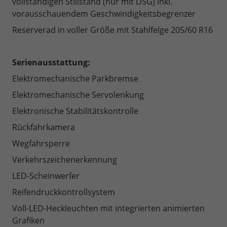
vollständigen Stillstand (nur mit DSG) inkl.
vorausschauendem Geschwindigkeitsbegrenzer
Reserverad in voller Größe mit Stahlfelge 205/60 R16
Serienausstattung:
Elektromechanische Parkbremse
Elektromechanische Servolenkung
Elektronische Stabilitätskontrolle
Rückfahrkamera
Wegfahrsperre
Verkehrszeichenerkennung
LED-Scheinwerfer
Reifendruckkontrollsystem
Voll-LED-Heckleuchten mit integrierten animierten
Grafiken