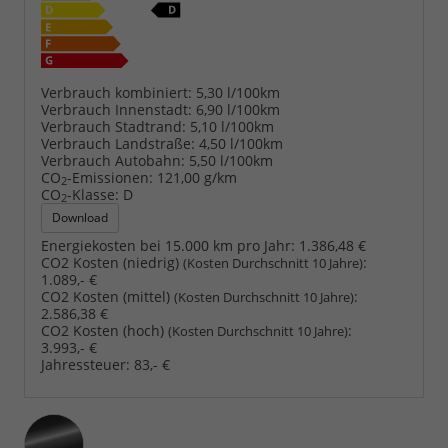
Verbrauch kombiniert:
5,30 l/100km
Verbrauch Innenstadt:
6,90 l/100km
Verbrauch Stadtrand:
5,10 l/100km
Verbrauch Landstraße:
4,50 l/100km
Verbrauch Autobahn:
5,50 l/100km
CO
-Emissionen:
121,00 g/km
2
CO
-Klasse:
D
2
Download
Energiekosten bei 15.000 km pro Jahr:
1.386,48 €
CO2 Kosten (niedrig)
:
(Kosten Durchschnitt 10 Jahre)
1.089,- €
CO2 Kosten (mittel)
:
(Kosten Durchschnitt 10 Jahre)
2.586,38 €
CO2 Kosten (hoch)
:
(Kosten Durchschnitt 10 Jahre)
3.993,- €
Jahressteuer:
83,- €