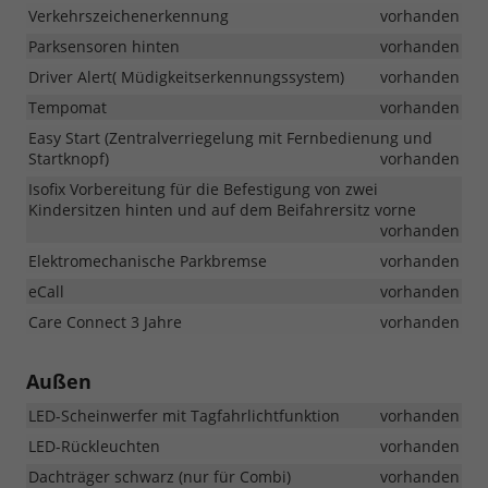
Verkehrszeichenerkennung
vorhanden
Parksensoren hinten
vorhanden
Driver Alert( Müdigkeitserkennungssystem)
vorhanden
Tempomat
vorhanden
Easy Start (Zentralverriegelung mit Fernbedienung und
Startknopf)
vorhanden
Isofix Vorbereitung für die Befestigung von zwei
Kindersitzen hinten und auf dem Beifahrersitz vorne
vorhanden
Elektromechanische Parkbremse
vorhanden
eCall
vorhanden
Care Connect 3 Jahre
vorhanden
Außen
LED-Scheinwerfer mit Tagfahrlichtfunktion
vorhanden
LED-Rückleuchten
vorhanden
Dachträger schwarz (nur für Combi)
vorhanden