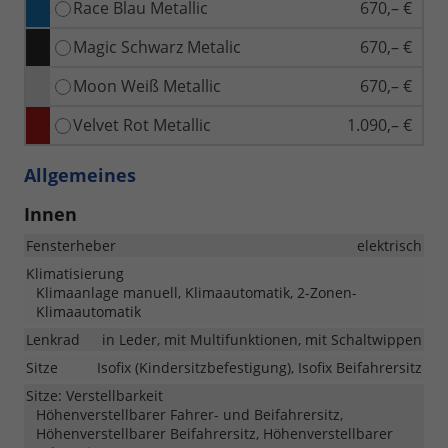
Race Blau Metallic
670,– €
Magic Schwarz Metalic
670,– €
Moon Weiß Metallic
670,– €
Velvet Rot Metallic
1.090,– €
Allgemeines
Innen
Fensterheber
elektrisch
Klimatisierung
Klimaanlage manuell, Klimaautomatik, 2-Zonen-
Klimaautomatik
Lenkrad
in Leder, mit Multifunktionen, mit Schaltwippen
Sitze
Isofix (Kindersitzbefestigung), Isofix Beifahrersitz
Sitze: Verstellbarkeit
Höhenverstellbarer Fahrer- und Beifahrersitz,
Höhenverstellbarer Beifahrersitz, Höhenverstellbarer