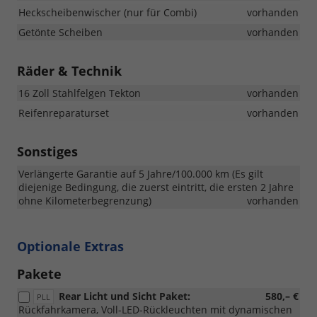
Heckscheibenwischer (nur für Combi)
vorhanden
Getönte Scheiben
vorhanden
Räder & Technik
16 Zoll Stahlfelgen Tekton
vorhanden
Reifenreparaturset
vorhanden
Sonstiges
Verlängerte Garantie auf 5 Jahre/100.000 km (Es gilt
diejenige Bedingung, die zuerst eintritt, die ersten 2 Jahre
ohne Kilometerbegrenzung)
vorhanden
Optionale Extras
Pakete
Rear Licht und Sicht Paket:
580,– €
PLL
Rückfahrkamera, Voll-LED-Rückleuchten mit dynamischen