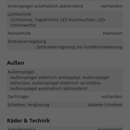
Innenspiegel automatisch abblendend
vorhanden
Lichttechnik
Lichtsensor, Tagfahrlicht, LED-Rückleuchten, LED-
Scheinwerfer
Pannenhilfe
Pannenkit
Zentralverriegelung
Zentralverriegelung mit Funkfernbedienung
Außen
Außenspiegel
Außenspiegel elektrisch anklappbar, Außenspiegel
beheizbar, Außenspiegel elektrisch verstellbar,
Außenspiegel automatisch abblendend
Dachträger
vorhanden
Scheiben, Verglasung
Getönte Scheiben
Räder & Technik
Antriebsachse
Frontantrieb