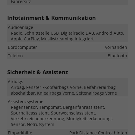
Fahrersitz
Infotainment & Kommunikation
Audioanlage
Radio, Schnittstelle USB, Digitalradio DAB, Android Auto,
Apple CarPlay, Musikstreaming integriert
Bordcomputer
vorhanden
Telefon
Bluetooth
Sicherheit & Assistenz
Airbags
Airbag, Fenster-/Kopfairbags Vorne, Beifahrerairbag
abschaltbar, Knieairbags Vorne, Seitenairbags Vorne
Assistenzsysteme
Regensensor, Tempomat, Berganfahrassistent,
Spurhalteassistent, Spurwechselassistent,
Verkehrzeichenerkennung, Müdigkeitserkennungs-
Sensor, Notrufsystem
Einparkhilfe
Park Distance Control hinten