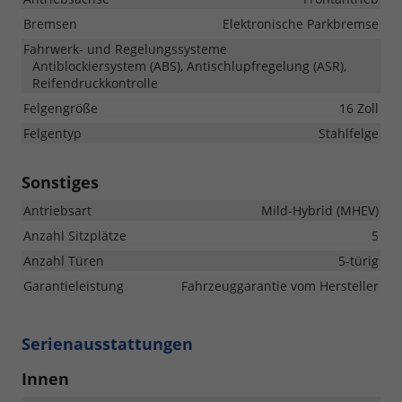
Bremsen
Elektronische Parkbremse
Fahrwerk- und Regelungssysteme
Antiblockiersystem (ABS), Antischlupfregelung (ASR),
Reifendruckkontrolle
Felgengröße
16 Zoll
Felgentyp
Stahlfelge
Sonstiges
Antriebsart
Mild-Hybrid (MHEV)
Anzahl Sitzplätze
5
Anzahl Türen
5-türig
Garantieleistung
Fahrzeuggarantie vom Hersteller
Serienausstattungen
Innen