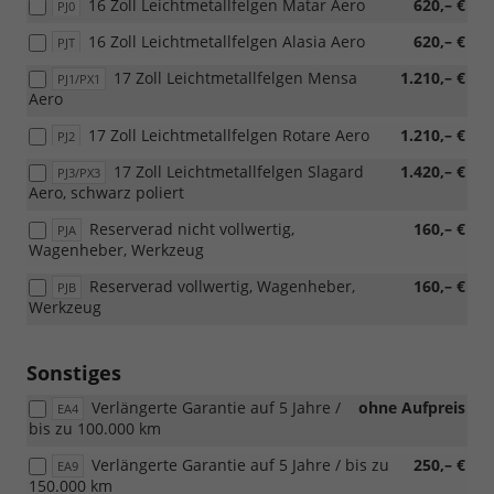
16 Zoll Leichtmetallfelgen Matar Aero
620,– €
PJ0
16 Zoll Leichtmetallfelgen Alasia Aero
620,– €
PJT
17 Zoll Leichtmetallfelgen Mensa
1.210,– €
PJ1/PX1
Aero
17 Zoll Leichtmetallfelgen Rotare Aero
1.210,– €
PJ2
17 Zoll Leichtmetallfelgen Slagard
1.420,– €
PJ3/PX3
Aero, schwarz poliert
Reserverad nicht vollwertig,
160,– €
PJA
Wagenheber, Werkzeug
Reserverad vollwertig, Wagenheber,
160,– €
PJB
Werkzeug
Sonstiges
Verlängerte Garantie auf 5 Jahre /
ohne Aufpreis
EA4
bis zu 100.000 km
Verlängerte Garantie auf 5 Jahre / bis zu
250,– €
EA9
150.000 km