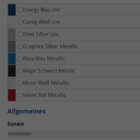
Energy Blau Uni
Candy Weiß Uni
Steel Silber Uni
Graphite Silber Metallic
Race Blau Metallic
Magic Schwarz Metalic
Moon Weiß Metallic
Velvet Rot Metallic
Allgemeines
Innen
Armlehnen