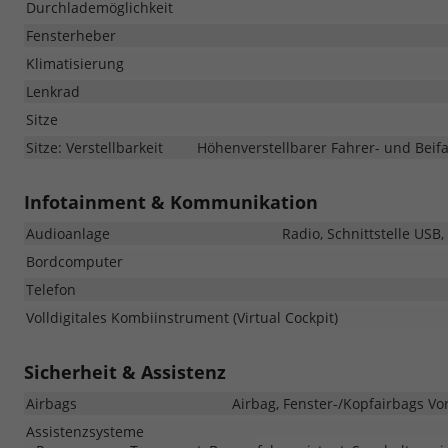
Durchlademöglichkeit
Fensterheber
Klimatisierung
Lenkrad
Sitze
Sitze: Verstellbarkeit
Höhenverstellbarer Fahrer- und Beifah
Infotainment & Kommunikation
Audioanlage
Radio, Schnittstelle USB
Bordcomputer
Telefon
Volldigitales Kombiinstrument (Virtual Cockpit)
Sicherheit & Assistenz
Airbags
Airbag, Fenster-/Kopfairbags Vo
Assistenzsysteme