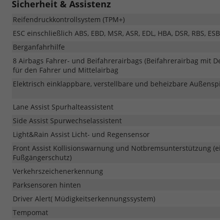
Sicherheit & Assistenz
Reifendruckkontrollsystem (TPM+)
ESC einschließlich ABS, EBD, MSR, ASR, EDL, HBA, DSR, RBS, ES
Berganfahrhilfe
8 Airbags Fahrer- und Beifahrerairbags (Beifahrerairbag mit De
für den Fahrer und Mittelairbag
Elektrisch einklappbare, verstellbare und beheizbare Außensp
Lane Assist Spurhalteassistent
Side Assist Spurwechselassistent
Light&Rain Assist Licht- und Regensensor
Front Assist Kollisionswarnung und Notbremsunterstützung (ei
Fußgängerschutz)
Verkehrszeichenerkennung
Parksensoren hinten
Driver Alert( Müdigkeitserkennungssystem)
Tempomat