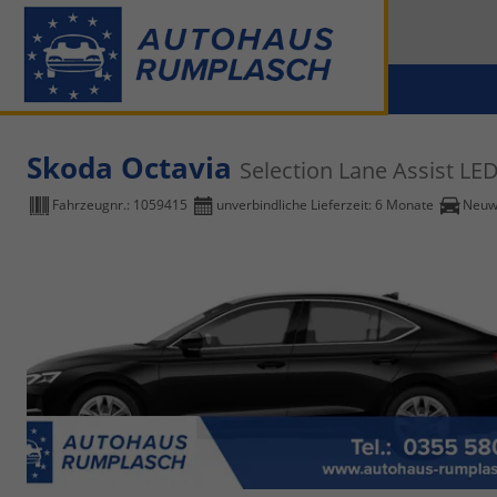
Skoda Octavia
Selection Lane Assist L
Fahrzeugnr.:
1059415
unverbindliche Lieferzeit:
6 Monate
Neuw