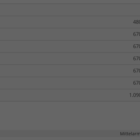
48
67
67
67
67
67
1.09
Mittelar