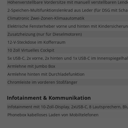
Höhenverstellbare Vordersitze mit manuell verstellbaren Len
2-Speichen-Multifunktionslenkrad aus Leder (für DSG mit Sch
Climatronic Zwei-Zonen-Klimaautomatik
Elektrische Fensterheber vorne und hinten mit Kindersicheru
Zusatzheizung (nur für Dieselmotoren)
12-V-Steckdose im Kofferraum
10 Zoll Virtuelles Cockpit
5x USB-C, 2x vorne, 2x hinten und 1x USB-C im Innenspiegelhal
Armlehne mit Jumbo Box
Armlehne hinten mit Durchladefunktion
Chromleiste im vorderen Stoßfänger
Infotainment & Kommunikation
Infotainment mit 10-Zoll-Display, 2xUSB-C, 8 Lautsprechern, Bl
Phonebox kabelloses Laden von Mobiltelefonen