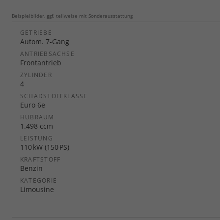
Beispielbilder, ggf. teilweise mit Sonderausstattung
GETRIEBE
Autom. 7-Gang
ANTRIEBSACHSE
Frontantrieb
ZYLINDER
4
SCHADSTOFFKLASSE
Euro 6e
HUBRAUM
1.498 ccm
LEISTUNG
110 kW (150 PS)
KRAFTSTOFF
Benzin
KATEGORIE
Limousine