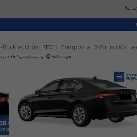
+4
ED-Rückleuchten PDC h Tempomat 2-Zonen Klimaau
agen mit Tageszulassung
Außenlager