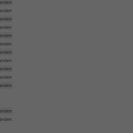
anden
anden
anden
anden
anden
anden
anden
anden
anden
anden
anden
anden
anden