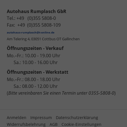
Autohaus Rumplasch GbR
Tel.: +49 (0)355 5808-0
Fax: +49 (0)355 5808-109
autohaus-rumplasch@t-online.de
Am Telering 4,
03051 Cottbus OT Gallinchen
Öffnungszeiten - Verkauf
Mo.–Fr.: 10.00 - 19.00 Uhr
Sa.: 10.00 - 16.00 Uhr
Öffnungszeiten - Werkstatt
Mo.–Fr.: 08.00 - 18.00 Uhr
Sa.: 08.00 - 12.00 Uhr
(
Bitte vereinbaren Sie einen Termin unter 0355-5808-0
)
Anmelden
Impressum
Datenschutzerklärung
Widerrufsbelehrung
AGB
Cookie-Einstellungen