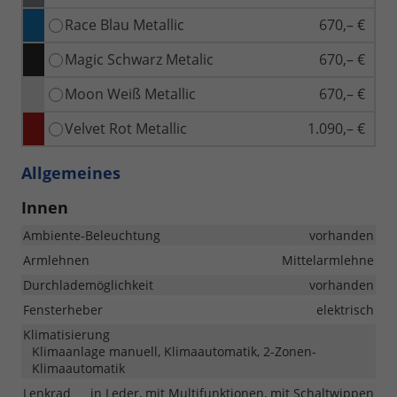
Race Blau Metallic
670,– €
Magic Schwarz Metalic
670,– €
Moon Weiß Metallic
670,– €
Velvet Rot Metallic
1.090,– €
Allgemeines
Innen
Ambiente-Beleuchtung
vorhanden
Armlehnen
Mittelarmlehne
Durchlademöglichkeit
vorhanden
Fensterheber
elektrisch
Klimatisierung
Klimaanlage manuell, Klimaautomatik, 2-Zonen-
Klimaautomatik
Lenkrad
in Leder, mit Multifunktionen, mit Schaltwippen