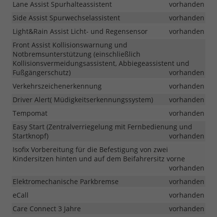
Lane Assist Spurhalteassistent
vorhanden
Side Assist Spurwechselassistent
vorhanden
Light&Rain Assist Licht- und Regensensor
vorhanden
Front Assist Kollisionswarnung und
Notbremsunterstützung (einschließlich
Kollisionsvermeidungsassistent, Abbiegeassistent und
Fußgängerschutz)
vorhanden
Verkehrszeichenerkennung
vorhanden
Driver Alert( Müdigkeitserkennungssystem)
vorhanden
Tempomat
vorhanden
Easy Start (Zentralverriegelung mit Fernbedienung und
Startknopf)
vorhanden
Isofix Vorbereitung für die Befestigung von zwei
Kindersitzen hinten und auf dem Beifahrersitz vorne
vorhanden
Elektromechanische Parkbremse
vorhanden
eCall
vorhanden
Care Connect 3 Jahre
vorhanden