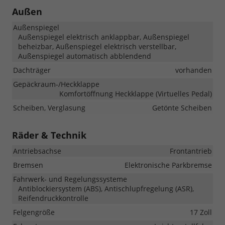
Außen
Außenspiegel
Außenspiegel elektrisch anklappbar, Außenspiegel
beheizbar, Außenspiegel elektrisch verstellbar,
Außenspiegel automatisch abblendend
Dachträger
vorhanden
Gepäckraum-/Heckklappe
Komfortöffnung Heckklappe (Virtuelles Pedal)
Scheiben, Verglasung
Getönte Scheiben
Räder & Technik
Antriebsachse
Frontantrieb
Bremsen
Elektronische Parkbremse
Fahrwerk- und Regelungssysteme
Antiblockiersystem (ABS), Antischlupfregelung (ASR),
Reifendruckkontrolle
Felgengröße
17 Zoll