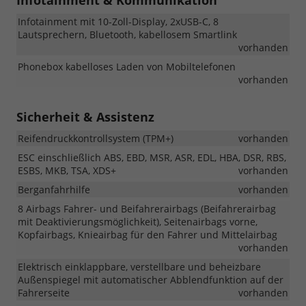
Infotainment & Kommunikation
Infotainment mit 10-Zoll-Display, 2xUSB-C, 8
Lautsprechern, Bluetooth, kabellosem Smartlink
vorhanden
Phonebox kabelloses Laden von Mobiltelefonen
vorhanden
Sicherheit & Assistenz
Reifendruckkontrollsystem (TPM+)
vorhanden
ESC einschließlich ABS, EBD, MSR, ASR, EDL, HBA, DSR, RBS,
ESBS, MKB, TSA, XDS+
vorhanden
Berganfahrhilfe
vorhanden
8 Airbags Fahrer- und Beifahrerairbags (Beifahrerairbag
mit Deaktivierungsmöglichkeit), Seitenairbags vorne,
Kopfairbags, Knieairbag für den Fahrer und Mittelairbag
vorhanden
Elektrisch einklappbare, verstellbare und beheizbare
Außenspiegel mit automatischer Abblendfunktion auf der
Fahrerseite
vorhanden