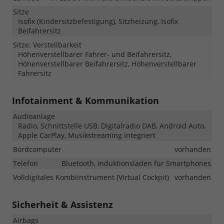
Sitze
Isofix (Kindersitzbefestigung), Sitzheizung, Isofix
Beifahrersitz
Sitze: Verstellbarkeit
Höhenverstellbarer Fahrer- und Beifahrersitz,
Höhenverstellbarer Beifahrersitz, Höhenverstellbarer
Fahrersitz
Infotainment & Kommunikation
Audioanlage
Radio, Schnittstelle USB, Digitalradio DAB, Android Auto,
Apple CarPlay, Musikstreaming integriert
Bordcomputer
vorhanden
Telefon
Bluetooth, Induktionsladen für Smartphones
Volldigitales Kombiinstrument (Virtual Cockpit)
vorhanden
Sicherheit & Assistenz
Airbags