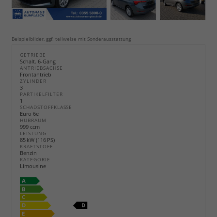
Beispielbilder, ggf. teilweise mit Sonderausstattung
GETRIEBE
Schalt. 6-Gang
ANTRIEBSACHSE
Frontantrieb
ZYLINDER
3
PARTIKELFILTER
1
SCHADSTOFFKLASSE
Euro 6e
HUBRAUM
999 ccm
LEISTUNG
85 kW (116 PS)
KRAFTSTOFF
Benzin
KATEGORIE
Limousine