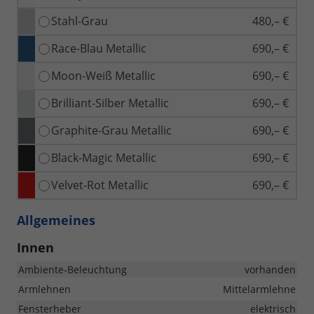
Stahl-Grau
480,– €
Race-Blau Metallic
690,– €
Moon-Weiß Metallic
690,– €
Brilliant-Silber Metallic
690,– €
Graphite-Grau Metallic
690,– €
Black-Magic Metallic
690,– €
Velvet-Rot Metallic
690,– €
Allgemeines
Innen
Ambiente-Beleuchtung
vorhanden
Armlehnen
Mittelarmlehne
Fensterheber
elektrisch