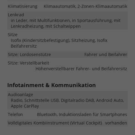
Klimatisierung
Klimaautomatik, 2-Zonen-Klimaautomatik
Lenkrad
in Leder, mit Multifunktionen, in Sportausführung, mit
Lenkradheizung, mit Schaltwippen
Sitze
Isofix (Kindersitzbefestigung), Sitzheizung, Isofix
Beifahrersitz
Sitze: Lordosenstütze
Fahrer und Beifahrer
Sitze: Verstellbarkeit
Höhenverstellbarer Fahrer- und Beifahrersitz
Infotainment & Kommunikation
Audioanlage
Radio, Schnittstelle USB, Digitalradio DAB, Android Auto,
Apple CarPlay
Telefon
Bluetooth, Induktionsladen für Smartphones
Volldigitales Kombiinstrument (Virtual Cockpit)
vorhanden