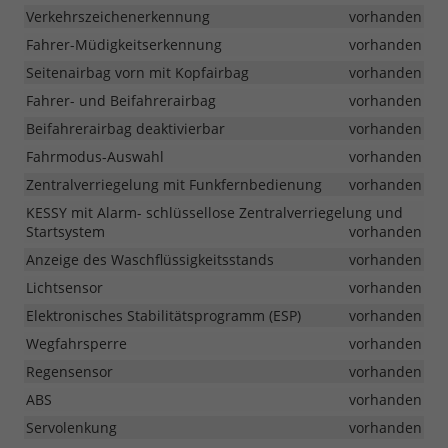
Verkehrszeichenerkennung
vorhanden
Fahrer-Müdigkeitserkennung
vorhanden
Seitenairbag vorn mit Kopfairbag
vorhanden
Fahrer- und Beifahrerairbag
vorhanden
Beifahrerairbag deaktivierbar
vorhanden
Fahrmodus-Auswahl
vorhanden
Zentralverriegelung mit Funkfernbedienung
vorhanden
KESSY mit Alarm- schlüssellose Zentralverriegelung und
Startsystem
vorhanden
Anzeige des Waschflüssigkeitsstands
vorhanden
Lichtsensor
vorhanden
Elektronisches Stabilitätsprogramm (ESP)
vorhanden
Wegfahrsperre
vorhanden
Regensensor
vorhanden
ABS
vorhanden
Servolenkung
vorhanden