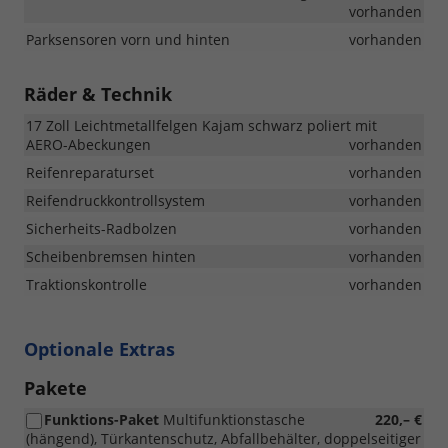
vorhanden
Parksensoren vorn und hinten
vorhanden
Räder & Technik
17 Zoll Leichtmetallfelgen Kajam schwarz poliert mit
AERO-Abeckungen
vorhanden
Reifenreparaturset
vorhanden
Reifendruckkontrollsystem
vorhanden
Sicherheits-Radbolzen
vorhanden
Scheibenbremsen hinten
vorhanden
Traktionskontrolle
vorhanden
Optionale Extras
Pakete
Funktions-Paket
Multifunktionstasche
220,– €
(hängend), Türkantenschutz, Abfallbehälter, doppelseitiger