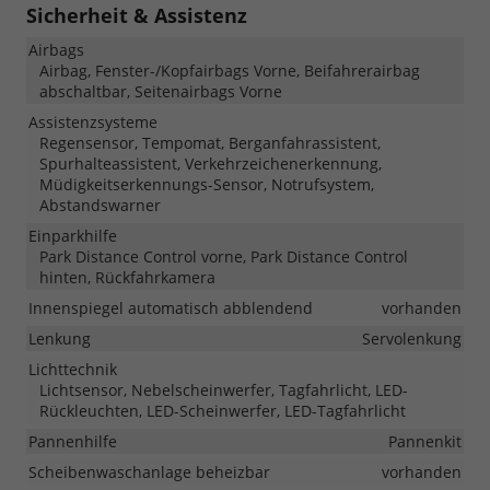
Sicherheit & Assistenz
Airbags
Airbag, Fenster-/Kopfairbags Vorne, Beifahrerairbag
abschaltbar, Seitenairbags Vorne
Assistenzsysteme
Regensensor, Tempomat, Berganfahrassistent,
Spurhalteassistent, Verkehrzeichenerkennung,
Müdigkeitserkennungs-Sensor, Notrufsystem,
Abstandswarner
Einparkhilfe
Park Distance Control vorne, Park Distance Control
hinten, Rückfahrkamera
Innenspiegel automatisch abblendend
vorhanden
Lenkung
Servolenkung
Lichttechnik
Lichtsensor, Nebelscheinwerfer, Tagfahrlicht, LED-
Rückleuchten, LED-Scheinwerfer, LED-Tagfahrlicht
Pannenhilfe
Pannenkit
Scheibenwaschanlage beheizbar
vorhanden