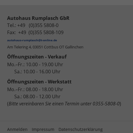
Autohaus Rumplasch GbR
Tel.: +49 (0)355 5808-0
Fax: +49 (0)355 5808-109
autohaus-rumplasch@t-online.de
Am Telering 4,
03051 Cottbus OT Gallinchen
Öffnungszeiten - Verkauf
Mo.–Fr.: 10.00 - 19.00 Uhr
Sa.: 10.00 - 16.00 Uhr
Öffnungszeiten - Werkstatt
Mo.–Fr.: 08.00 - 18.00 Uhr
Sa.: 08.00 - 12.00 Uhr
(
Bitte vereinbaren Sie einen Termin unter 0355-5808-0
)
Anmelden
Impressum
Datenschutzerklärung