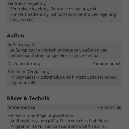
Zentralverriegelung
Zentralverriegelung, Zentralverriegelung mit
Funkfernbedienung, Schlüssellose Zentralverriegelung
(Keyless Go)
Außen
Außenspiegel
Außenspiegel elektrisch anklappbar, Außenspiegel
beheizbar, Außenspiegel elektrisch verstellbar
Dachausführung
Panoramadach
Scheiben, Verglasung
Privacy Glass (Heckscheibe und hintere Seitenscheiben
abgedunkelt)
Räder & Technik
Antriebsachse
Frontantrieb
Fahrwerk- und Regelungssysteme
Antiblockiersystem (ABS), Elektronisches Stabilitäts-
Programm (ESP), Traktionskontrolle (ASR/CTS/ETS),