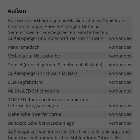
Außen
Karosserieverkleidungen an Maskenrahmen, Spoiler an
Frontstoßstange, Heckstoßstangen-Diffusor,
Seitenschweller Einstiegsleisten, Fensterleisten,
Außenspiegel und Aufschrift Heck in schwarz
vorhanden
Panoramadach
vorhanden
Verlängerte Heckscheibe
vorhanden
Sunset (dunkel getönte Scheiben ab B-Säule)
vorhanden
Außenspiegel in schwarz lackiert
vorhanden
LED-Tagfahrlicht
vorhanden
Matrix-LED Scheinwerfer
vorhanden
TOP-LED-Rückleuchten mit animierten
Fahrtrichtungsanzeigen
vorhanden
Nebelscheinwerfer vorne
vorhanden
Beheizte Scheibenwaschanlage
vorhanden
Außenspiegel, von innen elektrisch verstell-, anklapp- und
beheizbar mit automatischer Abblendung Fahrerseite