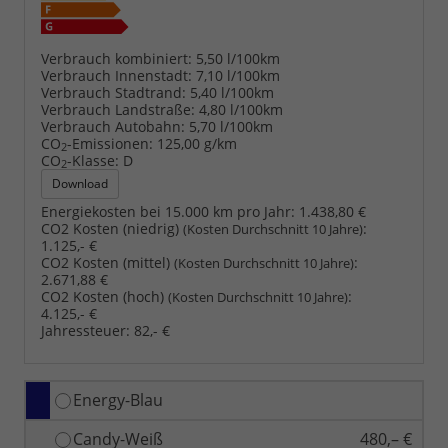
Verbrauch kombiniert:
5,50 l/100km
Verbrauch Innenstadt:
7,10 l/100km
Verbrauch Stadtrand:
5,40 l/100km
Verbrauch Landstraße:
4,80 l/100km
Verbrauch Autobahn:
5,70 l/100km
CO
-Emissionen:
125,00 g/km
2
CO
-Klasse:
D
2
Download
Energiekosten bei 15.000 km pro Jahr:
1.438,80 €
CO2 Kosten (niedrig)
:
(Kosten Durchschnitt 10 Jahre)
1.125,- €
CO2 Kosten (mittel)
:
(Kosten Durchschnitt 10 Jahre)
2.671,88 €
CO2 Kosten (hoch)
:
(Kosten Durchschnitt 10 Jahre)
4.125,- €
Jahressteuer:
82,- €
Energy-Blau
Candy-Weiß
480,– €