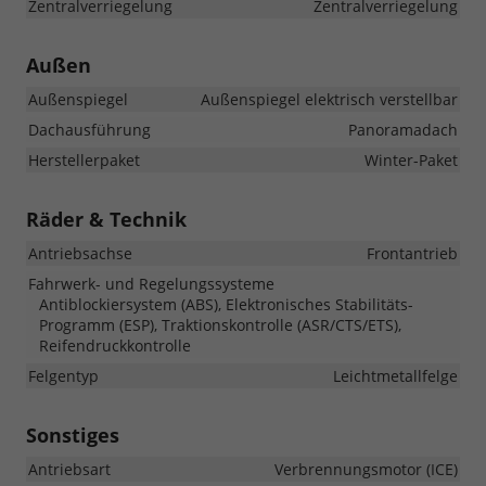
Zentralverriegelung
Zentralverriegelung
Außen
Außenspiegel
Außenspiegel elektrisch verstellbar
Dachausführung
Panoramadach
Herstellerpaket
Winter-Paket
Räder & Technik
Antriebsachse
Frontantrieb
Fahrwerk- und Regelungssysteme
Antiblockiersystem (ABS), Elektronisches Stabilitäts-
Programm (ESP), Traktionskontrolle (ASR/CTS/ETS),
Reifendruckkontrolle
Felgentyp
Leichtmetallfelge
Sonstiges
Antriebsart
Verbrennungsmotor (ICE)