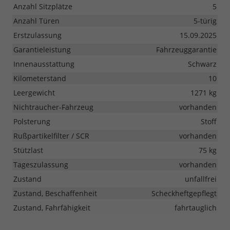
Anzahl Sitzplätze
5
Anzahl Türen
5-türig
Erstzulassung
15.09.2025
Garantieleistung
Fahrzeuggarantie
Innenausstattung
Schwarz
Kilometerstand
10
Leergewicht
1271 kg
Nichtraucher-Fahrzeug
vorhanden
Polsterung
Stoff
Rußpartikelfilter / SCR
vorhanden
Stützlast
75 kg
Tageszulassung
vorhanden
Zustand
unfallfrei
Zustand, Beschaffenheit
Scheckheftgepflegt
Zustand, Fahrfähigkeit
fahrtauglich