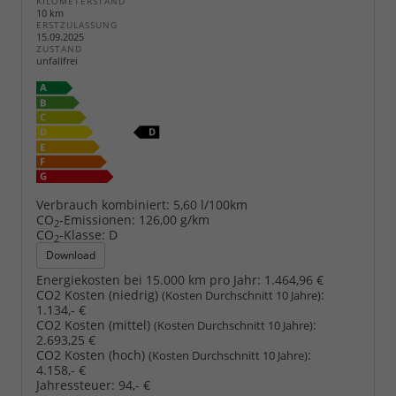
KILOMETERSTAND
10 km
ERSTZULASSUNG
15.09.2025
ZUSTAND
unfallfrei
Verbrauch kombiniert:
5,60 l/100km
CO
-Emissionen:
126,00 g/km
2
CO
-Klasse:
D
2
Download
Energiekosten bei 15.000 km pro Jahr:
1.464,96 €
CO2 Kosten (niedrig)
:
(Kosten Durchschnitt 10 Jahre)
1.134,- €
CO2 Kosten (mittel)
:
(Kosten Durchschnitt 10 Jahre)
2.693,25 €
CO2 Kosten (hoch)
:
(Kosten Durchschnitt 10 Jahre)
4.158,- €
Jahressteuer:
94,- €