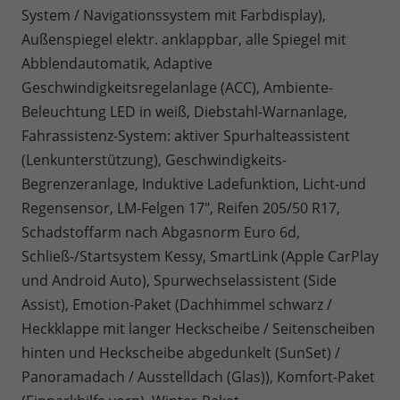
System / Navigationssystem mit Farbdisplay),
Außenspiegel elektr. anklappbar, alle Spiegel mit
Abblendautomatik, Adaptive
Geschwindigkeitsregelanlage (ACC), Ambiente-
Beleuchtung LED in weiß, Diebstahl-Warnanlage,
Fahrassistenz-System: aktiver Spurhalteassistent
(Lenkunterstützung), Geschwindigkeits-
Begrenzeranlage, Induktive Ladefunktion, Licht-und
Regensensor, LM-Felgen 17", Reifen 205/50 R17,
Schadstoffarm nach Abgasnorm Euro 6d,
Schließ-/Startsystem Kessy, SmartLink (Apple CarPlay
und Android Auto), Spurwechselassistent (Side
Assist), Emotion-Paket (Dachhimmel schwarz /
Heckklappe mit langer Heckscheibe / Seitenscheiben
hinten und Heckscheibe abgedunkelt (SunSet) /
Panoramadach / Ausstelldach (Glas)), Komfort-Paket