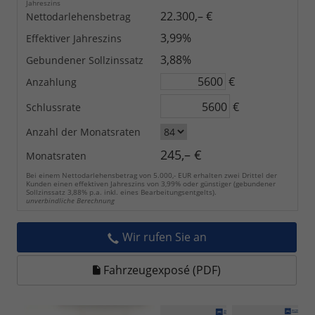
Jahreszins
22.300,– €
Nettodarlehensbetrag
3,99%
Effektiver Jahreszins
3,88%
Gebundener Sollzinssatz
€
Anzahlung
€
Schlussrate
Anzahl der Monatsraten
245,– €
Monatsraten
Bei einem Nettodarlehensbetrag von 5.000,- EUR erhalten zwei Drittel der
Kunden einen effektiven Jahreszins von 3,99% oder günstiger (gebundener
Sollzinssatz 3,88% p.a. inkl. eines Bearbeitungsentgelts).
unverbindliche Berechnung
Wir rufen Sie an
Fahrzeugexposé (PDF)