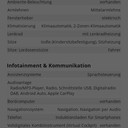
Ambiente-Beleuchtung
vorhanden
Armlehnen
Mittelarmlehne
Fensterheber
elektrisch
Klimatisierung
Klimaautomatik, 2-Zonen-Klimaautomatik
Lenkrad
mit Lenkradheizung
Sitze
Isofix (Kindersitzbefestigung), Sitzheizung
Sitze: Lordosenstütze
Fahrer
Infotainment & Kommunikation
Assistenzsysteme
Sprachsteuerung
Audioanlage
Radio/MP3-Player, Radio, Schnittstelle USB, Digitalradio
DAB, Android Auto, Apple CarPlay
Bordcomputer
vorhanden
Navigationssystem
Navigation, Navigation per Audio
Telefon
Induktionsladen für Smartphones
Volldigitales Kombiinstrument (Virtual Cockpit)
vorhanden