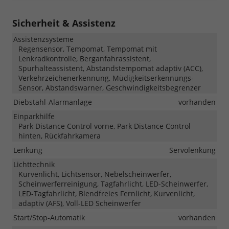
Sicherheit & Assistenz
Assistenzsysteme
Regensensor, Tempomat, Tempomat mit
Lenkradkontrolle, Berganfahrassistent,
Spurhalteassistent, Abstandstempomat adaptiv (ACC),
Verkehrzeichenerkennung, Müdigkeitserkennungs-
Sensor, Abstandswarner, Geschwindigkeitsbegrenzer
Diebstahl-Alarmanlage
vorhanden
Einparkhilfe
Park Distance Control vorne, Park Distance Control
hinten, Rückfahrkamera
Lenkung
Servolenkung
Lichttechnik
Kurvenlicht, Lichtsensor, Nebelscheinwerfer,
Scheinwerferreinigung, Tagfahrlicht, LED-Scheinwerfer,
LED-Tagfahrlicht, Blendfreies Fernlicht, Kurvenlicht,
adaptiv (AFS), Voll-LED Scheinwerfer
Start/Stop-Automatik
vorhanden