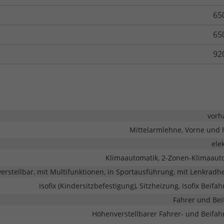
65
65
92
vorh
Mittelarmlehne, Vorne und 
ele
Klimaautomatik, 2-Zonen-Klimaaut
erstellbar, mit Multifunktionen, in Sportausführung, mit Lenkradh
Isofix (Kindersitzbefestigung), Sitzheizung, Isofix Beifah
Fahrer und Bei
Höhenverstellbarer Fahrer- und Beifahr