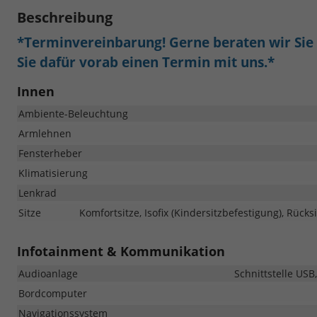
Beschreibung
*Terminvereinbarung! Gerne beraten wir Sie a
Sie dafür vorab einen Termin mit uns.*
Innen
Ambiente-Beleuchtung
Armlehnen
Fensterheber
Klimatisierung
Lenkrad
Sitze
Komfortsitze, Isofix (Kindersitzbefestigung), Rücksi
Infotainment & Kommunikation
Audioanlage
Schnittstelle USB
Bordcomputer
Navigationssystem