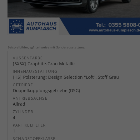
Beispielbilder, ggf. teilweise mit Sonderausstattung
AUSSENFARBE
5X5X
Graphite-Grau Metallic
INNENAUSSTATTUNG
HS
Polsterung: Design Selection "Loft", Stoff Grau
GETRIEBE
Doppelkupplungsgetriebe (DSG)
ANTRIEBSACHSE
Allrad
ZYLINDER
4
PARTIKELFILTER
1
SCHADSTOFFKLASSE