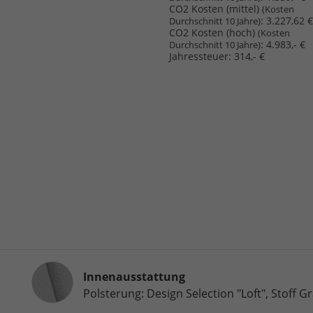
CO2 Kosten (mittel)
(Kosten
:
3.227,62 €
Durchschnitt 10 Jahre)
CO2 Kosten (hoch)
(Kosten
:
4.983,- €
Durchschnitt 10 Jahre)
Jahressteuer:
314,- €
Innenausstattung
Innenausstattung
Polsterung: Design Selection "Loft", Stoff G