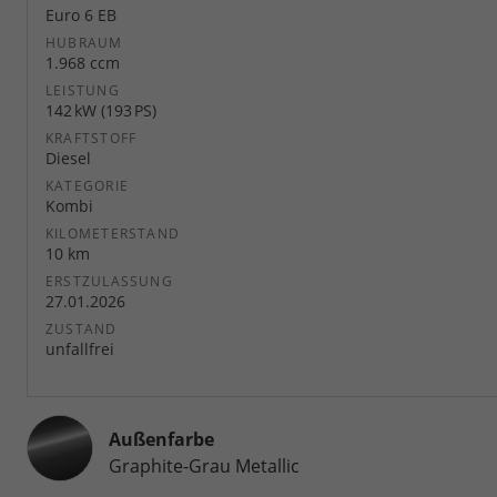
Euro 6 EB
HUBRAUM
1.968 ccm
LEISTUNG
142 kW (193 PS)
KRAFTSTOFF
Diesel
KATEGORIE
Kombi
KILOMETERSTAND
10 km
ERSTZULASSUNG
27.01.2026
ZUSTAND
unfallfrei
Außenfarbe
Graphite-Grau Metallic