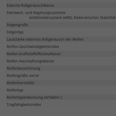
Externe Rollgeräuschklasse
Fahrwerk- und Regelungssysteme
Antiblockiersystem (ABS), Elektronisches Stabilitä
Felgengröße
Felgentyp
Lautstärke externes Rollgeräusch der Reifen
Reifen-Geschwindigkeitsindex
Reifen-Kraftstoffeffizienzklasse
Reifen-Nasshaftungsklasse
Reifenbezeichnung
Reifengröße vorne
Reifenhersteller
Reifentyp
Reifentypenkennung (Artikelnr.)
Tragfähigkeitsindex