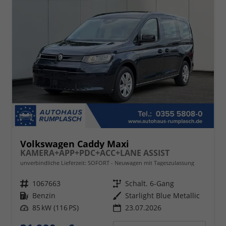
Volkswagen Caddy Maxi
KAMERA+APP+PDC+ACC+LANE ASSIST
unverbindliche Lieferzeit: SOFORT
Neuwagen mit Tageszulassung
Fahrzeugnr.
1067663
Getriebe
Schalt. 6-Gang
Kraftstoff
Benzin
Außenfarbe
Starlight Blue Metallic
Leistung
85 kW (116 PS)
23.07.2026