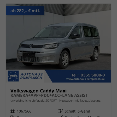
ab 282,– € mtl.
Volkswagen Caddy Maxi
KAMERA+APP+PDC+ACC+LANE ASSIST
unverbindliche Lieferzeit: SOFORT
Neuwagen mit Tageszulassung
Fahrzeugnr.
1067566
Getriebe
Schalt. 6-Gang