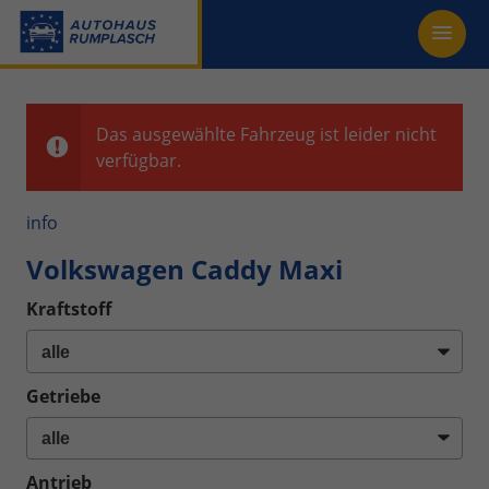
Das ausgewählte Fahrzeug ist leider nicht
verfügbar.
info
Volkswagen Caddy Maxi
Kraftstoff
Getriebe
Antrieb