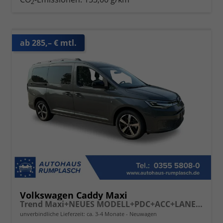
2
ab 285,– € mtl.
Volkswagen Caddy Maxi
Trend Maxi+NEUES MODELL+PDC+ACC+LANE ASSIST
unverbindliche Lieferzeit: ca. 3-4 Monate
Neuwagen