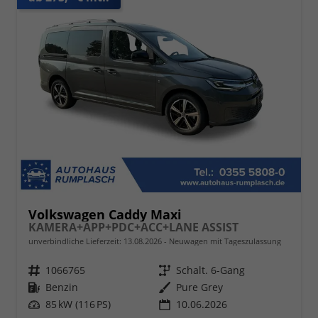
Volkswagen Caddy Maxi
KAMERA+APP+PDC+ACC+LANE ASSIST
unverbindliche Lieferzeit:
13.08.2026
Neuwagen mit Tageszulassung
Fahrzeugnr.
1066765
Getriebe
Schalt. 6-Gang
Kraftstoff
Benzin
Außenfarbe
Pure Grey
Leistung
85 kW (116 PS)
10.06.2026