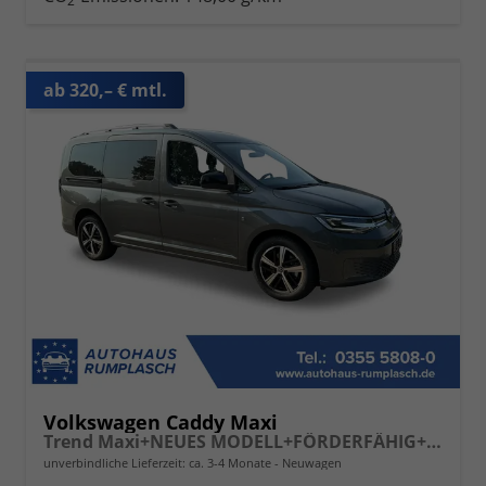
2
ab 320,– € mtl.
Volkswagen Caddy Maxi
Trend Maxi+NEUES MODELL+FÖRDERFÄHIG+PDC+ACC+LANE ASSIST
unverbindliche Lieferzeit: ca. 3-4 Monate
Neuwagen