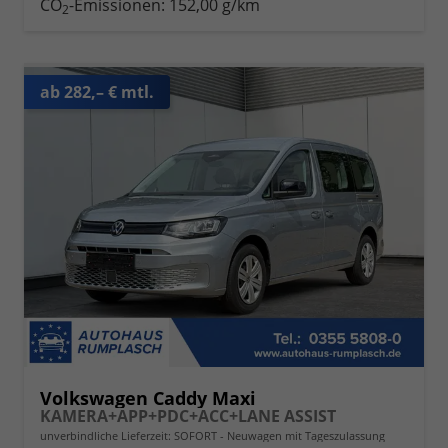
CO
-Emissionen:
152,00 g/km
2
ab 282,– € mtl.
Volkswagen Caddy Maxi
KAMERA+APP+PDC+ACC+LANE ASSIST
unverbindliche Lieferzeit: SOFORT
Neuwagen mit Tageszulassung