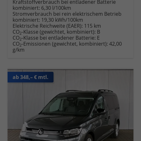
Kraftstoffverbrauch bei entladener Batterie
kombiniert:
6,30 l/100km
Stromverbrauch bei rein elektrischem Betrieb
kombiniert:
19,30 kWh/100km
Elektrische Reichweite (EAER):
115 km
CO
-Klasse (gewichtet, kombiniert):
B
2
CO
-Klasse bei entladener Batterie:
E
2
CO
-Emissionen (gewichtet, kombiniert):
42,00
2
g/km
ab 348,– € mtl.