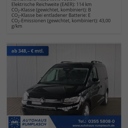
Elektrische Reichweite (EAER):
114 km
CO
-Klasse (gewichtet, kombiniert):
B
2
CO
-Klasse bei entladener Batterie:
E
2
CO
-Emissionen (gewichtet, kombiniert):
43,00
2
g/km
ab 348,– € mtl.