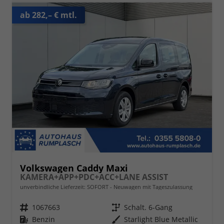
ab 282,– € mtl.
Volkswagen Caddy Maxi
KAMERA+APP+PDC+ACC+LANE ASSIST
unverbindliche Lieferzeit: SOFORT
Neuwagen mit Tageszulassung
Fahrzeugnr.
1067663
Getriebe
Schalt. 6-Gang
Kraftstoff
Benzin
Außenfarbe
Starlight Blue Metallic