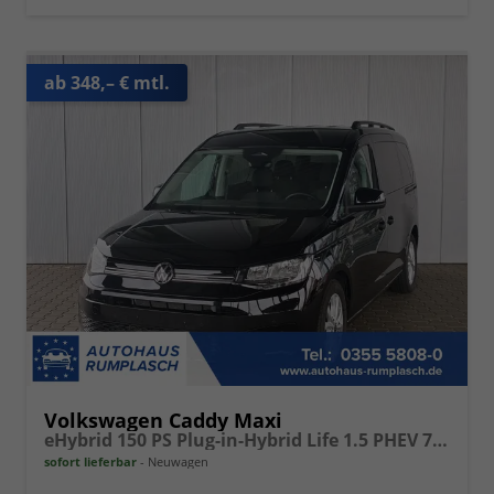
ab 348,– € mtl.
Volkswagen Caddy Maxi
eHybrid 150 PS Plug-in-Hybrid Life 1.5 PHEV 7 Sitze DSG
sofort lieferbar
Neuwagen