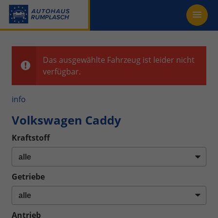
Das ausgewählte Fahrzeug ist leider nicht
verfügbar.
info
Volkswagen Caddy
Kraftstoff
Getriebe
Antrieb