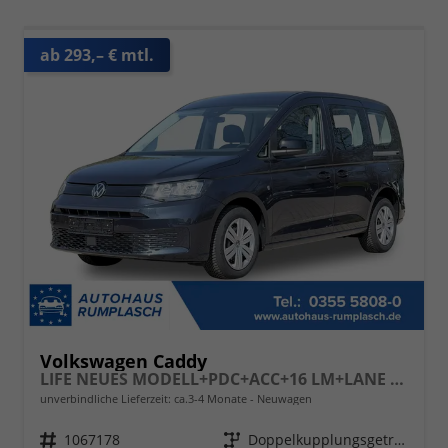
ab 293,– € mtl.
Volkswagen Caddy
LIFE NEUES MODELL+PDC+ACC+16 LM+LANE ASSIST
unverbindliche Lieferzeit: ca.3-4 Monate
Neuwagen
Fahrzeugnr.
1067178
Getriebe
Doppelkupplungsgetriebe (DSG)