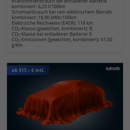
Kraftstoffverbrauch bei entladener Batterie
kombiniert:
6,20 l/100km
Stromverbrauch bei rein elektrischem Betrieb
kombiniert:
18,90 kWh/100km
Elektrische Reichweite (EAER):
118 km
CO
-Klasse (gewichtet, kombiniert):
B
2
CO
-Klasse bei entladener Batterie:
E
2
CO
-Emissionen (gewichtet, kombiniert):
41,00
2
g/km
ab 317,– € mtl.