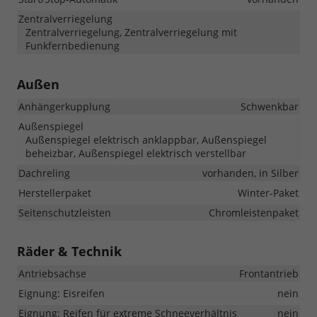
Zentralverriegelung
Zentralverriegelung, Zentralverriegelung mit
Funkfernbedienung
Außen
Anhängerkupplung
Schwenkbar
Außenspiegel
Außenspiegel elektrisch anklappbar, Außenspiegel
beheizbar, Außenspiegel elektrisch verstellbar
Dachreling
vorhanden, in Silber
Herstellerpaket
Winter-Paket
Seitenschutzleisten
Chromleistenpaket
Räder & Technik
Antriebsachse
Frontantrieb
Eignung: Eisreifen
nein
Eignung: Reifen für extreme Schneeverhältnis
nein