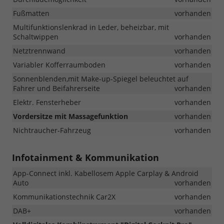
Fußmatten
vorhanden
Multifunktionslenkrad in Leder, beheizbar, mit
Schaltwippen
vorhanden
Netztrennwand
vorhanden
Variabler Kofferraumboden
vorhanden
Sonnenblenden,mit Make-up-Spiegel beleuchtet auf
Fahrer und Beifahrerseite
vorhanden
Elektr. Fensterheber
vorhanden
Vordersitze mit Massagefunktion
vorhanden
Nichtraucher-Fahrzeug
vorhanden
Infotainment & Kommunikation
App-Connect inkl. Kabellosem Apple Carplay & Android
Auto
vorhanden
Kommunikationstechnik Car2X
vorhanden
DAB+
vorhanden