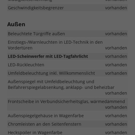
Geschwindigkeitsbegrenzer
vorhanden
Außen
Beleuchtete Türgriffe außen
vorhanden
Einstiegs-/Warnleuchten in LED-Technik in den
Vordertüren
vorhanden
LED-Scheinwerfer mit LED-Tagfahrlicht
vorhanden
LED-Rückleuchten
vorhanden
Umfeldbeleuchtung inkl. Willkommenslicht
vorhanden
Außenspiegel mit Umfeldbeleuchtung und
Beifahrerspiegelabsenkung, anklapp- und beheizbar
vorhanden
Frontscheibe in Verbundsicherheitsglas, wärmedämmend
vorhanden
Außenspiegelgehäuse in Wagenfarbe
vorhanden
Chromleisten an den Seitenfenstern
vorhanden
Heckspoiler in Wagenfarbe
vorhanden