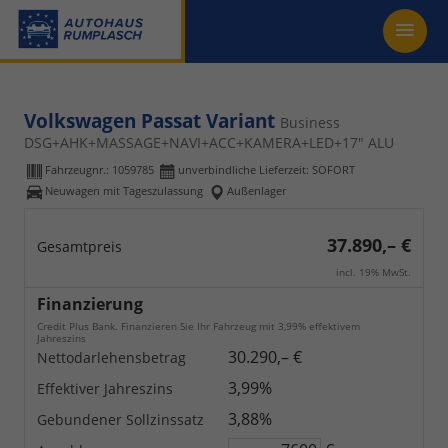
Volkswagen Passat Variant
Business
DSG+AHK+MASSAGE+NAVI+ACC+KAMERA+LED+17" ALU
Fahrzeugnr.:
1059785
unverbindliche Lieferzeit: SOFORT
Neuwagen mit Tageszulassung
Außenlager
37.890,– €
Gesamtpreis
incl. 19% MwSt.
Finanzierung
Credit Plus Bank. Finanzieren Sie Ihr Fahrzeug mit 3,99% effektivem
Jahreszins
30.290,– €
Nettodarlehensbetrag
3,99%
Effektiver Jahreszins
3,88%
Gebundener Sollzinssatz