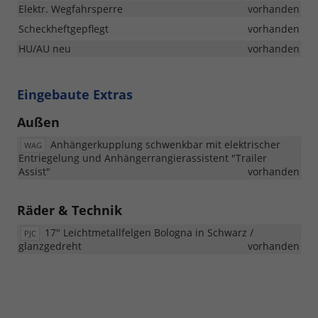
Elektr. Wegfahrsperre
vorhanden
Scheckheftgepflegt
vorhanden
HU/AU neu
vorhanden
Eingebaute Extras
Außen
Anhängerkupplung schwenkbar mit elektrischer
WAG
Entriegelung und Anhängerrangierassistent "Trailer
Assist"
vorhanden
Räder & Technik
17" Leichtmetallfelgen Bologna in Schwarz /
PJC
glanzgedreht
vorhanden