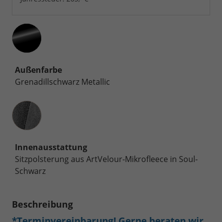
Außenfarbe
Grenadillschwarz Metallic
Innenausstattung
Innenausstattung
Sitzpolsterung aus ArtVelour-Mikrofleece in Soul-
Schwarz
Beschreibung
*Terminvereinbarung! Gerne beraten wir