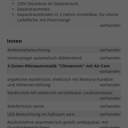
230V Steckdose im Gepäckraum,
Gepäckraumnetz,
Gepäckraumboden in 2 Höhen einstellbar, für ebene
Ladefläche, mit Fixierstange
vorhanden
Innen
Ambientebeleuchtung
vorhanden
Innenspiegel automatisch abblendend
vorhanden
3-Zonen-Klimaautomatik "Climatronic" mit Air Care
vorhanden
ergoActive-Vordersitze, elektrisch mit Memory-Funktion
und Höhenverstellung
vorhanden
Vordersitze mit elektrisch verstellbarer Lordosenstütze
vorhanden
Komfortsitze vorne
vorhanden
LED-Beleuchtung im Fußraum vorn
vorhanden
Rücksitzlehne asymmetrisch geteilt umklappbar, mit
Durchlademöglichkeit
vorhanden