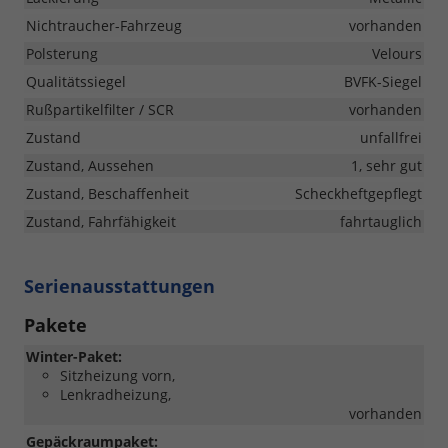
Nichtraucher-Fahrzeug
vorhanden
Polsterung
Velours
Qualitätssiegel
BVFK-Siegel
Rußpartikelfilter / SCR
vorhanden
Zustand
unfallfrei
Zustand, Aussehen
1, sehr gut
Zustand, Beschaffenheit
Scheckheftgepflegt
Zustand, Fahrfähigkeit
fahrtauglich
Serienausstattungen
Pakete
Winter-Paket:
Sitzheizung vorn,
Lenkradheizung,
vorhanden
Gepäckraumpaket: