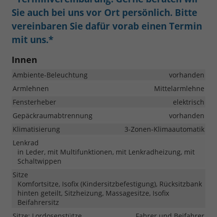
Sie auch bei uns vor Ort persönlich. Bitte
vereinbaren Sie dafür vorab einen Termin
mit uns.*
Innen
Ambiente-Beleuchtung
vorhanden
Armlehnen
Mittelarmlehne
Fensterheber
elektrisch
Gepäckraumabtrennung
vorhanden
Klimatisierung
3-Zonen-Klimaautomatik
Lenkrad
in Leder, mit Multifunktionen, mit Lenkradheizung, mit
Schaltwippen
Sitze
Komfortsitze, Isofix (Kindersitzbefestigung), Rücksitzbank
hinten geteilt, Sitzheizung, Massagesitze, Isofix
Beifahrersitz
Sitze: Lordosenstütze
Fahrer und Beifahrer