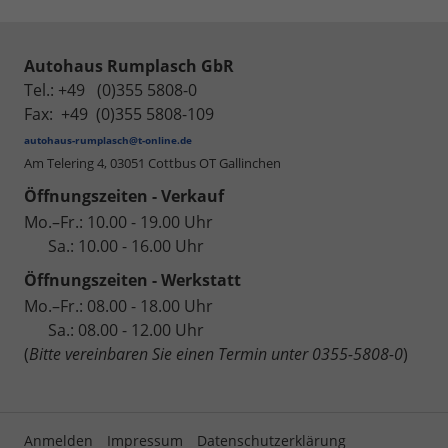
Autohaus Rumplasch GbR
Tel.: +49 (0)355 5808-0
Fax: +49 (0)355 5808-109
autohaus-rumplasch@t-online.de
Am Telering 4,
03051 Cottbus OT Gallinchen
Öffnungszeiten - Verkauf
Mo.–Fr.: 10.00 - 19.00 Uhr
Sa.: 10.00 - 16.00 Uhr
Öffnungszeiten - Werkstatt
Mo.–Fr.: 08.00 - 18.00 Uhr
Sa.: 08.00 - 12.00 Uhr
(
Bitte vereinbaren Sie einen Termin unter 0355-5808-0
)
Anmelden
Impressum
Datenschutzerklärung