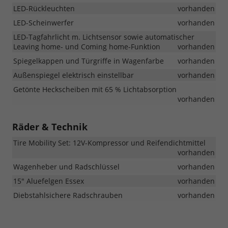
LED-Rückleuchten
vorhanden
LED-Scheinwerfer
vorhanden
LED-Tagfahrlicht m. Lichtsensor sowie automatischer
Leaving home- und Coming home-Funktion
vorhanden
Spiegelkappen und Türgriffe in Wagenfarbe
vorhanden
Außenspiegel elektrisch einstellbar
vorhanden
Getönte Heckscheiben mit 65 % Lichtabsorption
vorhanden
Räder & Technik
Tire Mobility Set: 12V-Kompressor und Reifendichtmittel
vorhanden
Wagenheber und Radschlüssel
vorhanden
15" Aluefelgen Essex
vorhanden
Diebstahlsichere Radschrauben
vorhanden