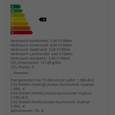
Verbrauch kombiniert:
5,30 l/100km
Verbrauch Innenstadt:
6,80 l/100km
Verbrauch Stadtrand:
5,20 l/100km
Verbrauch Landstraße:
4,60 l/100km
Verbrauch Autobahn:
5,50 l/100km
CO
-Emissionen:
121,00 g/km
2
CO
-Klasse:
D
2
Download
Energiekosten bei 15.000 km pro Jahr:
1.386,48 €
CO2 Kosten (niedrig)
:
(Kosten Durchschnitt 10 Jahre)
1.089,- €
CO2 Kosten (mittel)
:
(Kosten Durchschnitt 10 Jahre)
2.586,38 €
CO2 Kosten (hoch)
:
(Kosten Durchschnitt 10 Jahre)
3.993,- €
Jahressteuer:
73,- €