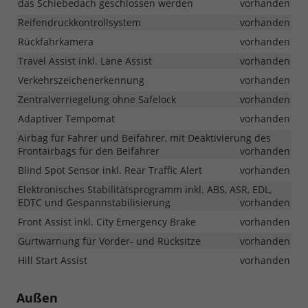
das Schiebedach geschlossen werden
vorhanden
Reifendruckkontrollsystem
vorhanden
Rückfahrkamera
vorhanden
Travel Assist inkl. Lane Assist
vorhanden
Verkehrszeichenerkennung
vorhanden
Zentralverriegelung ohne Safelock
vorhanden
Adaptiver Tempomat
vorhanden
Airbag für Fahrer und Beifahrer, mit Deaktivierung des
Frontairbags für den Beifahrer
vorhanden
Blind Spot Sensor inkl. Rear Traffic Alert
vorhanden
Elektronisches Stabilitätsprogramm inkl. ABS, ASR, EDL,
EDTC und Gespannstabilisierung
vorhanden
Front Assist inkl. City Emergency Brake
vorhanden
Gurtwarnung für Vorder- und Rücksitze
vorhanden
Hill Start Assist
vorhanden
Außen