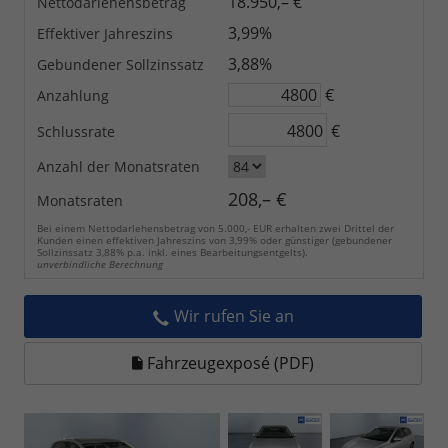
18.950,– €
Nettodarlehensbetrag
3,99%
Effektiver Jahreszins
3,88%
Gebundener Sollzinssatz
€
Anzahlung
€
Schlussrate
Anzahl der Monatsraten
208,– €
Monatsraten
Bei einem Nettodarlehensbetrag von 5.000,- EUR erhalten zwei Drittel der
Kunden einen effektiven Jahreszins von 3,99% oder günstiger (gebundener
Sollzinssatz 3,88% p.a. inkl. eines Bearbeitungsentgelts).
unverbindliche Berechnung
Wir rufen Sie an
Fahrzeugexposé (PDF)