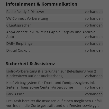
Infotainment & Kommunikation
Radio Ready 2 Discover
vorhanden
VW Connect Vorbereitung
vorhanden
6 Lautsprecher
vorhanden
App-Connect inkl. Wireless Apple Carplay und Android
Auto
vorhanden
DAB+ Empfänger
vorhanden
Digital Cockpit
vorhanden
Sicherheit & Assistenz
Isofix-Vorbereitung (Halterungen zur Befestigung von 2
Kindersitzen auf der Rücksitzbank)
vorhanden
Kopf-Airbagsystem für Front- und Fondpassagiere, inkl.
Seitenairbags sowie Center-Airbag vorne
vorhanden
Park Assist
vorhanden
PreCrash bereitet die Insassen auf einen möglichen Unfall
vor, indem die Gurte gestrafft und die Fenster sowie ggf.