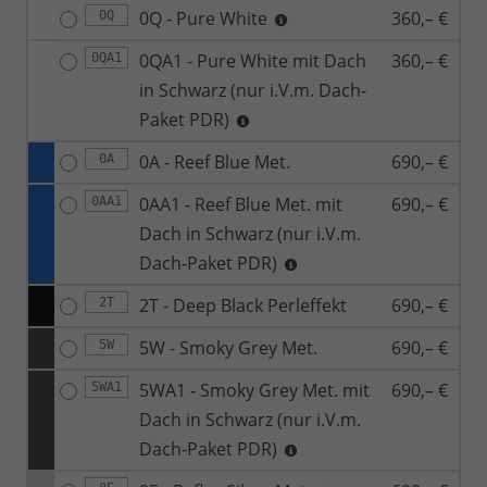
0Q - Pure White
360,– €
0Q
0QA1 - Pure White mit Dach
360,– €
0QA1
in Schwarz (nur i.V.m. Dach-
Paket PDR)
0A - Reef Blue Met.
690,– €
0A
0AA1 - Reef Blue Met. mit
690,– €
0AA1
Dach in Schwarz (nur i.V.m.
Dach-Paket PDR)
2T - Deep Black Perleffekt
690,– €
2T
5W - Smoky Grey Met.
690,– €
5W
5WA1 - Smoky Grey Met. mit
690,– €
5WA1
Dach in Schwarz (nur i.V.m.
Dach-Paket PDR)