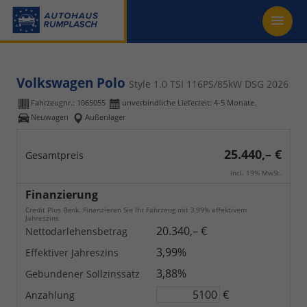
Volkswagen Polo
Style 1.0 TSI 116PS/85kW DSG 2026
Fahrzeugnr.:
1065055
unverbindliche Lieferzeit: 4-5 Monate.
Neuwagen
Außenlager
25.440,– €
Gesamtpreis
incl. 19% MwSt.
Finanzierung
Credit Plus Bank. Finanzieren Sie Ihr Fahrzeug mit 3,99% effektivem
Jahreszins
20.340,– €
Nettodarlehensbetrag
3,99%
Effektiver Jahreszins
3,88%
Gebundener Sollzinssatz
€
Anzahlung