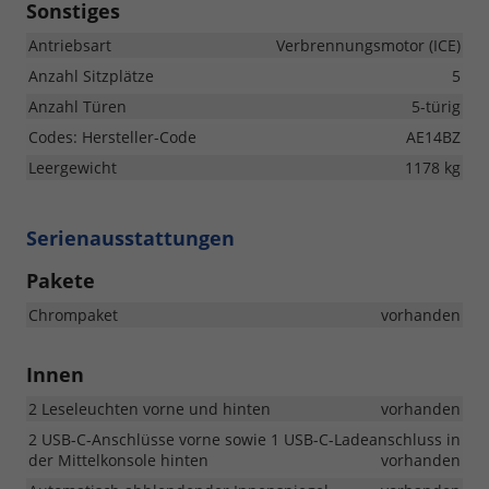
Sonstiges
Antriebsart
Verbrennungsmotor (ICE)
Anzahl Sitzplätze
5
Anzahl Türen
5-türig
Codes: Hersteller-Code
AE14BZ
Leergewicht
1178 kg
Serienausstattungen
Pakete
Chrompaket
vorhanden
Innen
2 Leseleuchten vorne und hinten
vorhanden
2 USB-C-Anschlüsse vorne sowie 1 USB-C-Ladeanschluss in
der Mittelkonsole hinten
vorhanden