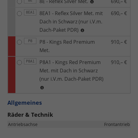
8E - Reflex Silver Met.
690,– €
8E
8EA1 - Reflex Silver Met. mit
690,– €
8EA1
Dach in Schwarz (nur i.V.m.
Dach-Paket PDR)
P8 - Kings Red Premium
910,– €
P8
Met.
P8A1 - Kings Red Premium
910,– €
P8A1
Met. mit Dach in Schwarz
(nur i.V.m. Dach-Paket PDR)
Allgemeines
Räder & Technik
Antriebsachse
Frontantrieb