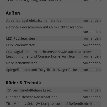
Außen
Außenspiegel elektrisch einstellbar
vorhanden
Getönte Heckscheiben mit 65 % Lichtabsorption
vorhanden
LED-Rückleuchten
vorhanden
LED-Scheinwerfer
vorhanden
LED-Tagfahrlicht m. Lichtsensor sowie automatischer
Leaving home- und Coming home-Funktion
vorhanden
Nebelscheinwerfer
vorhanden
Spiegelkappen und Türgriffe in Wagenfarbe
vorhanden
Räder & Technik
15" Leichtmetallfelgen Essex
vorhanden
Diebstahlsichere Radschrauben
vorhanden
Tire Mobility Set: 12V-Kompressor und Reifendichtmittel