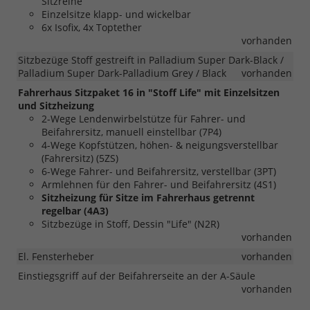
Sitzreihe
Einzelsitze klapp- und wickelbar
6x Isofix, 4x Toptether
vorhanden
Sitzbezüge Stoff gestreift in Palladium Super Dark-Black /
Palladium Super Dark-Palladium Grey / Black
vorhanden
Fahrerhaus Sitzpaket 16 in "Stoff Life" mit Einzelsitzen
und Sitzheizung
2-Wege Lendenwirbelstütze für Fahrer- und
Beifahrersitz, manuell einstellbar (7P4)
4-Wege Kopfstützen, höhen- & neigungsverstellbar
(Fahrersitz) (5ZS)
6-Wege Fahrer- und Beifahrersitz, verstellbar (3PT)
Armlehnen für den Fahrer- und Beifahrersitz (4S1)
Sitzheizung für Sitze im Fahrerhaus getrennt
regelbar (4A3)
Sitzbezüge in Stoff, Dessin "Life" (N2R)
vorhanden
El. Fensterheber
vorhanden
Einstiegsgriff auf der Beifahrerseite an der A-Säule
vorhanden