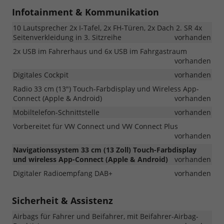
Infotainment & Kommunikation
10 Lautsprecher 2x I-Tafel, 2x FH-Türen, 2x Dach 2. SR 4x
Seitenverkleidung in 3. Sitzreihe
vorhanden
2x USB im Fahrerhaus und 6x USB im Fahrgastraum
vorhanden
Digitales Cockpit
vorhanden
Radio 33 cm (13") Touch-Farbdisplay und Wireless App-
Connect (Apple & Android)
vorhanden
Mobiltelefon-Schnittstelle
vorhanden
Vorbereitet für VW Connect und VW Connect Plus
vorhanden
Navigationssystem 33 cm (13 Zoll) Touch-Farbdisplay
und wireless App-Connect (Apple & Android)
vorhanden
Digitaler Radioempfang DAB+
vorhanden
Sicherheit & Assistenz
Airbags für Fahrer und Beifahrer, mit Beifahrer-Airbag-