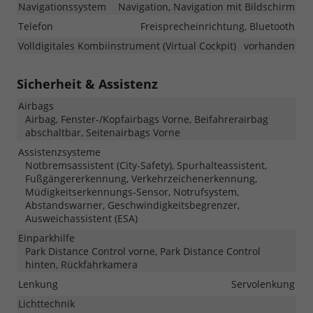
Navigationssystem
Navigation, Navigation mit Bildschirm
Telefon
Freisprecheinrichtung, Bluetooth
Volldigitales Kombiinstrument (Virtual Cockpit)
vorhanden
Sicherheit & Assistenz
Airbags
Airbag, Fenster-/Kopfairbags Vorne, Beifahrerairbag
abschaltbar, Seitenairbags Vorne
Assistenzsysteme
Notbremsassistent (City-Safety), Spurhalteassistent,
Fußgängererkennung, Verkehrzeichenerkennung,
Müdigkeitserkennungs-Sensor, Notrufsystem,
Abstandswarner, Geschwindigkeitsbegrenzer,
Ausweichassistent (ESA)
Einparkhilfe
Park Distance Control vorne, Park Distance Control
hinten, Rückfahrkamera
Lenkung
Servolenkung
Lichttechnik