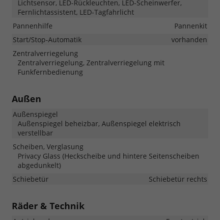
Lichtsensor, LED-Rückleuchten, LED-Scheinwerfer,
Fernlichtassistent, LED-Tagfahrlicht
Pannenhilfe
Pannenkit
Start/Stop-Automatik
vorhanden
Zentralverriegelung
Zentralverriegelung, Zentralverriegelung mit
Funkfernbedienung
Außen
Außenspiegel
Außenspiegel beheizbar, Außenspiegel elektrisch
verstellbar
Scheiben, Verglasung
Privacy Glass (Heckscheibe und hintere Seitenscheiben
abgedunkelt)
Schiebetür
Schiebetür rechts
Räder & Technik