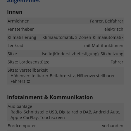
Allgemeines
Innen
Armlehnen
Fahrer, Beifahrer
Fensterheber
elektrisch
Klimatisierung
Klimaautomatik, 3-Zonen-Klimaautomatik
Lenkrad
mit Multifunktionen
Sitze
Isofix (Kindersitzbefestigung), Sitzheizung
Sitze: Lordosenstütze
Fahrer
Sitze: Verstellbarkeit
Höhenverstellbarer Beifahrersitz, Höhenverstellbarer
Fahrersitz
Infotainment & Kommunikation
Audioanlage
Radio, Schnittstelle USB, Digitalradio DAB, Android Auto,
Apple CarPlay, Touchscreen
Bordcomputer
vorhanden