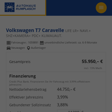
Volkswagen T7 Caravelle
LIFE LR+ NAVI.+
SHZ+KAMERA+ PDC+ KLIMAUAUT.
Fahrzeugnr.:
1059891
unverbindliche Lieferzeit: ca. 6-9 Monate
Neuwagen
Außenlager
55.950,– €
Gesamtpreis
incl. 19% MwSt.
Finanzierung
Credit Plus Bank. Finanzieren Sie Ihr Fahrzeug mit 3,99% effektivem
Jahreszins
44.750,– €
Nettodarlehensbetrag
3,99%
Effektiver Jahreszins
3,88%
Gebundener Sollzinssatz