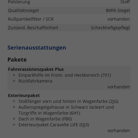
Polsterung
Stoff
Qualitätssiegel
BVFK-Siegel
Rußpartikelfilter / SCR
vorhanden
Zustand, Beschaffenheit
Scheckheftgepflegt
Serienausstattungen
Pakete
Fahrerassistenzpaket Plus
Einparkhilfe im Front- und Heckbereich (7X1)
Rückfahrkamera
vorhanden
Exterieurpaket
Stoßfänger vorn und hinten in Wagenfarbe (2JG)
Außenspiegelgehäuse in Schwarz lackiert und
Türgriffe in Wagenfarbe (6H1)
Dach in Wagenfarbe (FB0)
Exterieurpaket Caravelle LIFE (QJ3)
vorhanden