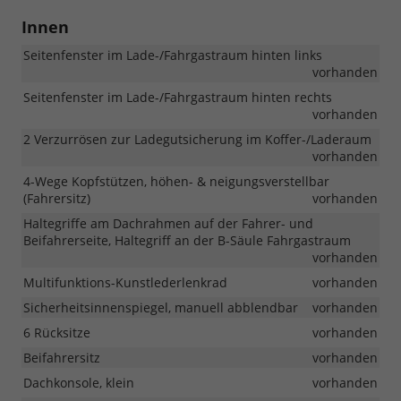
Innen
Seitenfenster im Lade-/Fahrgastraum hinten links
vorhanden
Seitenfenster im Lade-/Fahrgastraum hinten rechts
vorhanden
2 Verzurrösen zur Ladegutsicherung im Koffer-/Laderaum
vorhanden
4-Wege Kopfstützen, höhen- & neigungsverstellbar
(Fahrersitz)
vorhanden
Haltegriffe am Dachrahmen auf der Fahrer- und
Beifahrerseite, Haltegriff an der B-Säule Fahrgastraum
vorhanden
Multifunktions-Kunstlederlenkrad
vorhanden
Sicherheitsinnenspiegel, manuell abblendbar
vorhanden
6 Rücksitze
vorhanden
Beifahrersitz
vorhanden
Dachkonsole, klein
vorhanden