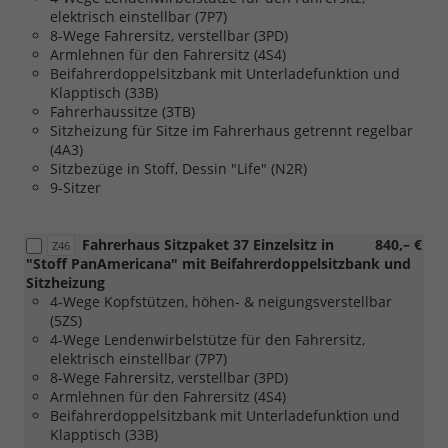
elektrisch einstellbar (7P7)
8-Wege Fahrersitz, verstellbar (3PD)
Armlehnen für den Fahrersitz (4S4)
Beifahrerdoppelsitzbank mit Unterladefunktion und
Klapptisch (33B)
Fahrerhaussitze (3TB)
Sitzheizung für Sitze im Fahrerhaus getrennt regelbar
(4A3)
Sitzbezüge in Stoff, Dessin "Life" (N2R)
9-Sitzer
Fahrerhaus Sitzpaket 37 Einzelsitz in
840,– €
Z46
"Stoff PanAmericana" mit Beifahrerdoppelsitzbank und
Sitzheizung
4-Wege Kopfstützen, höhen- & neigungsverstellbar
(5ZS)
4-Wege Lendenwirbelstütze für den Fahrersitz,
elektrisch einstellbar (7P7)
8-Wege Fahrersitz, verstellbar (3PD)
Armlehnen für den Fahrersitz (4S4)
Beifahrerdoppelsitzbank mit Unterladefunktion und
Klapptisch (33B)