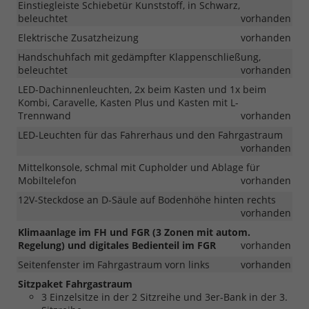
Einstiegleiste Schiebetür Kunststoff, in Schwarz,
beleuchtet
vorhanden
Elektrische Zusatzheizung
vorhanden
Handschuhfach mit gedämpfter Klappenschließung,
beleuchtet
vorhanden
LED-Dachinnenleuchten, 2x beim Kasten und 1x beim
Kombi, Caravelle, Kasten Plus und Kasten mit L-
Trennwand
vorhanden
LED-Leuchten für das Fahrerhaus und den Fahrgastraum
vorhanden
Mittelkonsole, schmal mit Cupholder und Ablage für
Mobiltelefon
vorhanden
12V-Steckdose an D-Säule auf Bodenhöhe hinten rechts
vorhanden
Klimaanlage im FH und FGR (3 Zonen mit autom.
Regelung) und digitales Bedienteil im FGR
vorhanden
Seitenfenster im Fahrgastraum vorn links
vorhanden
Sitzpaket Fahrgastraum
3 Einzelsitze in der 2 Sitzreihe und 3er-Bank in der 3.