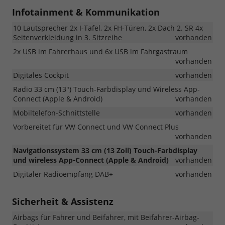
Infotainment & Kommunikation
10 Lautsprecher 2x I-Tafel, 2x FH-Türen, 2x Dach 2. SR 4x
Seitenverkleidung in 3. Sitzreihe
vorhanden
2x USB im Fahrerhaus und 6x USB im Fahrgastraum
vorhanden
Digitales Cockpit
vorhanden
Radio 33 cm (13") Touch-Farbdisplay und Wireless App-
Connect (Apple & Android)
vorhanden
Mobiltelefon-Schnittstelle
vorhanden
Vorbereitet für VW Connect und VW Connect Plus
vorhanden
Navigationssystem 33 cm (13 Zoll) Touch-Farbdisplay
und wireless App-Connect (Apple & Android)
vorhanden
Digitaler Radioempfang DAB+
vorhanden
Sicherheit & Assistenz
Airbags für Fahrer und Beifahrer, mit Beifahrer-Airbag-