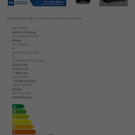
Beispielbilder, ggf. teilweise mit Sonderausstattung
GETRIEBE
Autom. 8-Gang
ANTRIEBSACHSE
Allrad
ZYLINDER
4
PARTIKELFILTER
1
SCHADSTOFFKLASSE
Euro 6 EB
HUBRAUM
1.996 ccm
LEISTUNG
110 kW (150 PS)
KRAFTSTOFF
Diesel
KATEGORIE
Van/Minibus