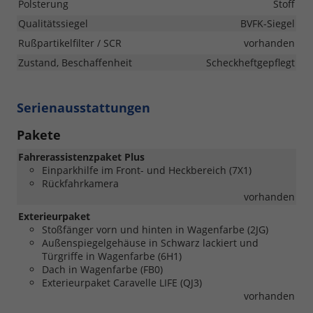
Polsterung
Stoff
Qualitätssiegel
BVFK-Siegel
Rußpartikelfilter / SCR
vorhanden
Zustand, Beschaffenheit
Scheckheftgepflegt
Serienausstattungen
Pakete
Fahrerassistenzpaket Plus
Einparkhilfe im Front- und Heckbereich (7X1)
Rückfahrkamera
vorhanden
Exterieurpaket
Stoßfänger vorn und hinten in Wagenfarbe (2JG)
Außenspiegelgehäuse in Schwarz lackiert und
Türgriffe in Wagenfarbe (6H1)
Dach in Wagenfarbe (FB0)
Exterieurpaket Caravelle LIFE (QJ3)
vorhanden