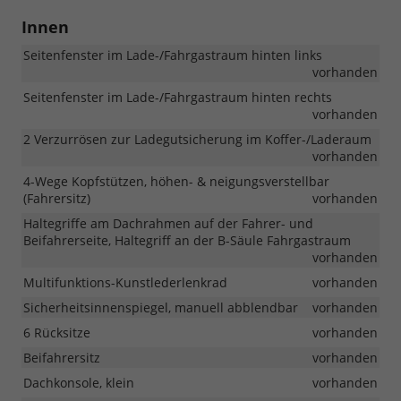
Innen
Seitenfenster im Lade-/Fahrgastraum hinten links
vorhanden
Seitenfenster im Lade-/Fahrgastraum hinten rechts
vorhanden
2 Verzurrösen zur Ladegutsicherung im Koffer-/Laderaum
vorhanden
4-Wege Kopfstützen, höhen- & neigungsverstellbar
(Fahrersitz)
vorhanden
Haltegriffe am Dachrahmen auf der Fahrer- und
Beifahrerseite, Haltegriff an der B-Säule Fahrgastraum
vorhanden
Multifunktions-Kunstlederlenkrad
vorhanden
Sicherheitsinnenspiegel, manuell abblendbar
vorhanden
6 Rücksitze
vorhanden
Beifahrersitz
vorhanden
Dachkonsole, klein
vorhanden