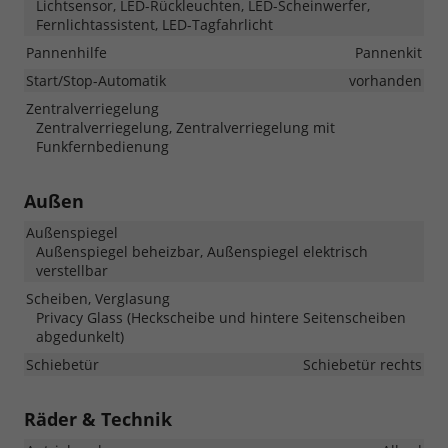
Lichtsensor, LED-Rückleuchten, LED-Scheinwerfer,
Fernlichtassistent, LED-Tagfahrlicht
Pannenhilfe
Pannenkit
Start/Stop-Automatik
vorhanden
Zentralverriegelung
Zentralverriegelung, Zentralverriegelung mit
Funkfernbedienung
Außen
Außenspiegel
Außenspiegel beheizbar, Außenspiegel elektrisch
verstellbar
Scheiben, Verglasung
Privacy Glass (Heckscheibe und hintere Seitenscheiben
abgedunkelt)
Schiebetür
Schiebetür rechts
Räder & Technik