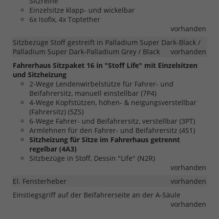
Sitzreihe
Einzelsitze klapp- und wickelbar
6x Isofix, 4x Toptether
vorhanden
Sitzbezüge Stoff gestreift in Palladium Super Dark-Black /
Palladium Super Dark-Palladium Grey / Black
vorhanden
Fahrerhaus Sitzpaket 16 in "Stoff Life" mit Einzelsitzen
und Sitzheizung
2-Wege Lendenwirbelstütze für Fahrer- und
Beifahrersitz, manuell einstellbar (7P4)
4-Wege Kopfstützen, höhen- & neigungsverstellbar
(Fahrersitz) (5ZS)
6-Wege Fahrer- und Beifahrersitz, verstellbar (3PT)
Armlehnen für den Fahrer- und Beifahrersitz (4S1)
Sitzheizung für Sitze im Fahrerhaus getrennt
regelbar (4A3)
Sitzbezüge in Stoff, Dessin "Life" (N2R)
vorhanden
El. Fensterheber
vorhanden
Einstiegsgriff auf der Beifahrerseite an der A-Säule
vorhanden