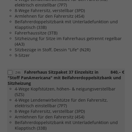
elektrisch einstellbar (7P7)
8-Wege Fahrersitz, verstellbar (3PD)
Armlehnen für den Fahrersitz (4S4)
Beifahrerdoppelsitzbank mit Unterladefunktion und
Klapptisch (33B)
Fahrerhaussitze (3TB)
Sitzheizung für Sitze im Fahrerhaus getrennt regelbar
(4A3)
Sitzbezüge in Stoff, Dessin "Life" (N2R)
9-Sitzer
Fahrerhaus Sitzpaket 37 Einzelsitz in
840,– €
Z46
"Stoff PanAmericana" mit Beifahrerdoppelsitzbank und
Sitzheizung
4-Wege Kopfstützen, höhen- & neigungsverstellbar
(5ZS)
4-Wege Lendenwirbelstütze für den Fahrersitz,
elektrisch einstellbar (7P7)
8-Wege Fahrersitz, verstellbar (3PD)
Armlehnen für den Fahrersitz (4S4)
Beifahrerdoppelsitzbank mit Unterladefunktion und
Klapptisch (33B)