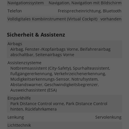
Navigationssystem
Navigation, Navigation mit Bildschirm
Telefon
Freisprecheinrichtung, Bluetooth
Volldigitales Kombiinstrument (Virtual Cockpit)
vorhanden
Sicherheit & Assistenz
Airbags
Airbag, Fenster-/Kopfairbags Vorne, Beifahrerairbag
abschaltbar, Seitenairbags Vorne
Assistenzsysteme
Notbremsassistent (City-Safety), Spurhalteassistent,
Fußgängererkennung, Verkehrzeichenerkennung,
Müdigkeitserkennungs-Sensor, Notrufsystem,
Abstandswarner, Geschwindigkeitsbegrenzer,
Ausweichassistent (ESA)
Einparkhilfe
Park Distance Control vorne, Park Distance Control
hinten, Rückfahrkamera
Lenkung
Servolenkung
Lichttechnik