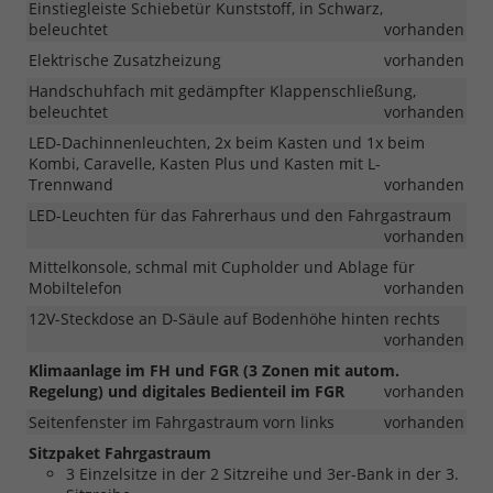
Einstiegleiste Schiebetür Kunststoff, in Schwarz,
beleuchtet
vorhanden
Elektrische Zusatzheizung
vorhanden
Handschuhfach mit gedämpfter Klappenschließung,
beleuchtet
vorhanden
LED-Dachinnenleuchten, 2x beim Kasten und 1x beim
Kombi, Caravelle, Kasten Plus und Kasten mit L-
Trennwand
vorhanden
LED-Leuchten für das Fahrerhaus und den Fahrgastraum
vorhanden
Mittelkonsole, schmal mit Cupholder und Ablage für
Mobiltelefon
vorhanden
12V-Steckdose an D-Säule auf Bodenhöhe hinten rechts
vorhanden
Klimaanlage im FH und FGR (3 Zonen mit autom.
Regelung) und digitales Bedienteil im FGR
vorhanden
Seitenfenster im Fahrgastraum vorn links
vorhanden
Sitzpaket Fahrgastraum
3 Einzelsitze in der 2 Sitzreihe und 3er-Bank in der 3.