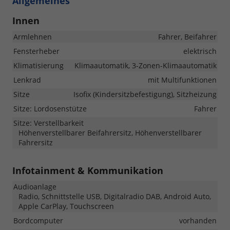
Allgemeines
Innen
Armlehnen
Fahrer, Beifahrer
Fensterheber
elektrisch
Klimatisierung
Klimaautomatik, 3-Zonen-Klimaautomatik
Lenkrad
mit Multifunktionen
Sitze
Isofix (Kindersitzbefestigung), Sitzheizung
Sitze: Lordosenstütze
Fahrer
Sitze: Verstellbarkeit
Höhenverstellbarer Beifahrersitz, Höhenverstellbarer
Fahrersitz
Infotainment & Kommunikation
Audioanlage
Radio, Schnittstelle USB, Digitalradio DAB, Android Auto,
Apple CarPlay, Touchscreen
Bordcomputer
vorhanden