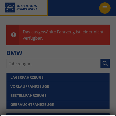
Das ausgewählte Fahrzeug ist leider nicht
verfügbar.
BMW
Fahrzeugnr.
LAGERFAHRZEUGE
VORLAUFFAHRZEUGE
BESTELLFAHRZEUGE
GEBRAUCHTFAHRZEUGE