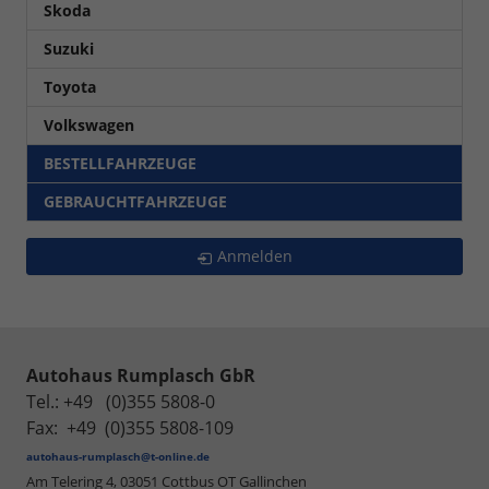
Skoda
Suzuki
Toyota
Volkswagen
BESTELLFAHRZEUGE
GEBRAUCHTFAHRZEUGE
Anmelden
Autohaus Rumplasch GbR
Tel.: +49 (0)355 5808-0
Fax: +49 (0)355 5808-109
autohaus-rumplasch@t-online.de
Am Telering 4,
03051 Cottbus OT Gallinchen