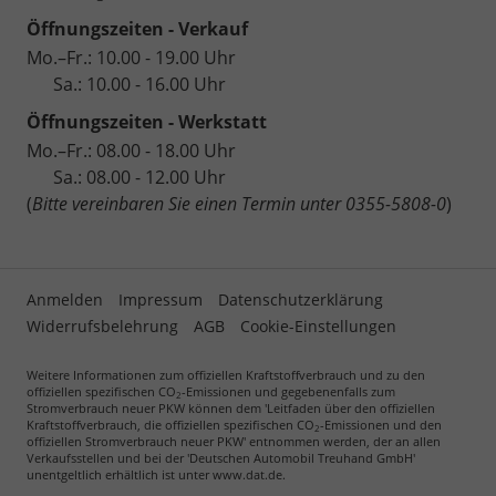
Öffnungszeiten - Verkauf
Mo.–Fr.: 10.00 - 19.00 Uhr
Sa.: 10.00 - 16.00 Uhr
Öffnungszeiten - Werkstatt
Mo.–Fr.: 08.00 - 18.00 Uhr
Sa.: 08.00 - 12.00 Uhr
(
Bitte vereinbaren Sie einen Termin unter 0355-5808-0
)
Anmelden
Impressum
Datenschutzerklärung
Widerrufsbelehrung
AGB
Cookie-Einstellungen
Weitere Informationen zum offiziellen Kraftstoffverbrauch und zu den
offiziellen spezifischen CO
-Emissionen und gegebenenfalls zum
2
Stromverbrauch neuer PKW können dem 'Leitfaden über den offiziellen
Kraftstoffverbrauch, die offiziellen spezifischen CO
-Emissionen und den
2
offiziellen Stromverbrauch neuer PKW' entnommen werden, der an allen
Verkaufsstellen und bei der 'Deutschen Automobil Treuhand GmbH'
unentgeltlich erhältlich ist unter www.dat.de.